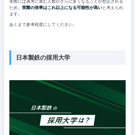
実際には選考に進む人数がさらに多くなることが想定される
ため、
実際の倍率はこれ以上になる可能性が高い
と考えられ
ます。
あくまで参考程度にしてください。
日本製鉄の採用大学