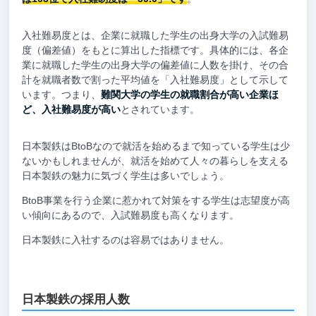
入社難易度とは、企業に就職した学生の出身大学の入試難易
度（偏差値）をもとに算出した指標です。具体的には、各企
業に就職した学生の出身大学の偏差値に人数を掛け、その合
計を就職者数で割った平均値を「入社難易度」として示して
います。つまり、
難関大学の学生の就職割合が高い企業ほ
ど、入社難易度が高い
とされています。
日本製鉄はBtoBなので就活を始めるまで知っている学生は少
ないかもしれませんが、就活を始めて人々の暮らしを支える
日本製鉄の魅力に気づく学生は多いでしょう。
BtoB事業を行う企業に惹かれて対策をする学生は志望度が高
い傾向にあるので、入試難易度も高くなります。
日本製鉄に入社するのは容易ではありません。
日本製鉄の採用人数