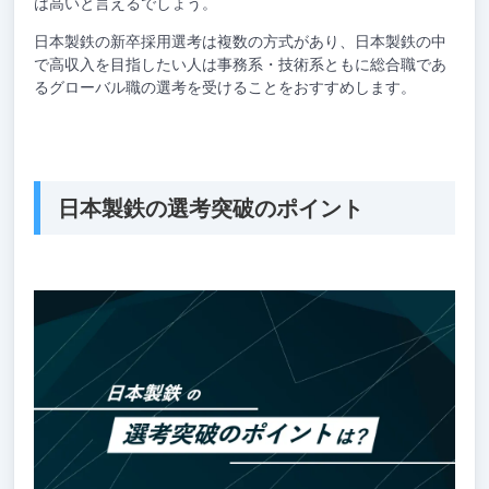
は高いと言えるでしょう。
日本製鉄の新卒採用選考は複数の方式があり、日本製鉄の中
で高収入を目指したい人は事務系・技術系ともに総合職であ
るグローバル職の選考を受けることをおすすめします。
日本製鉄の選考突破のポイント