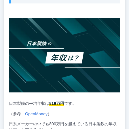
日本製鉄の平均年収は
816万円
です。
（参考：
OpenMoney
）
日系メーカーの中でも800万円を超えている日本製鉄の年収