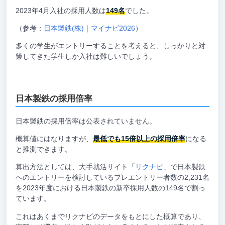
2023年4月入社の採用人数は
149名
でした。
（参考：
日本製鉄(株)｜マイナビ2026
）
多くの学生がエントリーすることを考えると、しっかりと対
策してきた学生しか入社は難しいでしょう。
日本製鉄の採用倍率
日本製鉄の採用倍率は公表されていません。
概算値にはなりますが、
最低でも15倍以上の採用倍率
になる
と推測できます。
算出方法としては、大手就活サイト「
リクナビ
」で日本製鉄
へのエントリーを検討しているプレエントリー者数の2,231名
を2023年度における日本製鉄の新卒採用人数の149名で割っ
ています。
これはあくまでリクナビのデータをもとにした概算であり、