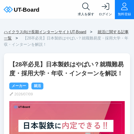
求人を探す
ログイン
無料登録
ハイクラス向け長期インターンサイトUT-Board
就活に関する記事
一覧
【28卒必見】日本製鉄はやばい？就職難易度・採用大学・年
収・インターンを解説！
【28卒必見】日本製鉄はやばい？就職難易
度・採用大学・年収・インターンを解説！
メーカー
就活
2026/07/09