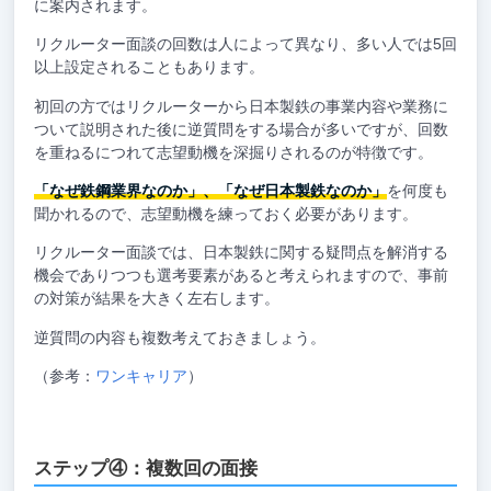
に案内されます。
リクルーター面談の回数は人によって異なり、多い人では5回
以上設定されることもあります。
初回の方ではリクルーターから日本製鉄の事業内容や業務に
ついて説明された後に逆質問をする場合が多いですが、回数
を重ねるにつれて志望動機を深掘りされるのが特徴です。
「なぜ鉄鋼業界なのか」、「なぜ日本製鉄なのか」
を何度も
聞かれるので、志望動機を練っておく必要があります。
リクルーター面談では、日本製鉄に関する疑問点を解消する
機会でありつつも選考要素があると考えられますので、事前
の対策が結果を大きく左右します。
逆質問の内容も複数考えておきましょう。
（参考：
ワンキャリア
）
ステップ④：複数回の面接