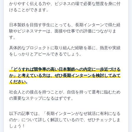
かりやすく伝える力や、ビジネスの場で必要な態度を身に付
けることができます。
日本製鉄を目指す学生にとっても、長期インターンで得た経
験やビジネスマナーは、面接や仕事での評価につながりま
す。
具体的なプロジェクトに取り組んだ経験を基に、熱意や実績
をしっかりとアピールできるでしょう。
「どうすれば競争率の高い日本製鉄への内定に一歩近づける
か」と考えている方は、ぜひ長期インターンを検討してみて
ください
。
社会人との接点を持つことが、自信を持って選考に臨むため
の重要なステップになるはずです。
以下の記事では、「長期インターンがなぜ就活に有利になる
のか」について詳しく解説しているので、ぜひチェックしま
しょう！