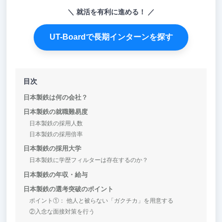
就活を有利に進める！
UT-Boardで長期インターンを探す
目次
日本製鉄は何の会社？
日本製鉄の就職難易度
日本製鉄の採用人数
日本製鉄の採用倍率
日本製鉄の採用大学
日本製鉄に学歴フィルターは存在するのか？
日本製鉄の年収・給与
日本製鉄の選考突破のポイント
ポイント①： 他人と被らない「ガクチカ」を用意する
②入念な面接対策を行う