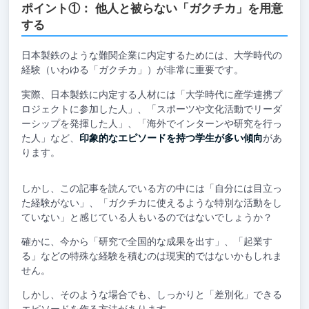
ポイント①： 他人と被らない「ガクチカ」を用意
する
日本製鉄のような難関企業に内定するためには、大学時代の
経験（いわゆる「ガクチカ」）が非常に重要です。
実際、日本製鉄に内定する人材には「大学時代に産学連携プ
ロジェクトに参加した人」、「スポーツや文化活動でリーダ
ーシップを発揮した人」、「海外でインターンや研究を行っ
た人」など、
印象的なエピソードを持つ学生が多い傾向
があ
ります。
しかし、この記事を読んでいる方の中には「自分には目立っ
た経験がない」、「ガクチカに使えるような特別な活動をし
ていない」と感じている人もいるのではないでしょうか？
確かに、今から「研究で全国的な成果を出す」、「起業す
る」などの特殊な経験を積むのは現実的ではないかもしれま
せん。
しかし、そのような場合でも、しっかりと「差別化」できる