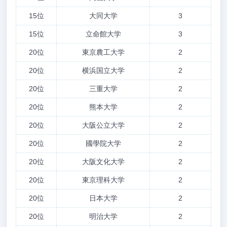
15位
大同大学
3
15位
立命館大学
3
20位
東京農工大学
2
20位
横浜国立大学
2
20位
三重大学
2
20位
熊本大学
2
20位
大阪公立大学
2
20位
國學院大学
2
20位
大阪文化大学
2
20位
東京理科大学
2
20位
日本大学
2
20位
明治大学
2