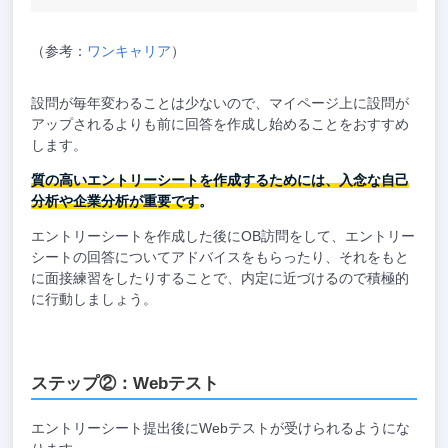
（参考：
ワンキャリア
）
設問が毎年変わることは少ないので、マイページ上に設問が
アップされるよりも前に回答を作成し始めることをおすすめ
します。
質の高いエントリーシートを作成するためには、入念な自己
分析や企業分析が重要です
。
エントリーシートを作成した後にOB訪問をして、エントリー
シートの回答についてアドバイスをもらったり、それをもと
に面接練習をしたりすることで、内定に近づけるので積極的
に行動しましょう。
ステップ②：Webテスト
エントリーシート提出後にWebテストが受けられるようにな