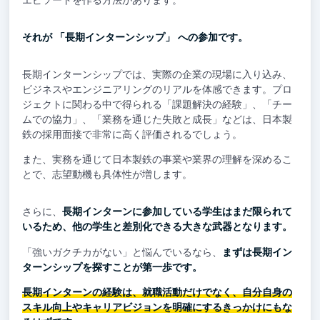
エピソードを作る方法があります。
それが 「長期インターンシップ」 への参加です。
長期インターンシップでは、実際の企業の現場に入り込み、
ビジネスやエンジニアリングのリアルを体感できます。プロ
ジェクトに関わる中で得られる「課題解決の経験」、「チー
ムでの協力」、「業務を通じた失敗と成長」などは、日本製
鉄の採用面接で非常に高く評価されるでしょう。
また、実務を通じて日本製鉄の事業や業界の理解を深めるこ
とで、志望動機も具体性が増します。
さらに、
長期インターンに参加している学生はまだ限られて
いるため、他の学生と差別化できる大きな武器となります。
「強いガクチカがない」と悩んでいるなら、
まずは長期イン
ターンシップを探すことが第一歩です。
長期インターンの経験は、就職活動だけでなく、自分自身の
スキル向上やキャリアビジョンを明確にするきっかけにもな