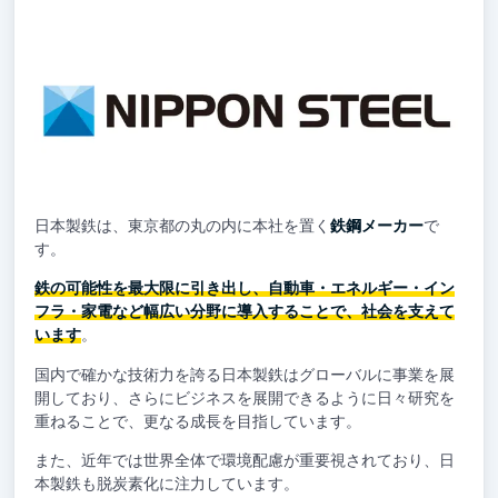
日本製鉄は、東京都の丸の内に本社を置く
鉄鋼メーカー
で
す。
鉄の可能性を最大限に引き出し、自動車・エネルギー・イン
フラ・家電など幅広い分野に導入することで、社会を支えて
います
。
国内で確かな技術力を誇る日本製鉄はグローバルに事業を展
開しており、さらにビジネスを展開できるように日々研究を
重ねることで、更なる成長を目指しています。
また、近年では世界全体で環境配慮が重要視されており、日
本製鉄も脱炭素化に注力しています。