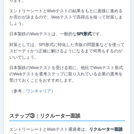
ります。
エントリーシートとWebテストの結果をもとに面接に進める
か否かが決まるので、Webテストで高得点を狙って対策しま
しょう。
日本製鉄のWebテストは、一般的な
SPI形式
です。
対策としては、SPI形式に特化した市販の問題集などを使って
スピーディかつ正確に解けるようになるまで何周もするのが
いいでしょう。
日本製鉄のWebテストを受ける前に、他社でWebテスト形式
のWebテストを選考ステップに取り入れている企業の選考を
受けておくことをおすすめします。
（参考：
ワンキャリア
）
ステップ③：リクルーター面談
エントリーシートとWebテスト通過者は、
リクルーター面談