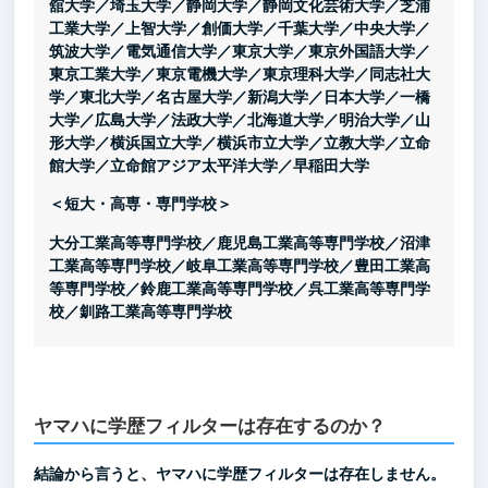
舘大学／埼玉大学／静岡大学／静岡文化芸術大学／芝浦
工業大学／上智大学／創価大学／千葉大学／中央大学／
筑波大学／電気通信大学／東京大学／東京外国語大学／
東京工業大学／東京電機大学／東京理科大学／同志社大
学／東北大学／名古屋大学／新潟大学／日本大学／一橋
大学／広島大学／法政大学／北海道大学／明治大学／山
形大学／横浜国立大学／横浜市立大学／立教大学／立命
館大学／立命館アジア太平洋大学／早稲田大学
＜短大・高専・専門学校＞
大分工業高等専門学校／鹿児島工業高等専門学校／沼津
工業高等専門学校／岐阜工業高等専門学校／豊田工業高
等専門学校／鈴鹿工業高等専門学校／呉工業高等専門学
校／釧路工業高等専門学校
ヤマハに学歴フィルターは存在するのか？
結論から言うと、ヤマハに学歴フィルターは存在しません。