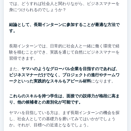
では、どうすれば社会人と関わりながら、ビジネスマナーを
身につけられるのでしょうか？
結論として、長期インターンに参加することが最適な方法で
す。
長期インターンでは、日常的に社会人と一緒に働く環境で経
験を積むことができ、実践を通じて自然にビジネスマナーを
習得できます。
また、
ヤマハのようなグローバル企業を目指すのであれば、
ビジネスマナーだけでなく、プロジェクトの進行やチームワ
ークといった実践的なスキルもアピール材料
になります。
これらのスキルを持つ学生は、面接での説得力が格段に高ま
り、他の候補者との差別化が可能です。
ヤマハを目指している方は、まず長期インターンの機会を探
し、社会人としての基礎力を磨いてみてはいかがでしょう
か。それが、目標への近道となるでしょう。