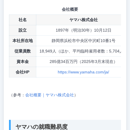
会社概要
社名
ヤマハ株式会社
設立
1897年（明治30年）10月12日
本社所在地
静岡県浜松市中央区中沢町10番1号
従業員数
18,949人（ほか、平均臨時雇用者数：5,704人）
資本金
285億34百万円（2025年3月末現在）
会社HP
https://www.yamaha.com/ja/
（参考：
会社概要｜ヤマハ株式会社
）
ヤマハの就職難易度