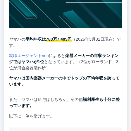
ヤマハの
平均年収は
783万7,409円
（2025年3月31日現在）で
す。
就職エージェントneo
によると
楽器メーカーの年収ランキン
グではヤマハが1位
となっています。（2位がローランド、3
位が河合楽器製作所）
ヤマハは国内楽器メーカーの中でトップの平均年収を誇って
います。
また、ヤマハは給与はもちろん、その他
福利厚生も十分に整
っています。
以下に一例を挙げます。