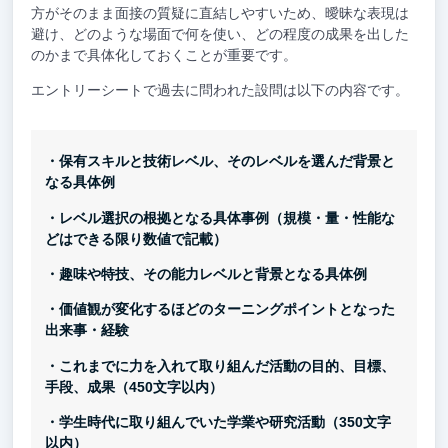
方がそのまま面接の質疑に直結しやすいため、曖昧な表現は
避け、どのような場面で何を使い、どの程度の成果を出した
のかまで具体化しておくことが重要です。
エントリーシートで過去に問われた設問は以下の内容です。
・保有スキルと技術レベル、そのレベルを選んだ背景と
なる具体例
・レベル選択の根拠となる具体事例（規模・量・性能な
どはできる限り数値で記載）
・趣味や特技、その能力レベルと背景となる具体例
・価値観が変化するほどのターニングポイントとなった
出来事・経験
・これまでに力を入れて取り組んだ活動の目的、目標、
手段、成果（450文字以内）
・学生時代に取り組んでいた学業や研究活動（350文字
以内）