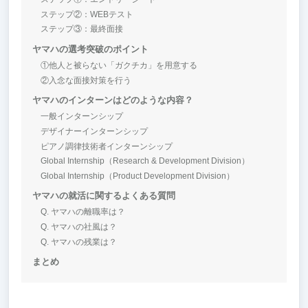
ステップ②：WEBテスト
ステップ③：最終面接
ヤマハの選考突破のポイント
①他人と被らない「ガクチカ」を用意する
②入念な面接対策を行う
ヤマハのインターンはどのような内容？
一般インターンシップ
デザイナーインターンシップ
ピアノ調律技術者インターンシップ
Global Internship（Research & Development Division）
Global Internship（Product Development Division）
ヤマハの就活に関するよくある質問
Q. ヤマハの離職率は？
Q. ヤマハの社風は？
Q. ヤマハの残業は？
まとめ