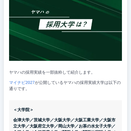
ヤマハの採用実績を一部抜粋して紹介します。
マイナビ2027
が公開しているヤマハの採用実績大学は以下の
通りです。
＜大学院＞
会津大学／茨城大学／大阪大学／大阪工業大学／大阪市
立大学／大阪府立大学／岡山大学／お茶の水女子大学／