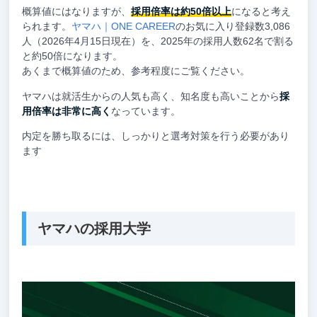
概算値にはなりますが、
採用倍率は約50倍以上
になると考え
られます。
ヤマハ｜ONE CAREER
のお気に入り登録数3,086
人（2026年4月15日現在）を、2025年の採用人数62名で割る
と約50倍になります。
あくまで概算値のため、参考程度にご覧ください。
ヤマハは就活生からの人気も高く、知名度も高いことから
採
用倍率は非常に高く
なっています。
内定を勝ち取るには、しっかりと選考対策を行う必要があり
ます
ヤマハの採用大学