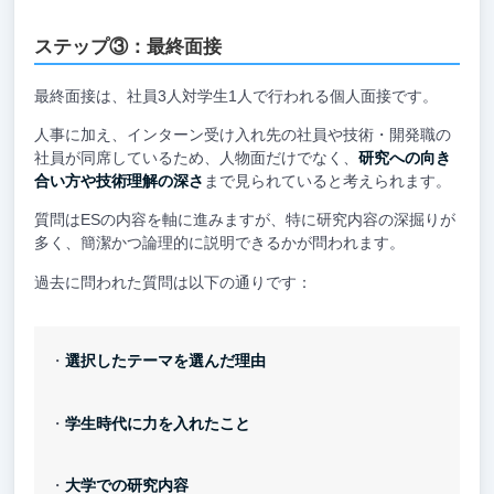
ステップ③：最終面接
最終面接は、社員3人対学生1人で行われる個人面接です。
人事に加え、インターン受け入れ先の社員や技術・開発職の
社員が同席しているため、人物面だけでなく、
研究への向き
合い方や技術理解の深さ
まで見られていると考えられます。
質問はESの内容を軸に進みますが、特に研究内容の深掘りが
多く、簡潔かつ論理的に説明できるかが問われます。
過去に問われた質問は以下の通りです：
・
選択したテーマを選んだ理由
・
学生時代に力を入れたこと
・
大学での研究内容