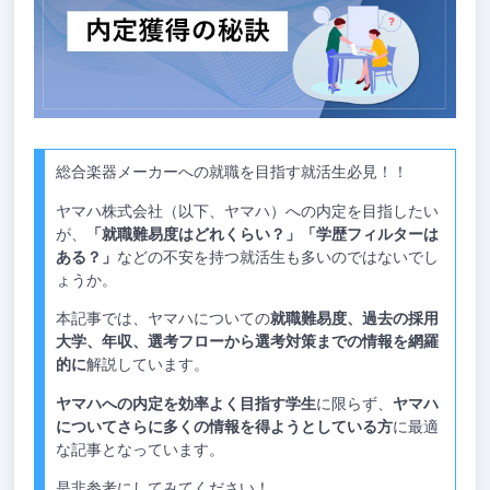
総合楽器メーカーへの就職を目指す就活生必見！！
ヤマハ株式会社（以下、ヤマハ）への内定を目指したい
が、
「就職難易度はどれくらい？」「学歴フィルターは
ある？」
などの不安を持つ就活生も多いのではないでし
ょうか。
本記事では、ヤマハについての
就職難易度、過去の採用
大学、年収、選考フローから選考対策までの情報を網羅
的に
解説しています。
ヤマハへの内定を効率よく目指す学生
に限らず、
ヤマハ
についてさらに多くの情報を得ようとしている方
に最適
な記事となっています。
是非参考にしてみてください！