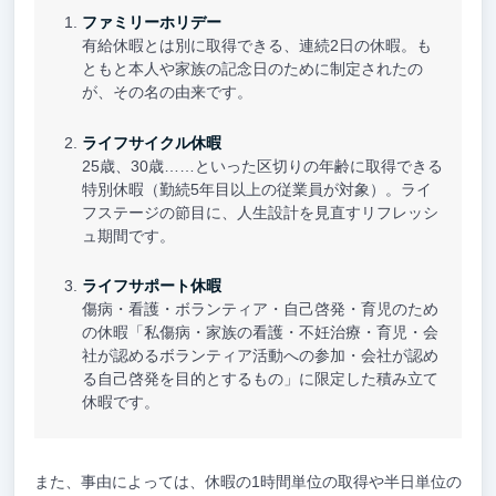
ファミリーホリデー
有給休暇とは別に取得できる、連続2日の休暇。も
ともと本人や家族の記念日のために制定されたの
が、その名の由来です。
ライフサイクル休暇
25歳、30歳……といった区切りの年齢に取得できる
特別休暇（勤続5年目以上の従業員が対象）。ライ
フステージの節目に、人生設計を見直すリフレッシ
ュ期間です。
ライフサポート休暇
傷病・看護・ボランティア・自己啓発・育児のため
の休暇「私傷病・家族の看護・不妊治療・育児・会
社が認めるボランティア活動への参加・会社が認め
る自己啓発を目的とするもの」に限定した積み立て
休暇です。
また、事由によっては、休暇の1時間単位の取得や半日単位の