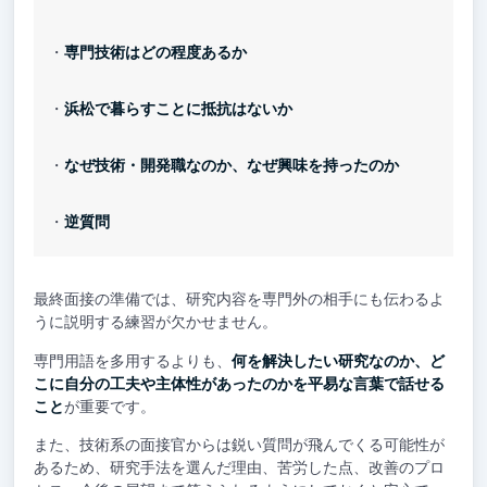
・
専門技術はどの程度あるか
・
浜松で暮らすことに抵抗はないか
・
なぜ技術・開発職なのか、なぜ興味を持ったのか
・
逆質問
最終面接の準備では、研究内容を専門外の相手にも伝わるよ
うに説明する練習が欠かせません。
専門用語を多用するよりも、
何を解決したい研究なのか、ど
こに自分の工夫や主体性があったのかを平易な言葉で話せる
こと
が重要です。
また、技術系の面接官からは鋭い質問が飛んでくる可能性が
あるため、研究手法を選んだ理由、苦労した点、改善のプロ