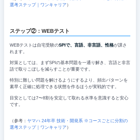
選考ステップ｜ワンキャリア
）
ステップ②：WEBテスト
WEBテストは自宅受験の
SPIで、言語、非言語、性格
が課さ
れます。
対策としては、まずSPIの基本問題を一通り解き、言語と非言
語で取りこぼしを減らすことが重要です。
特別に難しい問題を解けるようにするより、頻出パターンを
素早く正確に処理できる状態を作るほうが実戦的です。
目安としては7〜8割を安定して取れる水準を意識すると安心
です。
（参考：
ヤマハ 24年卒 技術・開発系 ※コースごとに分割の
選考ステップ｜ワンキャリア
）