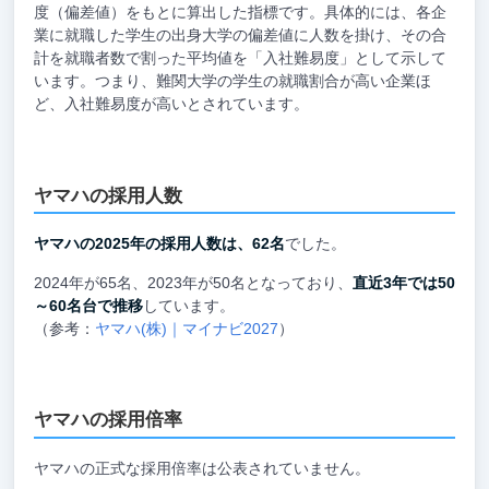
度（偏差値）をもとに算出した指標です。具体的には、各企
業に就職した学生の出身大学の偏差値に人数を掛け、その合
計を就職者数で割った平均値を「入社難易度」として示して
います。つまり、難関大学の学生の就職割合が高い企業ほ
ど、入社難易度が高いとされています。
ヤマハの採用人数
ヤマハの2025年の採用人数は、62名
でした。
2024年が65名、2023年が50名となっており、
直近3年では50
～60名台で推移
しています。
（参考：
ヤマハ(株)｜マイナビ2027
）
ヤマハの採用倍率
ヤマハの正式な採用倍率は公表されていません。