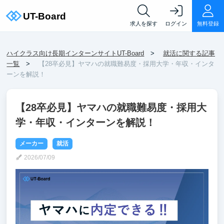
求人を探す
ログイン
無料登録
ハイクラス向け長期インターンサイトUT-Board
就活に関する記事
一覧
【28卒必見】ヤマハの就職難易度・採用大学・年収・インタ
ーンを解説！
【28卒必見】ヤマハの就職難易度・採用大
学・年収・インターンを解説！
メーカー
就活
2026/07/09