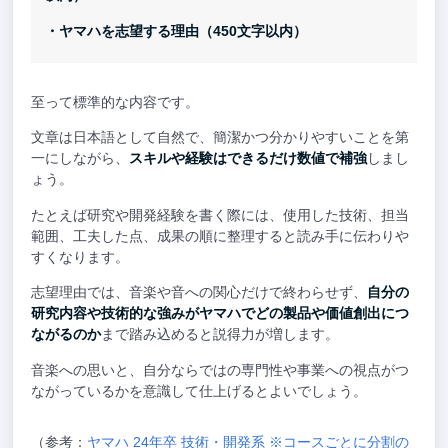
・ヤマハを志望する理由（450文字以内）
至って標準的な内容です。
文章は日本語として自然で、簡潔かつ分かりやすいことを第
一にしながら、
スキルや経験はできるだけ数値で補強
しまし
ょう。
たとえば研究や開発経験を書く際には、使用した技術、担当
範囲、工夫した点、成果の順に整理すると読み手に伝わりや
すくなります。
志望理由では、音楽や音への関心だけで終わらせず、
自分の
研究内容や技術的な強みがヤマハでどの製品や価値創出につ
ながるのか
まで踏み込めると説得力が増します。
音楽への思いと、自分ならではの専門性や事業への視点がつ
ながっているかを意識して仕上げるとよいでしょう。
（参考：
ヤマハ 24年卒 技術・開発系 ※コースごとに分割の