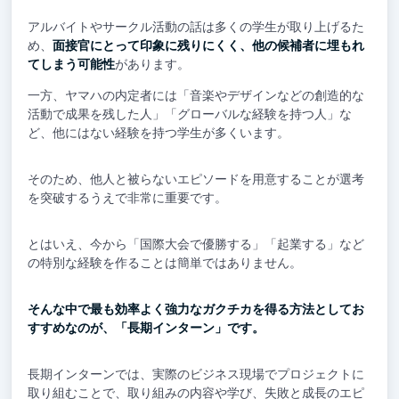
アルバイトやサークル活動の話は多くの学生が取り上げるた
め、
面接官にとって印象に残りにくく、他の候補者に埋もれ
てしまう可能性
があります。
一方、ヤマハの内定者には「音楽やデザインなどの創造的な
活動で成果を残した人」「グローバルな経験を持つ人」な
ど、他にはない経験を持つ学生が多くいます。
そのため、他人と被らないエピソードを用意することが選考
を突破するうえで非常に重要です。
とはいえ、今から「国際大会で優勝する」「起業する」など
の特別な経験を作ることは簡単ではありません。
そんな中で最も効率よく強力なガクチカを得る方法としてお
すすめなのが、「長期インターン」です。
長期インターンでは、実際のビジネス現場でプロジェクトに
取り組むことで、取り組みの内容や学び、失敗と成長のエピ