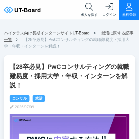
求人を探す
ログイン
無料登録
ハイクラス向け長期インターンサイトUT-Board
就活に関する記事
一覧
【28卒必見】PwCコンサルティングの就職難易度・採用大
学・年収・インターンを解説！
【28卒必見】PwCコンサルティングの就職
難易度・採用大学・年収・インターンを解
説！
コンサル
就活
2026/07/09