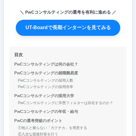
PwCコンサルティングの選考を有利に進める
UT-Boardで長期インターンを見てみる
目次
PwCコンサルティングは何の会社？
PwCコンサルティングの就職難易度
PwCコンサルティングの採用人数
PwCコンサルティングの採用倍率
PwCコンサルティングの採用大学
PwCコンサルティングに学歴フィルターは存在するのか？
PwCコンサルティングの年収・給与
PwCの選考突破のポイント
①他人と被らない「ガクチカ」を用意する
②入念な面接対策を行う