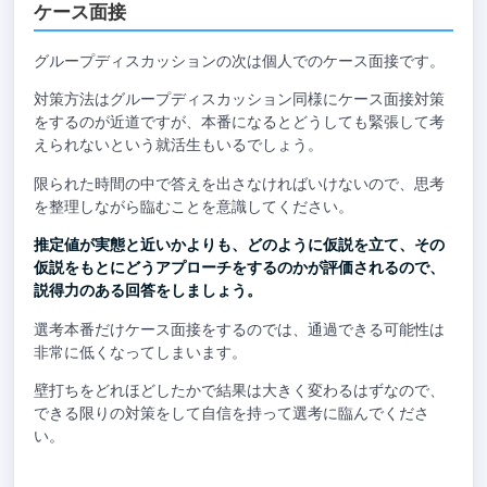
ケース面接
グループディスカッションの次は個人でのケース面接です。
対策方法はグループディスカッション同様にケース面接対策
をするのが近道ですが、本番になるとどうしても緊張して考
えられないという就活生もいるでしょう。
限られた時間の中で答えを出さなければいけないので、思考
を整理しながら臨むことを意識してください。
推定値が実態と近いかよりも、どのように仮説を立て、その
仮説をもとにどうアプローチをするのかが評価されるので、
説得力のある回答をしましょう。
選考本番だけケース面接をするのでは、通過できる可能性は
非常に低くなってしまいます。
壁打ちをどれほどしたかで結果は大きく変わるはずなので、
できる限りの対策をして自信を持って選考に臨んでくださ
い。