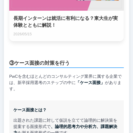
長期インターンは就活に有利になる？東大生が実
体験とともに解説！
2026/05/15
③ケース面接の対策を行う
PwCを含むほとんどのコンサルティング業界に属する企業で
は、新卒採用選考のステップの中に
「ケース面接」
がありま
す。
ケース面接とは？
出題された課題に対して仮説を立てて論理的に解決策を
提案する面接形式で
、論理的思考力や分析力、課題解決
力
を測る面接形式の一種です。