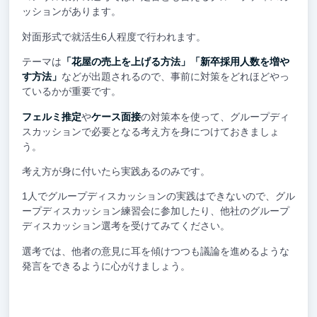
ッションがあります。
対面形式で就活生6人程度で行われます。
テーマは
「花屋の売上を上げる方法」「新卒採用人数を増や
す方法」
などが出題されるので、事前に対策をどれほどやっ
ているかが重要です。
フェルミ推定
や
ケース面接
の対策本を使って、グループディ
スカッションで必要となる考え方を身につけておきましょ
う。
考え方が身に付いたら実践あるのみです。
1人でグループディスカッションの実践はできないので、グル
ープディスカッション練習会に参加したり、他社のグループ
ディスカッション選考を受けてみてください。
選考では、他者の意見に耳を傾けつつも議論を進めるような
発言をできるように心がけましょう。