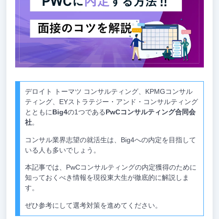
デロイト トーマツ コンサルティング、KPMGコンサル
ティング、EYストラテジー・アンド・コンサルティング
とともに
Big4
の1つである
PwCコンサルティング合同会
社
。
コンサル業界志望の就活生は、Big4への内定を目指して
いる人も多いでしょう。
本記事では、PwCコンサルティングの内定獲得のために
知っておくべき情報を現役東大生が徹底的に解説しま
す。
ぜひ参考にして選考対策を進めてください。