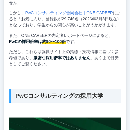
せん。
しかし、
PwCコンサルティング合同会社｜ONE CAREER
によ
ると「お気に入り」登録数が29,746名（2026年3月3日現在）
となっており、学生からの関心が高いことがうかがえます。
また、ONE CAREERの内定者レポートページによると、
PwCの採用倍率は
約90〜100倍
です。
ただし、これらは就職サイト上の指標・投稿情報に基づく参
考値であり、
厳密な採用倍率ではありません
。あくまで目安
としてご覧ください。
PwCコンサルティングの採用大学