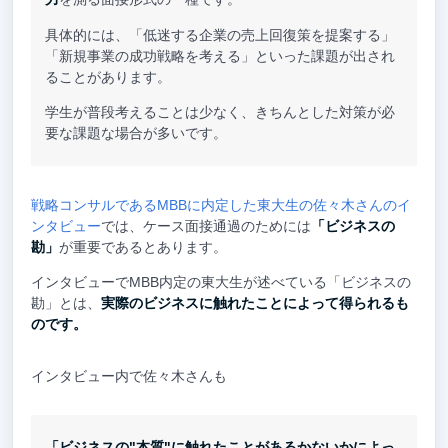
具体的には、「低迷する企業の売上回復策を提案する」
「新規事業の成功戦略を考える」といった課題が出され
ることがあります。
学生が普段考えることは少なく、きちんとした対策が必
要な課題な場合が多いです。
戦略コンサルであるMBBに内定した東大生の佐々木さんのイ
ンタビュー
では、ケース面接通過のためには
「ビジネスの
勘」
が重要であるとあります。
インタビューでMBB内定の東大生が述べている「ビジネスの
勘」とは、
実際のビジネスに触れたことによって得られるも
のです。
インタビュー内で佐々木さんも
「ビジネスの"本質"に触れたことがあるかないかによっ