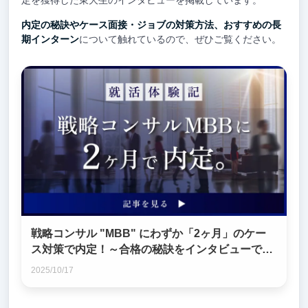
定を獲得した東大生のインタビューを掲載しています。
内定の秘訣やケース面接・ジョブの対策方法、おすすめの長
期インターン
について触れているので、ぜひご覧ください。
戦略コンサル "MBB" にわずか「2ヶ月」のケー
ス対策で内定！～合格の秘訣をインタビューで徹
底解明～
2025/10/17