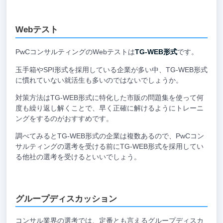
Webテスト
PwCコンサルティングのWebテストは
TG-WEB形式
です。
玉手箱やSPI形式を採用している企業が多い中、TG-WEB形式
に慣れていない就活生も多いのではないでしょうか。
対策方法はTG-WEB形式に特化した市販の問題集を使って何
度も繰り返し解くことで、早く正確に解けるようにトレーニ
ングをするのがおすすめです。
調べてみるとTG-WEB形式の企業は複数あるので、PwCコン
サルティングの選考を受ける前にTG-WEB形式を採用してい
る他社の選考を受けるといいでしょう。
グループディスカッション
コンサル業界の選考では、定番とも言えるグループディスカ