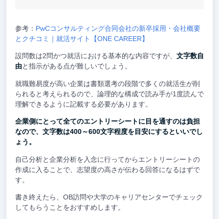
参考：
PwCコンサルティング合同会社の新卒採用・会社概要
とクチコミ｜就活サイト【ONE CAREER】
設問数は2問かつ就活における基本的な内容ですが、
文字数自
由
と指示がある点が難しいでしょう。
就職難易度が高い企業は書類選考の段階で多くの就活生が削
られると考えられるので、論理的な構成で読み手が1度読んで
理解できるように記載する必要があります。
企業側にとって全てのエントリーシートに目を通すのは負担
なので、文字数は400～600文字程度を目安にするといいでし
ょう。
自己分析と企業分析を入念に行ってからエントリーシートの
作成に入ることで、志望度の高さが伝わる回答になるはずで
す。
書き終えたら、OB訪問や大学のキャリアセンターでチェック
してもらうことをおすすめします。