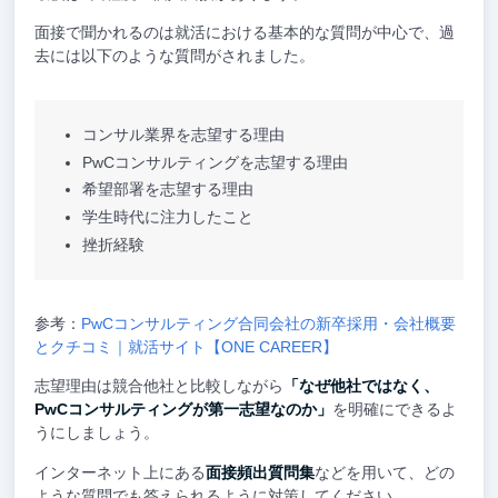
面接で聞かれるのは就活における基本的な質問が中心で、過
去には以下のような質問がされました。
コンサル業界を志望する理由
PwCコンサルティングを志望する理由
希望部署を志望する理由
学生時代に注力したこと
挫折経験
参考：
PwCコンサルティング合同会社の新卒採用・会社概要
とクチコミ｜就活サイト【ONE CAREER】
志望理由は競合他社と比較しながら
「なぜ他社ではなく、
PwCコンサルティングが第一志望なのか」
を明確にできるよ
うにしましょう。
インターネット上にある
面接頻出質問集
などを用いて、どの
ような質問でも答えられるように対策してください。