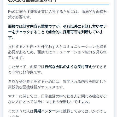
PwCに限らず難関企業に入社するためには、徹底的な面接対
策が必要です。
面接では話す内容も重要ですが、それ以外にも話し方やマナ
ーをチェックすることで総合的に採用可否を判断していま
す。
入社すると社内・社外問わず人とコミュニケーションを取る
必要があるため、面接ではコミュニケーション能力を見られ
ています。
したがって、面接では
自然な会話のような受け答え
ができる
と非常に好印象です。
自然な受け答えをするためには、質問される内容を想定した
実践的な面接練習がオススメです。
マナーに関しては、日常生活の中で社会人と関わる機会が少
ない人にとっては身につけるのが難しいですよね。
そのような人は
長期インターン
に挑戦してみてはいかがでし
ょうか。