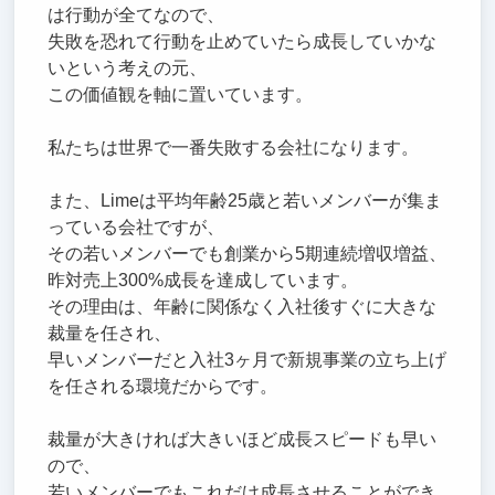
は行動が全てなので、
失敗を恐れて行動を止めていたら成長していかな
いという考えの元、
この価値観を軸に置いています。
私たちは世界で一番失敗する会社になります。
また、Limeは平均年齢25歳と若いメンバーが集ま
っている会社ですが、
その若いメンバーでも創業から5期連続増収増益、
昨対売上300%成長を達成しています。
その理由は、年齢に関係なく入社後すぐに大きな
裁量を任され、
早いメンバーだと入社3ヶ月で新規事業の立ち上げ
を任される環境だからです。
裁量が大きければ大きいほど成長スピードも早い
ので、
若いメンバーでもこれだけ成長させることができ