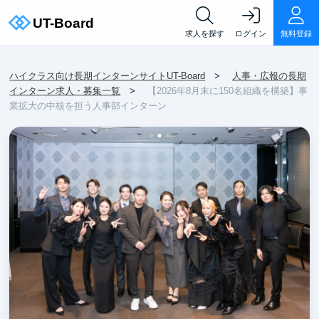
求人を探す
ログイン
無料登録
ハイクラス向け長期インターンサイトUT-Board
人事・広報の長期
インターン求人・募集一覧
【2026年8月末に150名組織を構築】事
業拡大の中核を担う人事部インターン