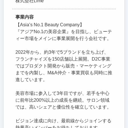
株式会社Lime
事業内容
【Asia’s No.1 Beauty Company】
『アジアNo.1の美容企業』を目指し、ビューテ
ィー市場をメインに事業展開を行う会社です。
2022年から、約3年で5ブランドを立ち上げ、
フランチャイズを150店舗以上展開。D2C事業
ではプロダクト開発から販売・マーケティング
までを内製し、M&A仲介・事業買収も同時に推
進しています。
美容市場に参入して3年目ですが、若手を中心
に前年比200%以上の成長を継続。サロン領域
では、高いシェアと優位性を確立しています。
ビジョン達成に向け、最前線からジョインする
熱量高いメンバーをお待ちしております。