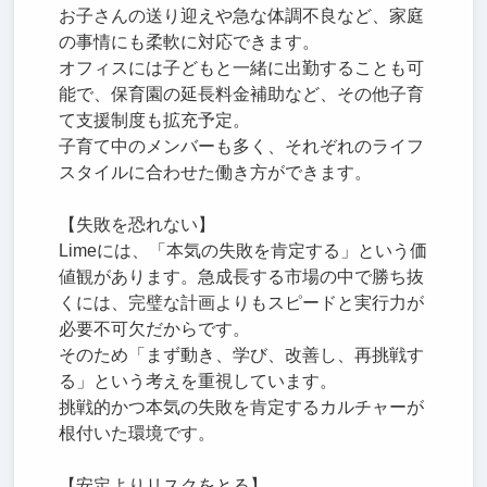
お子さんの送り迎えや急な体調不良など、家庭
の事情にも柔軟に対応できます。
オフィスには子どもと一緒に出勤することも可
能で、保育園の延長料金補助など、その他子育
て支援制度も拡充予定。
子育て中のメンバーも多く、それぞれのライフ
スタイルに合わせた働き方ができます。
【失敗を恐れない】
Limeには、「本気の失敗を肯定する」という価
値観があります。急成長する市場の中で勝ち抜
くには、完璧な計画よりもスピードと実行力が
必要不可欠だからです。
そのため「まず動き、学び、改善し、再挑戦す
る」という考えを重視しています。
挑戦的かつ本気の失敗を肯定するカルチャーが
根付いた環境です。
【安定よりリスクをとる】