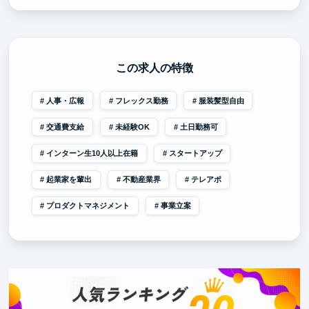
この求人の特徴
人事・広報
フレックス勤務
服装髪型自由
交通費支給
未経験OK
土日勤務可
インターン生10人以上在籍
スタートアップ
起業家を輩出
不動産業界
テレアポ
プロダクトマネジメント
事業立案