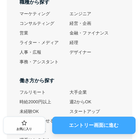
職種から探す
マーケティング
エンジニア
コンサルティング
経営・企画
営業
金融・ファイナンス
ライター・メディア
経理
人事・広報
デザイナー
事務・アシスタント
働き方から探す
フルリモート
大手企業
時給2000円以上
週2からOK
未経験OK
スタートアップ
英語力を活かせる
土日勤務可
エントリー画面に進む
お気に入り
1ヶ月からOK
文系におすすめ