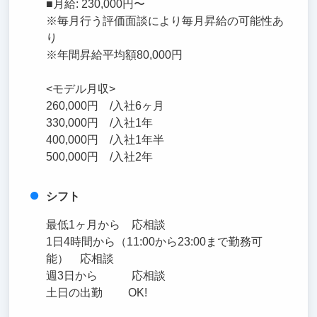
■月給: 230,000円〜
※毎月行う評価面談により毎月昇給の可能性あ
り
※年間昇給平均額80,000円
<モデル月収>
260,000円 /入社6ヶ月
330,000円 /入社1年
400,000円 /入社1年半
500,000円 /入社2年
シフト
最低1ヶ月から 応相談
1日4時間から（11:00から23:00まで勤務可
能） 応相談
週3日から 応相談
土日の出勤 OK!