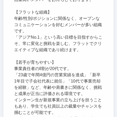
【フラットな組織】
年齢/性別/ポジションに関係なく、オープンな
コミュニケーションを好むメンバーが多い組織
です。
「アジアNo.1」という高い目標を目指すからこ
そ、常に変化と挑戦を楽しむ、フラットでクリ
エイティブな組織であり続けます。
【若手が育ちやすい】
事業責任者の8割が20代です。
「23歳で年間4億円の営業実績を達成」「新卒
1年目で子会社代表に就任」「10代で事業売却
を経験」など、年齢や肩書きに関係なく、挑戦
と成果が正当に評価される環境です。
インターン生が新規事業の立ち上げを担うこと
もあり、学生でも社員以上の裁量やチャンスを
掴むことが可能です。