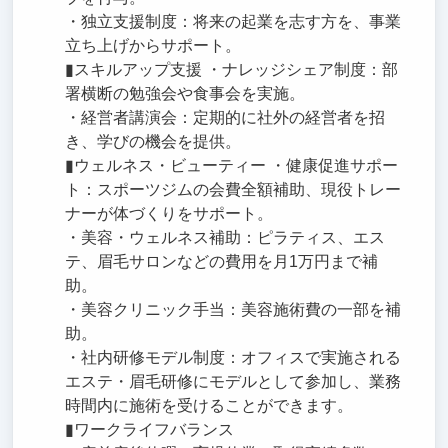
・独立支援制度：将来の起業を志す方を、事業
立ち上げからサポート。
▮スキルアップ支援 ・ナレッジシェア制度：部
署横断の勉強会や食事会を実施。
・経営者講演会：定期的に社外の経営者を招
き、学びの機会を提供。
▮ウェルネス・ビューティー ・健康促進サポー
ト：スポーツジムの会費全額補助、現役トレー
ナーが体づくりをサポート。
・美容・ウェルネス補助：ピラティス、エス
テ、眉毛サロンなどの費用を月1万円まで補
助。
・美容クリニック手当：美容施術費の一部を補
助。
・社内研修モデル制度：オフィスで実施される
エステ・眉毛研修にモデルとして参加し、業務
時間内に施術を受けることができます。
▮ワークライフバランス