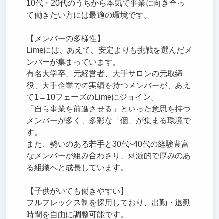
10代・20代のうちから本気で事業に向き合っ
て働きたい方には最適の環境です。
【メンバーの多様性】
Limeには、あえて、安定よりも挑戦を選んだメ
ンバーが集まっています。
有名大学卒、元経営者、大手サロンの元取締
役、大手企業での実績を持つメンバーが、あえ
て1→10フェーズのLimeにジョイン。
「自ら事業を前進させる」といった意思を持つ
メンバーが多く、多彩な「個」が集まる環境で
す。
また、勢いのある若手と30代~40代の経験豊富
なメンバーが組み合わさり、刺激的で厚みのあ
る組織へと成長しています。
【子供がいても働きやすい】
フルフレックス制を採用しており、出勤・退勤
時間を自由に調整可能です。