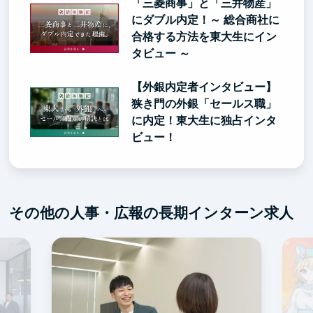
「三菱商事」と「三井物産」
にダブル内定！～ 総合商社に
合格する方法を東大生にイン
タビュー ～
【外銀内定者インタビュー】
狭き門の外銀「セールス職」
に内定！東大生に独占インタ
ビュー！
その他の人事・広報の長期インターン求人