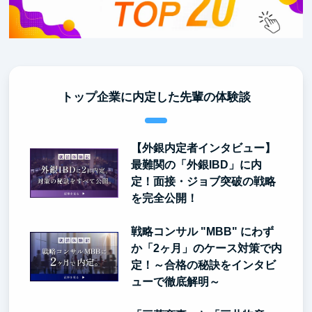
トップ企業に内定した先輩の体験談
【外銀内定者インタビュー】
最難関の「外銀IBD」に内
定！面接・ジョブ突破の戦略
を完全公開！
戦略コンサル "MBB" にわず
か「2ヶ月」のケース対策で内
定！～合格の秘訣をインタビ
ューで徹底解明～