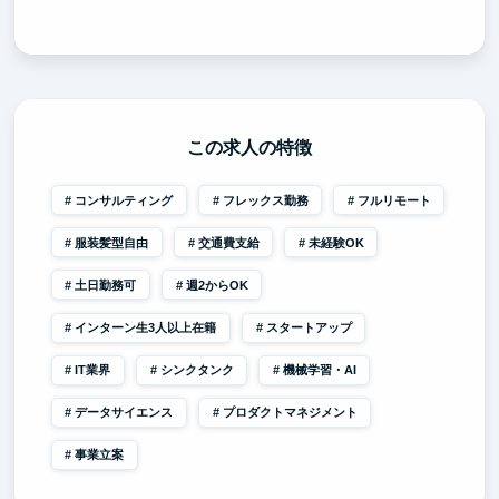
この求人の特徴
コンサルティング
フレックス勤務
フルリモート
服装髪型自由
交通費支給
未経験OK
土日勤務可
週2からOK
インターン生3人以上在籍
スタートアップ
IT業界
シンクタンク
機械学習・AI
データサイエンス
プロダクトマネジメント
事業立案