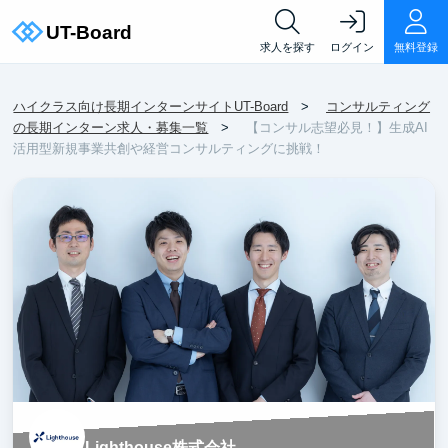
求人を探す
ログイン
無料登録
ハイクラス向け長期インターンサイトUT-Board
コンサルティング
の長期インターン求人・募集一覧
【コンサル志望必見！】生成AI
活用型新規事業共創や経営コンサルティングに挑戦！
Lighthouse株式会社