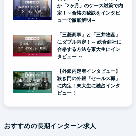
か「2ヶ月」のケース対策で内
定！～合格の秘訣をインタビ
ューで徹底解明～
「三菱商事」と「三井物産」
にダブル内定！～ 総合商社に
合格する方法を東大生にイン
タビュー ～
【外銀内定者インタビュー】
狭き門の外銀「セールス職」
に内定！東大生に独占インタ
ビュー！
おすすめの長期インターン求人