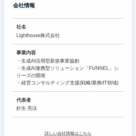
会社情報
社名
Lighthouse株式会社
事業内容
・生成AI活用型新規事業協創
・生成AI連携型ソリューション「FUNNEL」シ
リーズの開発
・経営コンサルティング支援(戦略/業務/IT領域)
代表者
針生 亮汰
詳しい会社情報はこちら