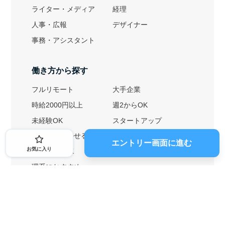
ライター・メディア
経理
人事・広報
デザイナー
事務・アシスタント
働き方から探す
フルリモート
大手企業
時給2000円以上
週2からOK
未経験OK
スタートアップ
英語力を活かせる
土日勤務可
エントリー画面に進む
お気に入り
1ヶ月からOK
文系におすすめ
理系におすすめ
内定者の特徴から探す
外銀に内定者を輩出