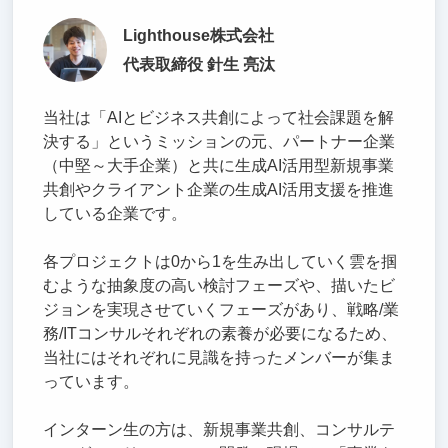
Lighthouse株式会社
代表取締役 針生 亮汰
当社は「AIとビジネス共創によって社会課題を解
決する」というミッションの元、パートナー企業
（中堅～大手企業）と共に生成AI活用型新規事業
共創やクライアント企業の生成AI活用支援を推進
している企業です。
各プロジェクトは0から1を生み出していく雲を掴
むような抽象度の高い検討フェーズや、描いたビ
ジョンを実現させていくフェーズがあり、戦略/業
務/ITコンサルそれぞれの素養が必要になるため、
当社にはそれぞれに見識を持ったメンバーが集ま
っています。
インターン生の方は、新規事業共創、コンサルテ