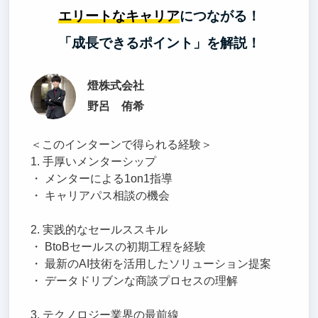
エリートなキャリア
につながる！
「成長できるポイント」を解説！
燈株式会社
野呂 侑希
＜このインターンで得られる経験＞
1. 手厚いメンターシップ
・ メンターによる1on1指導
・ キャリアパス相談の機会
2. 実践的なセールススキル
・ BtoBセールスの初期工程を経験
・ 最新のAI技術を活用したソリューション提案
・ データドリブンな商談プロセスの理解
3. テクノロジー業界の最前線