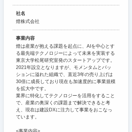
社名
燈株式会社
事業内容
燈は産業が抱える課題を起点に、AIを中心とす
る最先端テクノロジーによって未来を実装する
東京大学松尾研究室発のスタートアップです。
2021年設立となりますが、モメンタムとパッ
ションに溢れた組織で、直近3年の売り上げは
30倍に成長しており現在も加速度的に事業規模
を拡大中です。
業界に特化してテクノロジーを活用をすること
で、産業の奥深くの課題まで解決できると考
え、現在は建設DXに注力して事業をおこなっ
ています。
<事業内容>