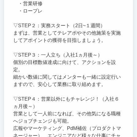
・営業研修
・ロープレ
▽STEP２：実務スタート（2日~１週間）
まずは、営業としてテレアポやその他施策を実施
してアポイントの獲得を目指しましょう。
▽STEP３：一人立ち（入社1ヵ月後～）
個別の目標数値達成に向けて、アクションを設
定。
細かい数値に関してはメンターも一緒に設定行い
ますので、安心して業務に取り組めます。
▽STEP４：営業以外にもチャレンジ！（入社６
ヵ月後～）
営業として一人前になれば、その他気になる職種
へジョブチェンジも可能。
広報やマーケティング、PdM補佐（プロダクトマ
ネージャー）、エンジニアなど様々な仕事にチャ