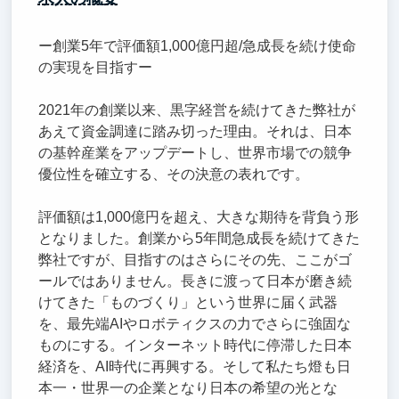
ー創業5年で評価額1,000億円超/急成長を続け使命
の実現を目指すー
2021年の創業以来、黒字経営を続けてきた弊社が
あえて資金調達に踏み切った理由。それは、日本
の基幹産業をアップデートし、世界市場での競争
優位性を確立する、その決意の表れです。
評価額は1,000億円を超え、大きな期待を背負う形
となりました。創業から5年間急成長を続けてきた
弊社ですが、目指すのはさらにその先、ここがゴ
ールではありません。長きに渡って日本が磨き続
けてきた「ものづくり」という世界に届く武器
を、最先端AIやロボティクスの力でさらに強固な
ものにする。インターネット時代に停滞した日本
経済を、AI時代に再興する。そして私たち燈も日
本一・世界一の企業となり日本の希望の光とな