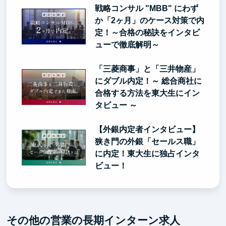
戦略コンサル "MBB" にわず
か「2ヶ月」のケース対策で内
定！～合格の秘訣をインタビ
ューで徹底解明～
「三菱商事」と「三井物産」
にダブル内定！～ 総合商社に
合格する方法を東大生にイン
タビュー ～
【外銀内定者インタビュー】
狭き門の外銀「セールス職」
に内定！東大生に独占インタ
ビュー！
その他の営業の長期インターン求人