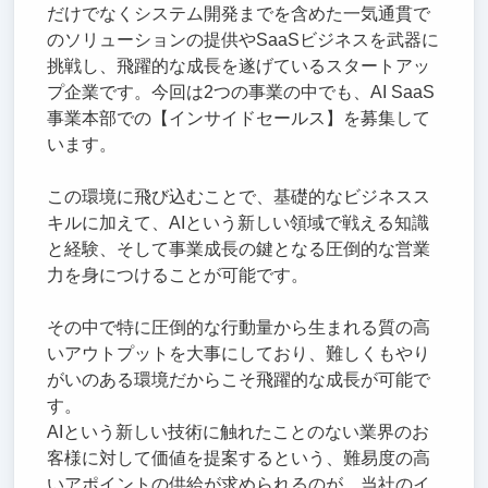
だけでなくシステム開発までを含めた一気通貫で
のソリューションの提供やSaaSビジネスを武器に
挑戦し、飛躍的な成長を遂げているスタートアッ
プ企業です。今回は2つの事業の中でも、AI SaaS
事業本部での【インサイドセールス】を募集して
います。
この環境に飛び込むことで、基礎的なビジネスス
キルに加えて、AIという新しい領域で戦える知識
と経験、そして事業成長の鍵となる圧倒的な営業
力を身につけることが可能です。
その中で特に圧倒的な行動量から生まれる質の高
いアウトプットを大事にしており、難しくもやり
がいのある環境だからこそ飛躍的な成長が可能で
す。
AIという新しい技術に触れたことのない業界のお
客様に対して価値を提案するという、難易度の高
いアポイントの供給が求められるのが、当社のイ