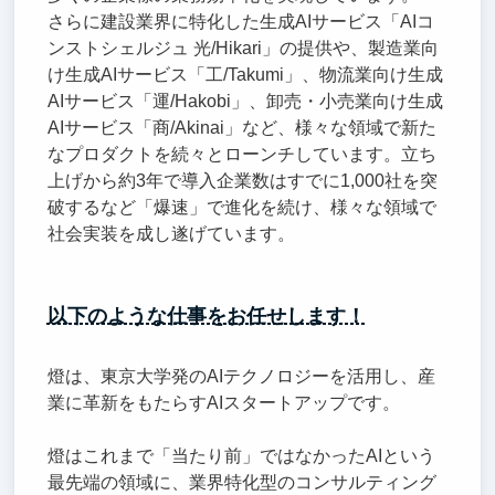
さらに建設業界に特化した生成AIサービス「AIコ
ンストシェルジュ 光/Hikari」の提供や、製造業向
け生成AIサービス「工/Takumi」、物流業向け生成
AIサービス「運/Hakobi」、卸売・小売業向け生成
AIサービス「商/Akinai」など、様々な領域で新た
なプロダクトを続々とローンチしています。立ち
上げから約3年で導入企業数はすでに1,000社を突
破するなど「爆速」で進化を続け、様々な領域で
社会実装を成し遂げています。
以下のような仕事をお任せします！
燈は、東京大学発のAIテクノロジーを活用し、産
業に革新をもたらすAIスタートアップです。
燈はこれまで「当たり前」ではなかったAIという
最先端の領域に、業界特化型のコンサルティング