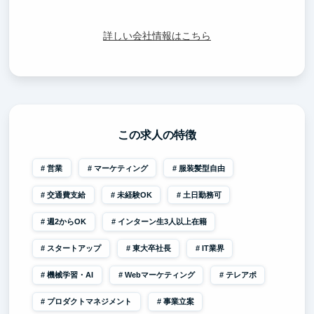
詳しい会社情報はこちら
この求人の特徴
営業
マーケティング
服装髪型自由
交通費支給
未経験OK
土日勤務可
週2からOK
インターン生3人以上在籍
スタートアップ
東大卒社長
IT業界
機械学習・AI
Webマーケティング
テレアポ
プロダクトマネジメント
事業立案