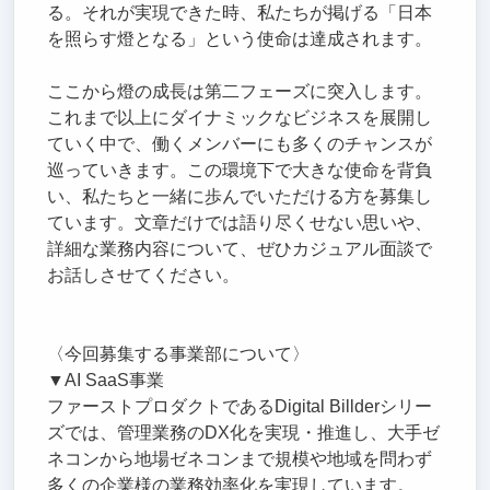
る。それが実現できた時、私たちが掲げる「日本
を照らす燈となる」という使命は達成されます。
ここから燈の成長は第二フェーズに突入します。
これまで以上にダイナミックなビジネスを展開し
ていく中で、働くメンバーにも多くのチャンスが
巡っていきます。この環境下で大きな使命を背負
い、私たちと一緒に歩んでいただける方を募集し
ています。文章だけでは語り尽くせない思いや、
詳細な業務内容について、ぜひカジュアル面談で
お話しさせてください。
〈今回募集する事業部について〉
▼AI SaaS事業
ファーストプロダクトであるDigital Billderシリー
ズでは、管理業務のDX化を実現・推進し、大手ゼ
ネコンから地場ゼネコンまで規模や地域を問わず
多くの企業様の業務効率化を実現しています。