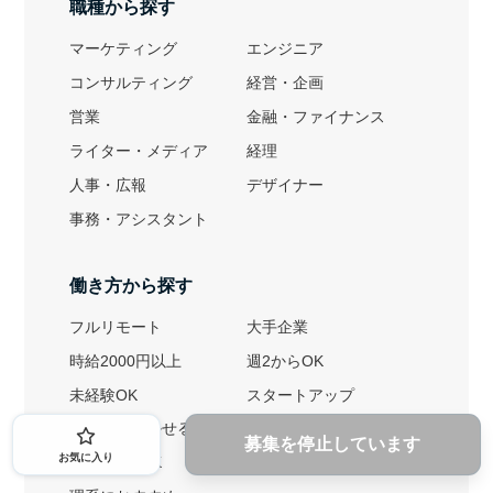
職種から探す
マーケティング
エンジニア
コンサルティング
経営・企画
営業
金融・ファイナンス
ライター・メディア
経理
人事・広報
デザイナー
事務・アシスタント
働き方から探す
フルリモート
大手企業
時給2000円以上
週2からOK
未経験OK
スタートアップ
英語力を活かせる
土日勤務可
募集を停止しています
お気に入り
1ヶ月からOK
文系におすすめ