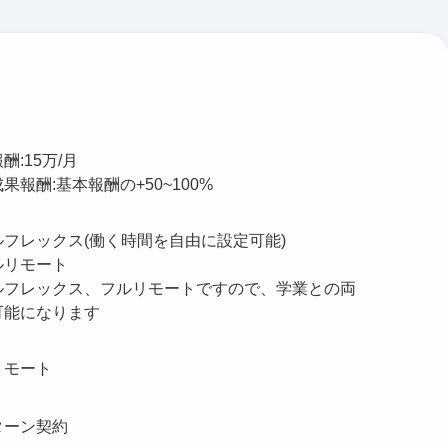
酬:15万/月
果報酬:基本報酬の+50~100%
ルフレックス(働く時間を自由に設定可能)
ルリモート
ルフレックス、フルリモートですので、学業との両
可能になります
リモート
ターン契約