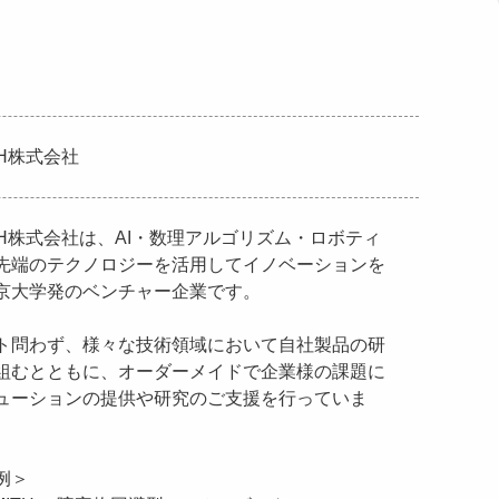
ITH株式会社
MITH株式会社は、AI・数理アルゴリズム・ロボティ
先端のテクノロジーを活用してイノベーションを
京大学発のベンチャー企業です。
ト問わず、様々な技術領域において自社製品の研
組むとともに、オーダーメイドで企業様の課題に
ューションの提供や研究のご支援を行っていま
例＞