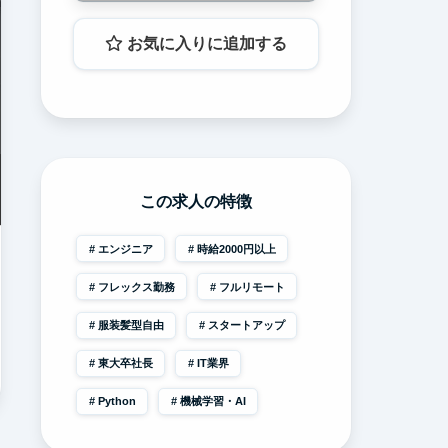
お気に入りに追加する
この求人の特徴
エンジニア
時給2000円以上
フレックス勤務
フルリモート
服装髪型自由
スタートアップ
東大卒社長
IT業界
Python
機械学習・AI