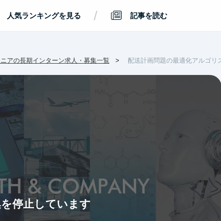
/
人気ランキングを見る
記事を読む
ジニアの長期インターン求人・募集一覧
配送計画問題の最適化アルゴリ
集を停止しています