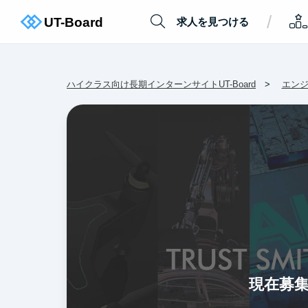
/
求人を見つける
ハイクラス向け長期インターンサイトUT-Board
エン
現在募