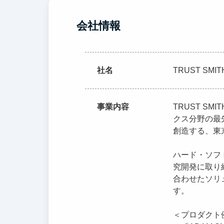
会社情報
社名
TRUST SM
事業内容
TRUST S
クス分野の最
創造する、東
ハード・ソフ
究開発に取り
合わせたソリ
す。
＜プロダクト