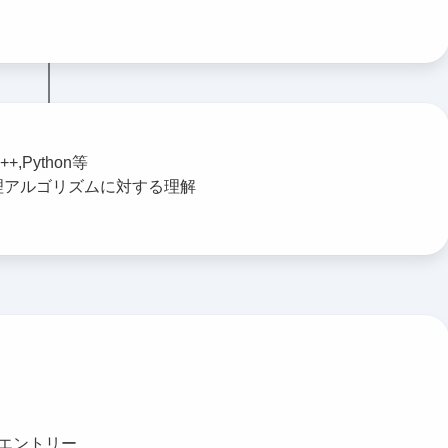
++,Python等
理アルゴリズムに対する理解
エントリー