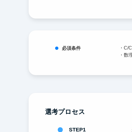
・C/C
必須条件
・数
選考プロセス
STEP1