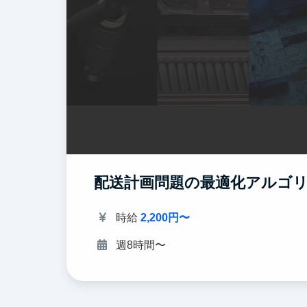
配送計画問題の最適化アルゴ
時給
2,200円〜
週8時間〜