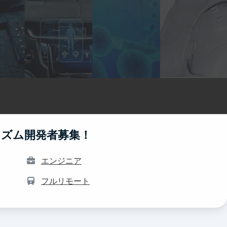
リズム開発者募集！
エンジニア
フルリモート