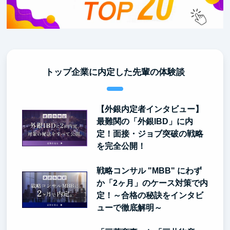
トップ企業に内定した先輩の体験談
【外銀内定者インタビュー】
最難関の「外銀IBD」に内
定！面接・ジョブ突破の戦略
を完全公開！
戦略コンサル "MBB" にわず
か「2ヶ月」のケース対策で内
定！～合格の秘訣をインタビ
ューで徹底解明～