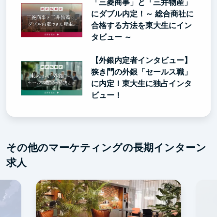
「三菱商事」と「三井物産」
にダブル内定！～ 総合商社に
合格する方法を東大生にイン
タビュー ～
【外銀内定者インタビュー】
狭き門の外銀「セールス職」
に内定！東大生に独占インタ
ビュー！
その他のマーケティングの長期インターン
求人