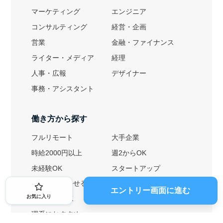
マーケティング
エンジニア
コンサルティング
経営・企画
営業
金融・ファイナンス
ライター・メディア
経理
人事・広報
デザイナー
事務・アシスタント
働き方から探す
フルリモート
大手企業
時給2000円以上
週2からOK
未経験OK
スタートアップ
英語力を活かせる
土日勤務可
エントリー画面に進む
お気に入り
1ヶ月からOK
文系におすすめ
理系におすすめ