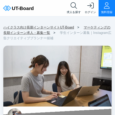
求人を探す
ログイン
無料登録
ハイクラス向け長期インターンサイトUT-Board
マーケティングの
長期インターン求人・募集一覧
学生インターン募集｜Instagram広
告クリエイティブプランナー候補