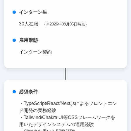
インターン生
30人在籍
（※2026年08月05日時点）
雇用形態
インターン契約
必須条件
・TypeScript/React/Next.jsによるフロントエン
ド開発の実務経験
・Tailwind/Chakra UI等CSSフレームワークを
用いたデザインシステムの運用経験