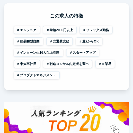
この求人の特徴
エンジニア
時給2000円以上
フレックス勤務
服装髪型自由
交通費支給
週2からOK
インターン生10人以上在籍
スタートアップ
東大卒社長
戦略コンサル内定者を輩出
IT業界
プロダクトマネジメント