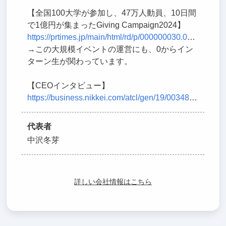
【全国100大学が参加し、47万人動員、10日間
で1億円が集まったGiving Campaign2024】
https://prtimes.jp/main/html/rd/p/000000030.000091371.html
→この大規模イベントの運営にも、0からイン
ターン生が関わっています。
【CEOインタビュー】
https://business.nikkei.com/atcl/gen/19/00348/120800007/
代表者
中沢冬芽
詳しい会社情報はこちら