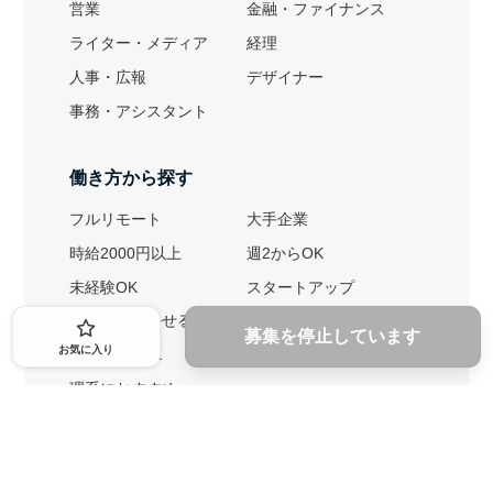
営業
金融・ファイナンス
ライター・メディア
経理
人事・広報
デザイナー
事務・アシスタント
働き方から探す
フルリモート
大手企業
時給2000円以上
週2からOK
未経験OK
スタートアップ
英語力を活かせる
土日勤務可
募集を停止しています
お気に入り
1ヶ月からOK
文系におすすめ
理系におすすめ
内定者の特徴から探す