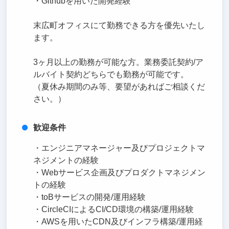
・Githubを用いた開発経験
末広町オフィスにて勤務できる方を優先いたし
ます。
3ヶ月以上の勤務が可能な方。業務委託契約/ア
ルバイト契約どちらでも勤務が可能です。
（夏休み期間のみ等、要望があればご相談くだ
さい。）
歓迎条件
・エンジニアマネージャー及びプロジェクトマ
ネジメントの経験
・Webサービス企画及びプロダクトマネジメン
トの経験
・toBサービスの開発/運用経験
・CircleCIによるCI/CD環境の構築/運用経験
・AWSを用いたCDN及びインフラ構築/運用経