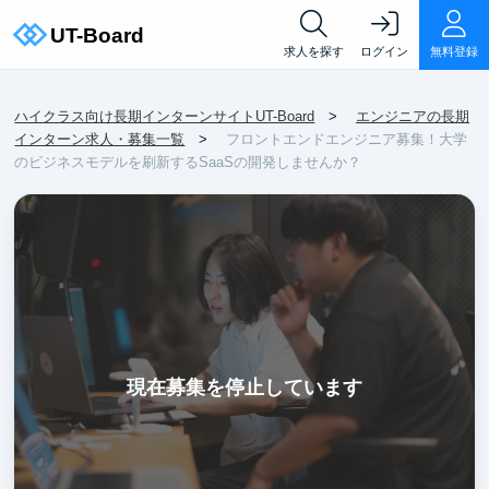
求人を探す
ログイン
無料登録
ハイクラス向け長期インターンサイトUT-Board
エンジニアの長期
インターン求人・募集一覧
フロントエンドエンジニア募集！大学
のビジネスモデルを刷新するSaaSの開発しませんか？
現在募集を停止しています