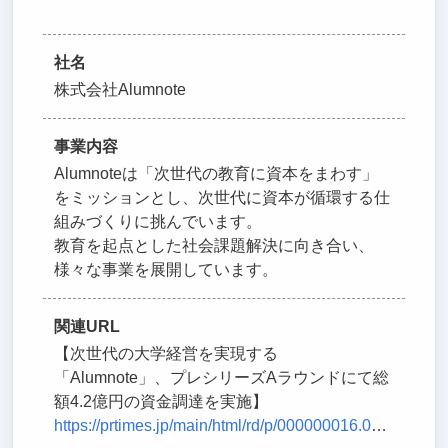
社名
株式会社Alumnote
事業内容
Alumnoteは「次世代の教育に資本をまわす」
をミッションとし、次世代に資本が循環する仕
組みづくりに挑んでいます。
教育を起点とした社会課題解決に向き合い、
様々な事業を展開しています。
関連URL
【次世代の大学経営を実現する
「Alumnote」、プレシリーズAラウンドにて総
額4.2億円の資金調達を実施】
https://prtimes.jp/main/html/rd/p/000000016.000091371.html