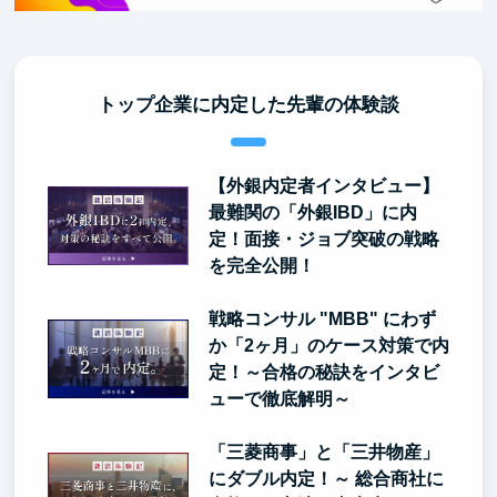
トップ企業に内定した先輩の体験談
【外銀内定者インタビュー】
最難関の「外銀IBD」に内
定！面接・ジョブ突破の戦略
を完全公開！
戦略コンサル "MBB" にわず
か「2ヶ月」のケース対策で内
定！～合格の秘訣をインタビ
ューで徹底解明～
「三菱商事」と「三井物産」
にダブル内定！～ 総合商社に