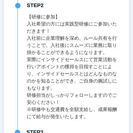
STEP2
【研修に参加】
入社希望の方には実践型研修にご参加いた
だきます！
入社前に企業理解を深め、ルール共有を行
うことで、入社後にスムーズに業務に取り
掛かることができるようになります。
実際にインサイドセールスにて営業活動を
行いアポイントの獲得を目指すことによ
り、インサイドセールスとはどんなものな
のかを知ることができ、ご自身の腕試しに
もなります。
研修担当がしっかりフォローしますのでご
安心ください！
※研修中も交通費を全額支給し、成果報酬
にて給与が発生いたします。
STEP3