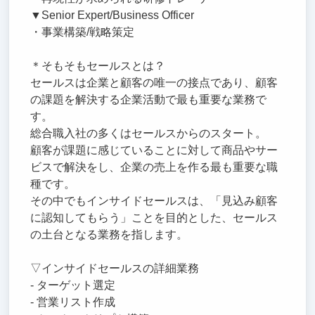
▼Senior Expert/Business Officer
・事業構築/戦略策定
＊そもそもセールスとは？
セールスは企業と顧客の唯一の接点であり、顧客
の課題を解決する企業活動で最も重要な業務で
す。
総合職入社の多くはセールスからのスタート。
顧客が課題に感じていることに対して商品やサー
ビスで解決をし、企業の売上を作る最も重要な職
種です。
その中でもインサイドセールスは、「見込み顧客
に認知してもらう」ことを目的とした、セールス
の土台となる業務を指します。
▽インサイドセールスの詳細業務
- ターゲット選定
- 営業リスト作成