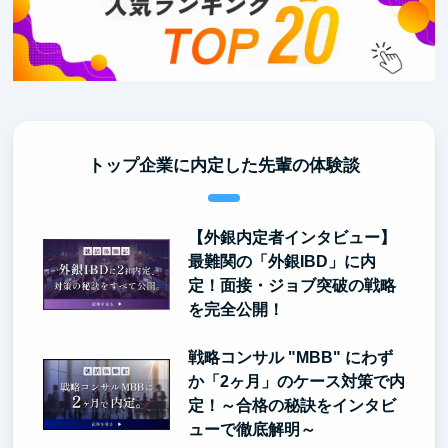
トップ企業に内定した先輩の体験談
【外銀内定者インタビュー】
最難関の「外銀IBD」に内
定！面接・ジョブ突破の戦略
を完全公開！
戦略コンサル "MBB" にわず
か「2ヶ月」のケース対策で内
定！～合格の秘訣をインタビ
ューで徹底解明～