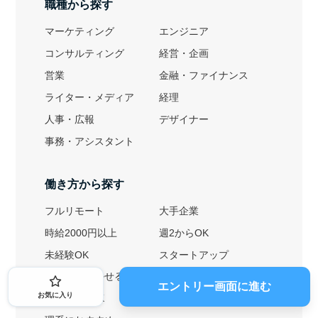
職種から探す
マーケティング
エンジニア
コンサルティング
経営・企画
営業
金融・ファイナンス
ライター・メディア
経理
人事・広報
デザイナー
事務・アシスタント
働き方から探す
フルリモート
大手企業
時給2000円以上
週2からOK
未経験OK
スタートアップ
英語力を活かせる
土日勤務可
エントリー画面に進む
お気に入り
1ヶ月からOK
文系におすすめ