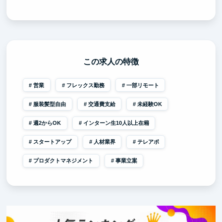
この求人の特徴
営業
フレックス勤務
一部リモート
服装髪型自由
交通費支給
未経験OK
週2からOK
インターン生10人以上在籍
スタートアップ
人材業界
テレアポ
プロダクトマネジメント
事業立案