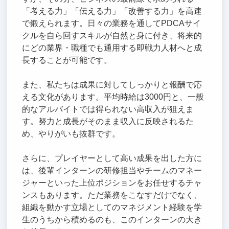
「考える力」「伝える力」「改善する力」を高速
で鍛えられます。日々の業務を通してPDCAサイ
クルを自ら回すスキルが自然と身に付き、将来的
にどの業界・職種でも通用する即戦力人材へと成
長することが可能です。
また、私たちは成果に対してしっかりと報酬で応
える文化があります。平均時給は3000円と、一般
的なアルバイトでは得られない高収入が狙えま
す。努力と成長がそのまま収入に反映されるた
め、やりがいも抜群です。
さらに、プレイヤーとして高い成果を出した方に
は、後輩インターンの研修担当やチームのマネー
ジャーといった上位ポジションをお任せするチャ
ンスもあります。ただ業務をこなすだけでなく、
組織を動かす立場としてのマネジメント経験を学
生のうちから積めるのも、このインターンの大き