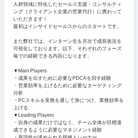
人材領域に特化したセールス支援・コンサルティ
ング（クライアント企業の営業代行）に携わって
いただきます！
最初はインサイドセールスからのスタートです。
また弊社では、インターン生を月次で成長状況を
可視化しております。以下、それぞれのフェーズ
毎での経験できる内容になります。
▼Main Players
・成果を出すために必要なPDCAを回す経験
・営業効率を上げるために必要なターゲティング
分析
・PCスキルを実務を通して身につけ、業務効率を
上げる
▼Leading Players
・自身の成果だけではなく、チーム全体が目標達
成できるように必要なマネジメント経験
・再現性が求められる研修トレーナー