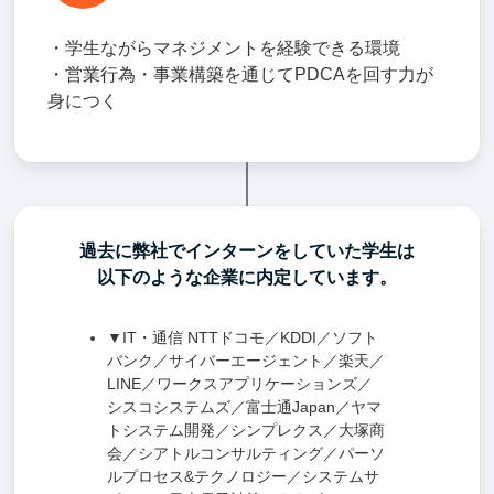
・学生ながらマネジメントを経験できる環境
・営業行為・事業構築を通じてPDCAを回す力が
身につく
過去に弊社でインターンをしていた学生は
以下のような企業に内定しています。
▼IT・通信 NTTドコモ／KDDI／ソフト
バンク／サイバーエージェント／楽天／
LINE／ワークスアプリケーションズ／
シスコシステムズ／富士通Japan／ヤマ
トシステム開発／シンプレクス／大塚商
会／シアトルコンサルティング／パーソ
ルプロセス&テクノロジー／システムサ