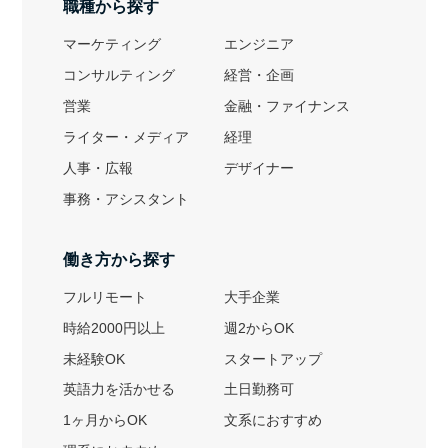
職種から探す
マーケティング
エンジニア
コンサルティング
経営・企画
営業
金融・ファイナンス
ライター・メディア
経理
人事・広報
デザイナー
事務・アシスタント
働き方から探す
フルリモート
大手企業
時給2000円以上
週2からOK
未経験OK
スタートアップ
英語力を活かせる
土日勤務可
1ヶ月からOK
文系におすすめ