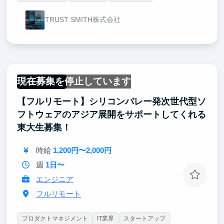
TRUST SMITH株式会社
現在募集を停止しています
フルリモート
【フルリモート】シリコンバレー発次世代型ソ
フトウェアのアジア展開をサポートしてくれる
東大生募集！
時給
1,200円〜2,000円
週
1日〜
エンジニア
フルリモート
プロダクトマネジメント
IT業界
スタートアップ