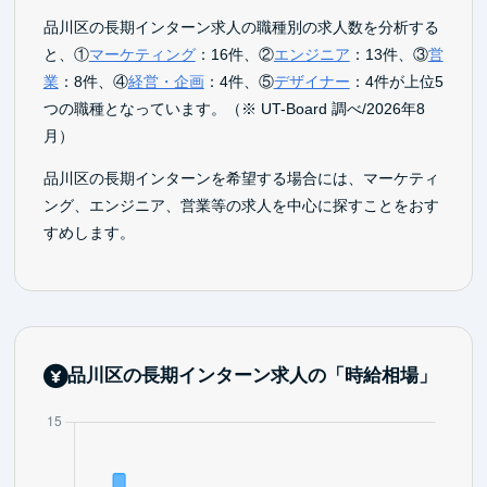
品川区の長期インターン求人の職種別の求人数を分析する
と、①
マーケティング
：16件、②
エンジニア
：13件、③
営
業
：8件、④
経営・企画
：4件、⑤
デザイナー
：4件が上位5
つの職種となっています。（※ UT-Board 調べ/2026年8
月）
品川区の長期インターンを希望する場合には、マーケティ
ング、エンジニア、営業等の求人を中心に探すことをおす
すめします。
品川区の長期インターン求人の「時給相場」