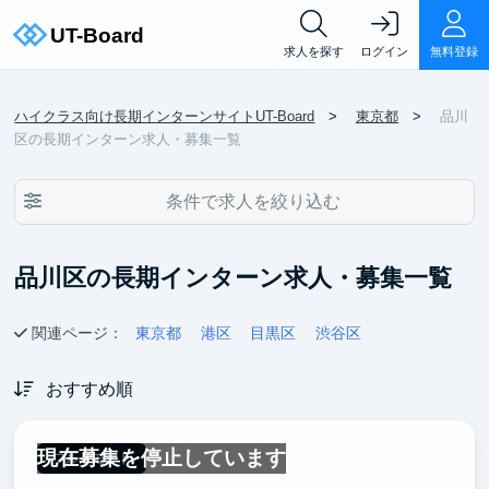
求人を探す
ログイン
無料登録
ハイクラス向け長期インターンサイトUT-Board
東京都
品川
区の長期インターン求人・募集一覧
条件で求人を絞り込む
品川区の長期インターン求人・募集一覧
関連ページ：
東京都
港区
目黒区
渋谷区
おすすめ順
現在募集を停止しています
フルリモート