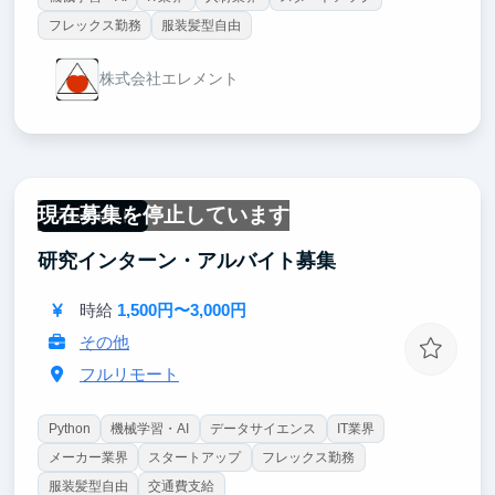
フレックス勤務
服装髪型自由
株式会社エレメント
現在募集を停止しています
フルリモート
研究インターン・アルバイト募集
時給
1,500円〜3,000円
その他
フルリモート
Python
機械学習・AI
データサイエンス
IT業界
メーカー業界
スタートアップ
フレックス勤務
服装髪型自由
交通費支給