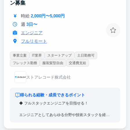
ン募集
時給
2,000円〜5,000円
週
3日〜
エンジニア
フルリモート
事業立案
IT業界
スタートアップ
土日勤務可
フレックス勤務
服装髪型自由
交通費支給
ストアレコード株式会社
得られる経験・成長できるポイント
◆ フルスタックエンジニアを目指せる！
エンジニアとしてあらゆる分野や技術スタックを経験
でき、スキルを幅広く習得できます。