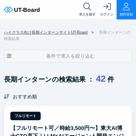
求人を探す
ログイン
無料登録
ハイクラス向け長期インターンサイトUT-Board
長期インターンの
検索結果
条件で求人を絞り込む
42
長期インターンの検索結果 ：
件
おすすめ順
フルリモート
【フルリモート可／時給3,500円〜】東大AI博
士CTO直下｜LLM×AIエージェント開発エンジ