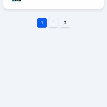
1
2
3