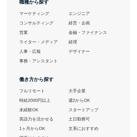
職種から探す
マーケティング
エンジニア
コンサルティング
経営・企画
営業
金融・ファイナンス
ライター・メディア
経理
人事・広報
デザイナー
事務・アシスタント
働き方から探す
フルリモート
大手企業
時給2000円以上
週2からOK
未経験OK
スタートアップ
英語力を活かせる
土日勤務可
1ヶ月からOK
文系におすすめ