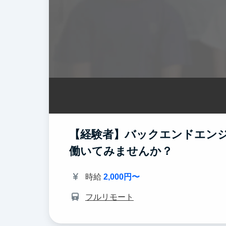
【経験者】バックエンドエン
働いてみませんか？
時給
2,000円〜
フルリモート