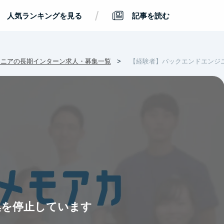
/
人気ランキングを見る
記事を読む
ジニアの長期インターン求人・募集一覧
【経験者】バックエンドエンジ
集を停止しています