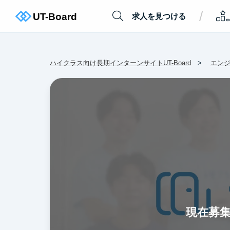
/
求人を見つける
ハイクラス向け長期インターンサイトUT-Board
エン
現在募