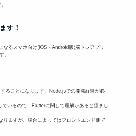
す。
ます！
るスマホ向け(iOS・Android版)脳トレアプリ
ます。
用することになります。Node.jsでの開発経験が必
をしているので、Flutterに関して理解があると望まし
なりますが、場合によってはフロントエンド側で