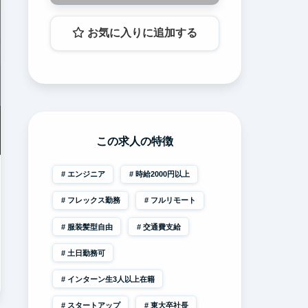
お気に入りに追加する
この求人の特徴
エンジニア
時給2000円以上
フレックス勤務
フルリモート
服装髪型自由
交通費支給
土日勤務可
インターン生3人以上在籍
スタートアップ
東大卒社長