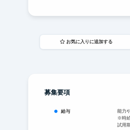
お気に入りに追加する
募集要項
能力
給与
※時給
試用期