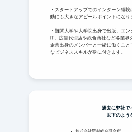
・スタートアップでのインターン経験
動にも大きなアピールポイントになり
・難関大学や大学院出身で出版、エン
IT、広告代理店や総合商社など各業界
企業出身のメンバーと一緒に働くこと
なビジネススキルが身に付きます。
過去に弊社で
以下のよう
株式会社野村総合研究所