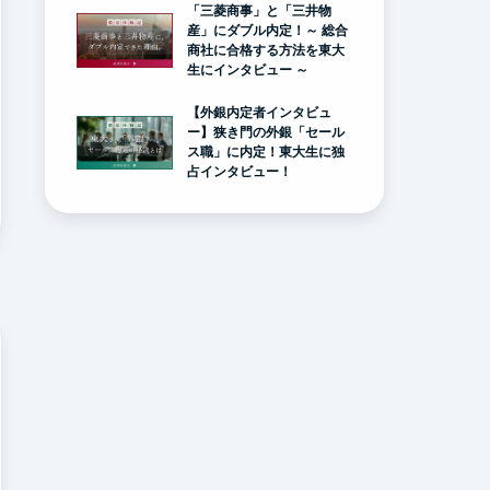
「三菱商事」と「三井物
産」にダブル内定！～ 総合
商社に合格する方法を東大
生にインタビュー ～
【外銀内定者インタビュ
ー】狭き門の外銀「セール
ス職」に内定！東大生に独
占インタビュー！