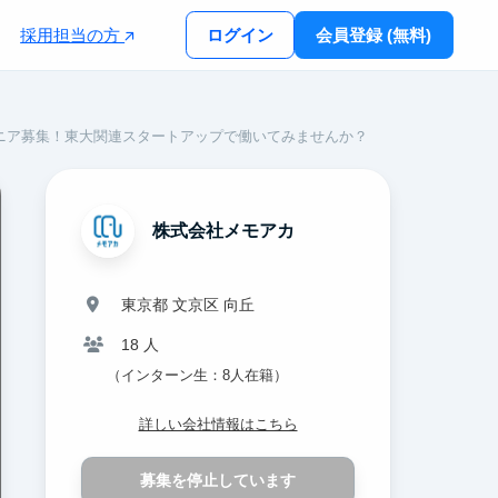
採用担当の方
ログイン
会員登録 (無料)
ニア募集！東大関連スタートアップで働いてみませんか？
株式会社メモアカ
東京都 文京区 向丘
18 人
（インターン生：8人在籍）
詳しい会社情報はこちら
募集を停止しています