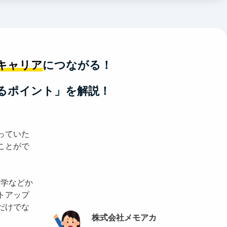
キャリア
につながる！
るポイント」を解説！
っていた
ことがで
大学などか
トアップ
だけでな
株式会社メモアカ