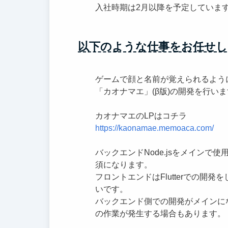
入社時期は2月以降を予定していま
以下のような仕事をお任せし
ゲームで顔と名前が覚えられるようにな
「カオナマエ」(β版)の開発を行い
カオナマエのLPはコチラ
https://kaonamae.memoaca.com/
バックエンドNode.jsをメインで使
須になります。
フロントエンドはFlutterでの開発
いです。
バックエンド側での開発がメインに
の作業が発生する場合もあります。