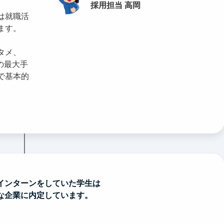
採用担当 高岡
は就職活
ます。
タメ、
の最大手
で基本的
インターンをしていた学生は
な企業に内定しています。