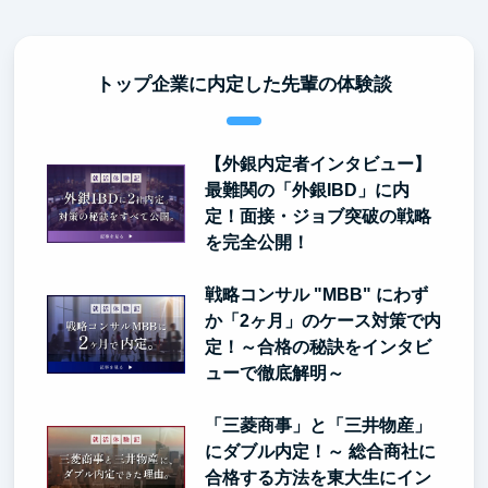
トップ企業に内定した先輩の体験談
【外銀内定者インタビュー】
最難関の「外銀IBD」に内
定！面接・ジョブ突破の戦略
を完全公開！
戦略コンサル "MBB" にわず
か「2ヶ月」のケース対策で内
定！～合格の秘訣をインタビ
ューで徹底解明～
「三菱商事」と「三井物産」
にダブル内定！～ 総合商社に
合格する方法を東大生にイン