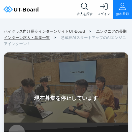
求人を探す
ログイン
無料登録
ハイクラス向け長期インターンサイトUT-Board
エンジニアの長期
インターン求人・募集一覧
急成長AIスタートアップのAIエンジニ
アインターン！
現在募集を停止しています