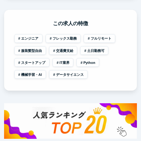
この求人の特徴
エンジニア
フレックス勤務
フルリモート
服装髪型自由
交通費支給
土日勤務可
スタートアップ
IT業界
Python
機械学習・AI
データサイエンス