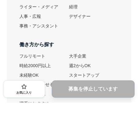
ライター・メディア
経理
人事・広報
デザイナー
事務・アシスタント
働き方から探す
フルリモート
大手企業
時給2000円以上
週2からOK
未経験OK
スタートアップ
英語力を活かせる
土日勤務可
募集を停止しています
お気に入り
1ヶ月からOK
文系におすすめ
理系におすすめ
内定者の特徴から探す
外銀に内定者を輩出