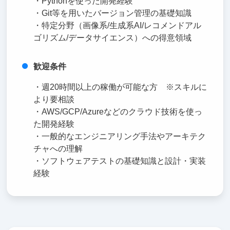
・Pythonを使った開発経験
・Git等を用いたバージョン管理の基礎知識
・特定分野（画像系/生成系AI/レコメンドアル
ゴリズム/データサイエンス）への得意領域
歓迎条件
・週20時間以上の稼働が可能な方 ※スキルに
より要相談
・AWS/GCP/Azureなどのクラウド技術を使っ
た開発経験
・一般的なエンジニアリング手法やアーキテク
チャへの理解
・ソフトウェアテストの基礎知識と設計・実装
経験