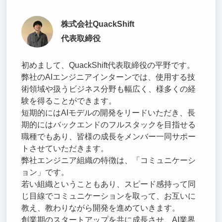
株式会社QuackShift
代表取締役
初めまして、QuackShift代表取締役の平野です。
弊社のAIエンジニアインターンでは、使用する技
術領域や扱うビジネス分野も幅広く、様多くの経
験を得ることができます。
短期的にはAIモデルの開発をリードいただき、長
期的にはバックエンドのフルスタックを目指せる
職種でもあり、皆様の成長をメンバー一同サポー
トさせていただきます。
弊社エンジニア組織の特徴は、「コミュニケーシ
ョン」です。
若い組織ということもあり、スピード感持って同
じ目線でコミュニケーションを取って、お互いに
教え、教わりながら開発を進めていきます。
創業期のスタートアップを共に成長させ、AI業界