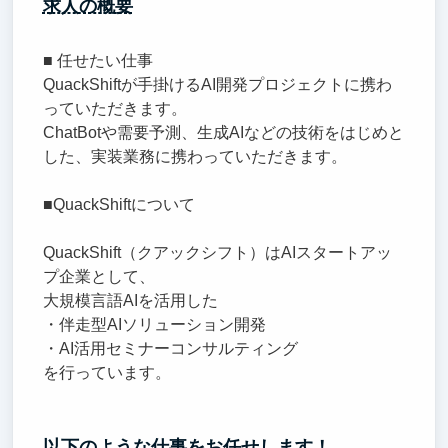
求人の概要
■ 任せたい仕事
QuackShiftが手掛けるAI開発プロジェクトに携わ
っていただきます。
ChatBotや需要予測、生成AIなどの技術をはじめと
した、実装業務に携わっていただきます。
■QuackShiftについて
QuackShift（クアックシフト）はAIスタートアッ
プ企業として、
大規模言語AIを活用した
・伴走型AIソリューション開発
・AI活用セミナーコンサルティング
を行っています。
以下のような仕事をお任せします！