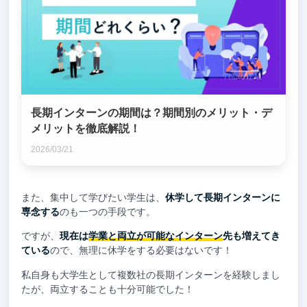
長期インターンの期間は？期間別のメリット・デ
メリットを徹底解説！
2026/03/21
また、集中して学びたい学生は、
休学して長期インターンに
専念する
のも一つの手段です。
ですが、
現在は
学業と両立が可能なインターン
先も増えてき
ている
ので、無理に休学をする必要はないです！
私自身も大学生として複数社の長期インターンを経験しまし
たが、両立することも十分可能でした！