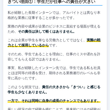
きつい理由①：学生だが仕事への責任が大きい
私が経験した長期インターンでは、アルバイトとは異なり本
格的な業務に従事することが多かったです。
業務の内容や成果が企業のビジネスに直結する場面が増える
ため、
その責任は決して軽くはありません。
これは企業が学生を単なる労働力としてではなく、
実際の戦
力として採用しているから
です。
そのため、学生であることを理由に、仕事のミスや遅れを許
容してもらえる訳ではありません。
事実、私が経験したインターン先では、学生である私も社員
とほぼ同等の待遇を受け、期待される業務遂行のレベルも非
常に高かったです。
このような状況では、
責任の大きさから「きつい」と感じる
学生も少なくありません。
一方で、それは同時に自身の成長のチャンスでもあります。
厳しい状況の中で経験を積むことで、将来的にはその経験が