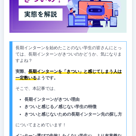
長期インターンを始めたことのない学生の皆さんにとっ
ては、長期インターンがきついのかどうか、気になりま
すよね？
実際、
長期インターンを「きつい」と感じてしまう人は
一定数いる
ようです。
そこで、本記事では、
長期インターンがきつい理由
きついと感じる／感じない学生の特徴
きついと感じないための長期インターン先の探し方
についてまとめています！
インターン選びで失敗したくない学生
や、
より有意義な