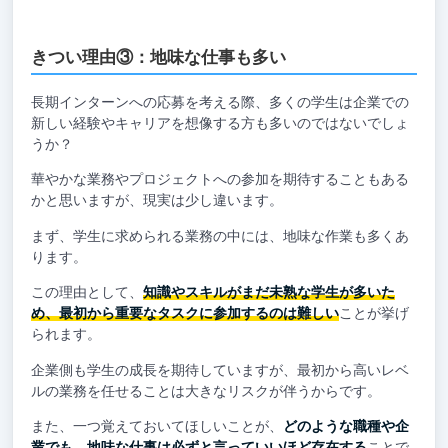
きつい理由③：地味な仕事も多い
長期インターンへの応募を考える際、多くの学生は企業での
新しい経験やキャリアを想像する方も多いのではないでしょ
うか？
華やかな業務やプロジェクトへの参加を期待することもある
かと思いますが、現実は少し違います。
まず、学生に求められる業務の中には、地味な作業も多くあ
ります。
この理由として、
知識やスキルがまだ未熟な学生が多いた
め、最初から重要なタスクに参加するのは難しい
ことが挙げ
られます。
企業側も学生の成長を期待していますが、最初から高いレベ
ルの業務を任せることは大きなリスクが伴うからです。
また、一つ覚えておいてほしいことが、
どのような職種や企
業でも、地味な仕事は必ずと言っていいほど存在する
ことで