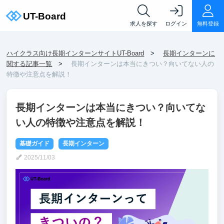
求人を探す
ログイン
無料登録
ハイクラス向け長期インターンサイトUT-Board
長期インターンに
関する記事一覧
長期インターンは本当にきつい？向いてない人の
特徴や注意点を解説！
長期インターンは本当にきつい？向いてな
い人の特徴や注意点を解説！
基礎ガイド
長期インターン
2025/11/03