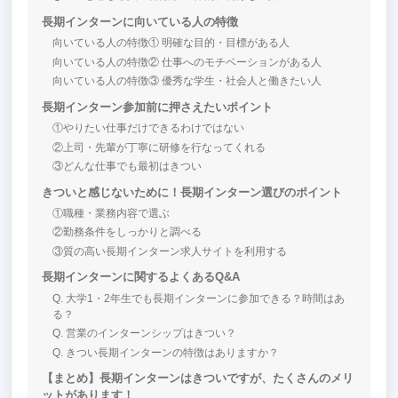
長期インターンに向いている人の特徴
向いている人の特徴① 明確な目的・目標がある人
向いている人の特徴② 仕事へのモチベーションがある人
向いている人の特徴③ 優秀な学生・社会人と働きたい人
長期インターン参加前に押さえたいポイント
①やりたい仕事だけできるわけではない
②上司・先輩が丁寧に研修を行なってくれる
③どんな仕事でも最初はきつい
きついと感じないために！長期インターン選びのポイント
①職種・業務内容で選ぶ
②勤務条件をしっかりと調べる
③質の高い長期インターン求人サイトを利用する
長期インターンに関するよくあるQ&A
Q. 大学1・2年生でも長期インターンに参加できる？時間はあ
る？
Q. 営業のインターンシップはきつい？
Q. きつい長期インターンの特徴はありますか？
【まとめ】長期インターンはきついですが、たくさんのメリ
ットがあります！