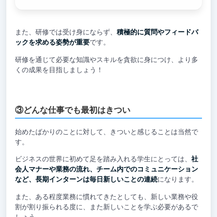
また、研修では受け身にならず、
積極的に質問やフィードバ
ックを求める姿勢が重要
です。
研修を通じて必要な知識やスキルを貪欲に身につけ、より多
くの成果を目指しましょう！
③どんな仕事でも最初はきつい
始めたばかりのことに対して、きついと感じることは当然で
す。
ビジネスの世界に初めて足を踏み入れる学生にとっては、
社
会人マナーや業務の流れ、チーム内でのコミュニケーション
など、長期インターンは毎日新しいことの連続
になります。
また、ある程度業務に慣れてきたとしても、新しい業務や役
割が割り振られる度に、また新しいことを学ぶ必要があるで
しょう。