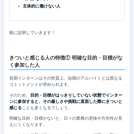
主体的に働けない人
順に説明していきます！
きついと感じる人の特徴① 明確な目的・目標がな
く参加した人
長期インターンはその性質上、短期のアルバイトとは異なる
コミットメントが求められます。
そのため、
目的・目標がはっきりしていない状態でインター
ンに参加すると、その厳しさや挑戦に直面した際にきついと
感じる
ことも多くなるでしょう。
明確な目的・目標がないと、日々の業務の意味や方向性が見
えにくくなります。