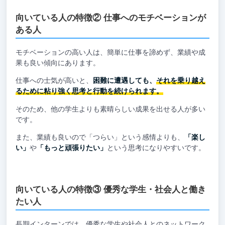
向いている人の特徴② 仕事へのモチベーションが
ある人
モチベーションの高い人は、簡単に仕事を諦めず、業績や成
果も良い傾向にあります。
仕事への士気が高いと、
困難に遭遇しても、
それを乗り越え
るために粘り強く思考と行動を続けられます。
そのため、他の学生よりも素晴らしい成果を出せる人が多い
です。
また、業績も良いので「つらい」という感情よりも、
「楽し
い」
や
「もっと頑張りたい」
という思考になりやすいです。
向いている人の特徴③ 優秀な学生・社会人と働き
たい人
長期インターンでは、優秀な学生や社会人とのネットワーク