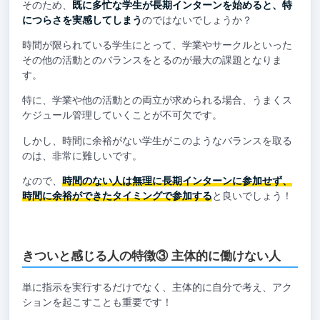
そのため、
既に多忙な学生が長期インターンを始めると、特
につらさを実感してしまう
のではないでしょうか？
時間が限られている学生にとって、学業やサークルといった
その他の活動とのバランスをとるのが最大の課題となりま
す。
特に、学業や他の活動との両立が求められる場合、うまくス
ケジュール管理していくことが不可欠です。
しかし、時間に余裕がない学生がこのようなバランスを取る
のは、非常に難しいです。
なので、
時間のない人は無理に長期インターンに参加せず、
時間に余裕ができたタイミングで参加する
と良いでしょう！
きついと感じる人の特徴③ 主体的に働けない人
単に指示を実行するだけでなく、主体的に自分で考え、アク
ションを起こすことも重要です！