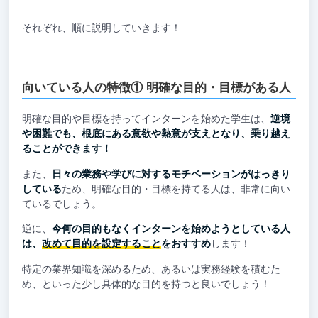
それぞれ、順に説明していきます！
向いている人の特徴① 明確な目的・目標がある人
明確な目的や目標を持ってインターンを始めた学生は、
逆境
や困難でも、根底にある意欲や熱意が支えとなり、乗り越え
ることができます！
また、
日々の業務や学びに対するモチベーションがはっきり
している
ため、明確な目的・目標を持てる人は、非常に向い
ているでしょう。
逆に、
今何の目的もなくインターンを始めようとしている人
は、
改めて目的を設定すること
をおすすめ
します！
特定の業界知識を深めるため、あるいは実務経験を積むた
め、といった少し具体的な目的を持つと良いでしょう！