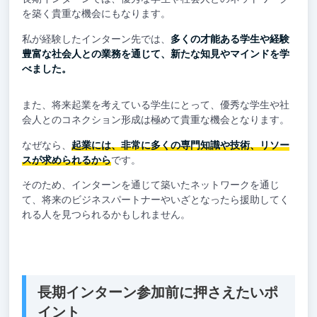
を築く貴重な機会にもなります。
私が経験したインターン先では、
多くの才能ある学生や経験
豊富な社会人との業務を通じて、新たな知見やマインドを学
べました。
また、将来起業を考えている学生にとって、優秀な学生や社
会人とのコネクション形成は極めて貴重な機会となります。
なぜなら、
起業には、非常に多くの専門知識や技術、リソー
スが求められるから
です。
そのため、インターンを通じて築いたネットワークを通じ
て、将来のビジネスパートナーやいざとなったら援助してく
れる人を見つられるかもしれません。
長期インターン参加前に押さえたいポ
イント