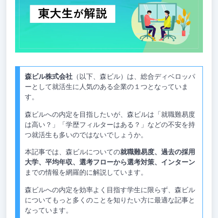
森ビル株式会社
（以下、森ビル）は、総合ディベロッパ
ーとして就活生に人気のある企業の１つとなっていま
す。
森ビルへの内定を目指したいが、森ビルは「就職難易度
は高い？」「学歴フィルターはある？」などの不安を持
つ就活生も多いのではないでしょうか。
本記事では、森ビルについての
就職難易度、過去の採用
大学、平均年収、選考フローから選考対策、インターン
までの情報を網羅的に解説しています。
森ビルへの内定を効率よく目指す学生に限らず、森ビル
についてもっと多くのことを知りたい方に最適な記事と
なっています。