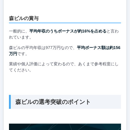
森ビルの賞与
一般的に、
平均年収のうちボーナスが約16%を占める
と言わ
れています。
森ビルの平均年収は977万円なので、
平均ボーナス額は約156
万円
です。
業績や個人評価によって変わるので、あくまで参考程度にし
てください。
森ビルの選考突破のポイント