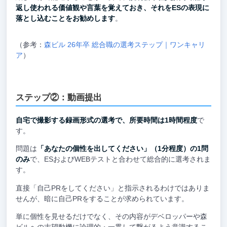
返し使われる価値観や言葉を覚えておき、それをESの表現に
落とし込むことをお勧めします
。
（参考：
森ビル 26年卒 総合職の選考ステップ｜ワンキャリ
ア
）
ステップ②：動画提出
自宅で撮影する録画形式の選考で、所要時間は1時間程度
で
す。
問題は
「あなたの個性を出してください」（1分程度）の1問
のみ
で、ESおよびWEBテストと合わせて総合的に選考されま
す。
直接「自己PRをしてください」と指示されるわけではありま
せんが、暗に自己PRをすることが求められています。
単に個性を見せるだけでなく、その内容がデベロッパーや森