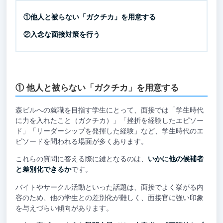
①他人と被らない「ガクチカ」を用意する
②入念な面接対策を行う
① 他人と被らない「ガクチカ」を用意する
森ビルへの就職を目指す学生にとって、面接では「学生時代
に力を入れたこと（ガクチカ）」「挫折を経験したエピソー
ド」「リーダーシップを発揮した経験」など、学生時代のエ
ピソードを問われる場面が多くあります。
これらの質問に答える際に鍵となるのは、
いかに他の候補者
と差別化できるか
です。
バイトやサークル活動といった話題は、面接でよく挙がる内
容のため、他の学生との差別化が難しく、面接官に強い印象
を与えづらい傾向があります。