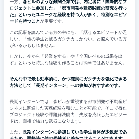
一方、
森ビルのような難関企業では、内定者に「国際的なプ
ロジェクトに参加した」「都市開発や建築関連の研究を行っ
た」といったユニークな経験を持つ人が多く、特別なエピソ
ードを持つこと
が重要です。
この記事を読んでいる方の中にも、「話せるエピソードが乏
しい」「他の学生と被るガクチカしかない」と悩んでいる方
がいるかもしれません。
しかし、今から「起業をする」や「全国レベルの成果を出
す」といった特別な経験を作ることは簡単ではありません。
そんな中で最も効率的に、かつ確実にガクチカを強化できる
方法として「長期インターン」への参加がおすすめです。
長期インターンでは、森ビルが重視する都市開発や不動産ビ
ジネスに関連した実務経験を積むことが可能で、そこで得た
プロジェクト経験や課題解決能力、失敗を克服したエピソー
ドは、面接で強力な武器になります。
また、
長期インターンに参加している学生自体が少数派であ
るため、面接時に他の候補者と差をつけることができます。