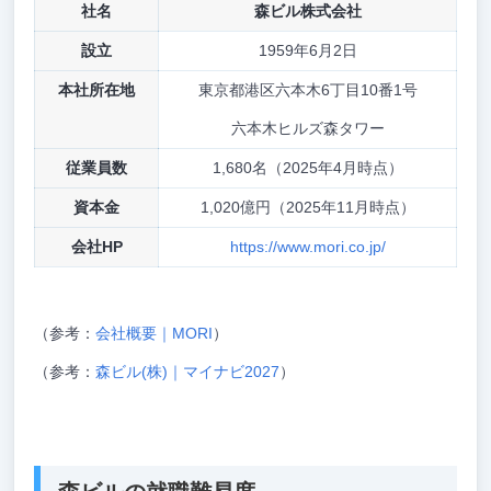
社名
森ビル株式会社
設立
1959年6月2日
本社所在地
東京都港区六本木6丁目10番1号
六本木ヒルズ森タワー
従業員数
1,680名（2025年4月時点）
資本金
1,020億円（2025年11月時点）
会社HP
https://www.mori.co.jp/
（参考：
会社概要｜MORI
）
（参考：
森ビル(株)｜マイナビ2027
）