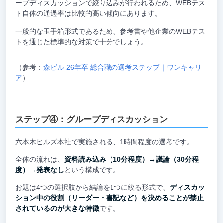
ープディスカッションで絞り込みが行われるため、WEBテス
ト自体の通過率は比較的高い傾向にあります。
一般的な玉手箱形式であるため、参考書や他企業のWEBテス
トを通じた標準的な対策で十分でしょう。
（参考：
森ビル 26年卒 総合職の選考ステップ｜ワンキャリ
ア
）
ステップ④：グループディスカッション
六本木ヒルズ本社で実施される、1時間程度の選考です。
全体の流れは、
資料読み込み（10分程度）→議論（30分程
度）→発表なし
という構成です。
お題は4つの選択肢から結論を1つに絞る形式で、
ディスカッ
ション中の役割（リーダー・書記など）を決めることが禁止
されているのが大きな特徴
です。