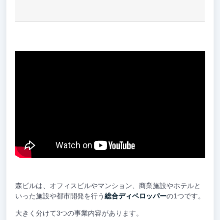
森ビルは、オフィスビルやマンション、商業施設やホテルと
いった施設や都市開発を行う
総合ディベロッパー
の1つです。
大きく分けて3つの事業内容があります。