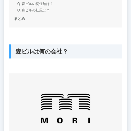
Q. 森ビルの初任給は？
Q. 森ビルの社風は？
まとめ
森ビルは何の会社？