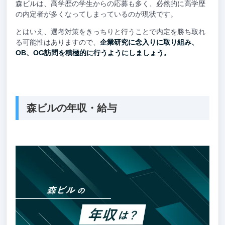
森ビルは、高学歴の学生からの応募も多く、必然的に高学歴
の内定者が多くなってしまっているのが現状です。
とはいえ、選考対策をきっちりと行うことで内定を勝ち取れ
る可能性はありますので、
企業研究に念入りに取り組み、
OB、OG訪問を積極的に行うようにしましょう。
森ビルの年収・給与