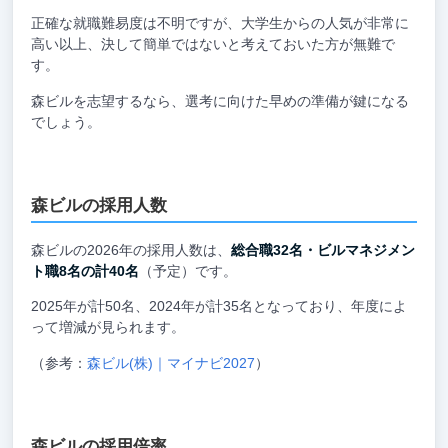
正確な就職難易度は不明ですが、大学生からの人気が非常に
高い以上、決して簡単ではないと考えておいた方が無難で
す。
森ビルを志望するなら、選考に向けた早めの準備が鍵になる
でしょう。
森ビルの採用人数
森ビルの2026年の採用人数は、
総合職32名・ビルマネジメン
ト職8名の計40名
（予定）です。
2025年が計50名、2024年が計35名となっており、年度によ
って増減が見られます。
（参考：
森ビル(株)｜マイナビ2027
）
森ビルの採用倍率