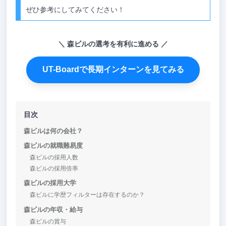
ぜひ参考にしてみてください！
森ビルの選考を有利に進める
UT-Boardで長期インターンを見てみる
目次
森ビルは何の会社？
森ビルの就職難易度
森ビルの採用人数
森ビルの採用倍率
森ビルの採用大学
森ビルに学歴フィルターは存在するのか？
森ビルの年収・給与
森ビルの賞与