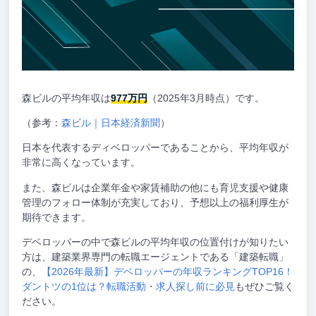
森ビルの平均年収は
977万円
（2025年3月時点）です。
（参考：
森ビル｜日本経済新聞
）
日本を代表するディベロッパーであることから、平均年収が
非常に高くなっています。
また、森ビルは企業年金や家賃補助の他にも育児支援や健康
管理のフォロー体制が充実しており、予想以上の福利厚生が
期待できます。
デベロッパーの中で森ビルの平均年収の位置付けが知りたい
方は、建築業界専門の転職エージェントである「建築転職」
の、
【2026年最新】デベロッパーの年収ランキングTOP16！
ダントツの1位は？転職活動・求人探し前に必見
もぜひご覧く
ださい。