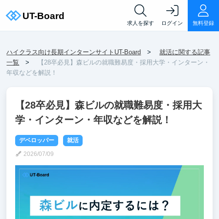
求人を探す
ログイン
無料登録
ハイクラス向け長期インターンサイトUT-Board
就活に関する記事
一覧
【28卒必見】森ビルの就職難易度・採用大学・インターン・
年収などを解説！
【28卒必見】森ビルの就職難易度・採用大
学・インターン・年収などを解説！
デベロッパー
就活
2026/07/09