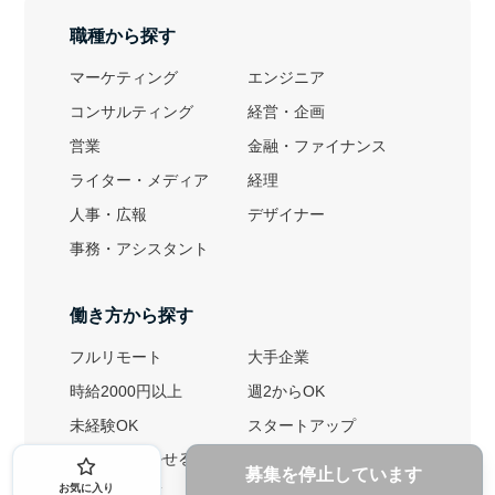
職種から探す
マーケティング
エンジニア
コンサルティング
経営・企画
営業
金融・ファイナンス
ライター・メディア
経理
人事・広報
デザイナー
事務・アシスタント
働き方から探す
フルリモート
大手企業
時給2000円以上
週2からOK
未経験OK
スタートアップ
英語力を活かせる
土日勤務可
募集を停止しています
お気に入り
1ヶ月からOK
文系におすすめ