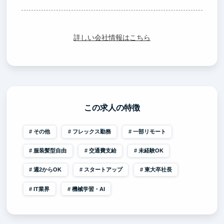
詳しい会社情報はこちら
この求人の特徴
その他
フレックス勤務
一部リモート
服装髪型自由
交通費支給
未経験OK
週2からOK
スタートアップ
東大卒社長
IT業界
機械学習・AI