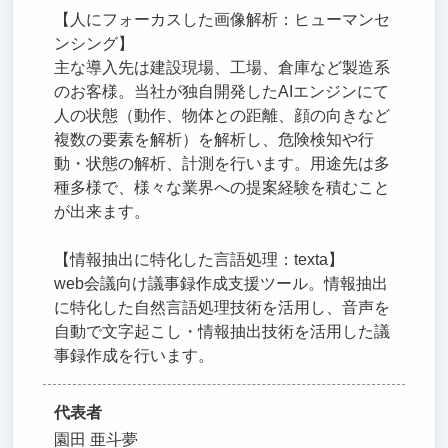
【人にフォーカスした画像解析：ヒューマンセ
ンシング】
主な導入先は建設現場、工場、倉庫など製造系
のお客様。当社が独自開発したAIエンジンにて
人の状態（動作、物体との距離、顔の向きなど
複数の要素を解析）を解析し、危険検知や行
動・状態の解析、計測を行います。用途先は多
種多様で、様々な業界への提案経験を積むこと
が出来ます。
【情報抽出に特化した言語処理：texta】
web会議向け議事録作成支援ツール。情報抽出
に特化した自然言語処理技術を活用し、音声を
自動で文字起こし・情報抽出技術を活用した議
事録作成を行います。
代表者
園田 亜斗夢