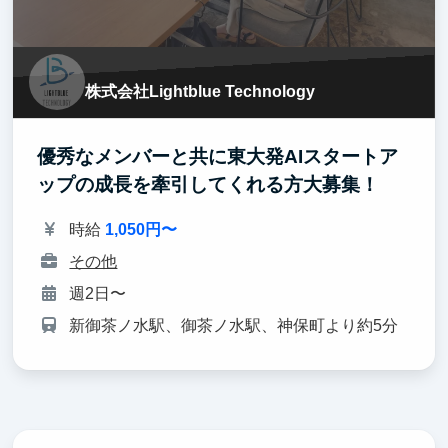
株式会社Lightblue Technology
優秀なメンバーと共に東大発AIスタートア
ップの成長を牽引してくれる方大募集！
時給
1,050円〜
その他
週2日〜
新御茶ノ水駅、御茶ノ水駅、神保町より約5分