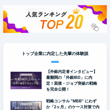
トップ企業に内定した先輩の体験談
【外銀内定者インタビュー】
最難関の「外銀IBD」に内
定！面接・ジョブ突破の戦略
を完全公開！
戦略コンサル "MBB" にわず
か「2ヶ月」のケース対策で内