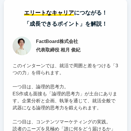
エリートなキャリア
につながる！
「成長できるポイント」を解説！
FactBoard株式会社
代表取締役 相月 俊紀
このインターンでは、就活で周囲と差をつける「3
つの力」を得られます。
一つ目は、論理的思考力。
ES作成も面接も「論理的思考力」が土台にありま
す。企業分析と企画、執筆を通じて、就活全般で
武器になる論理的思考力を鍛えられます。
二つ目は、コンテンツマーケティングの実践。
読者のニーズを見極め「誰に何をどう届けるか」