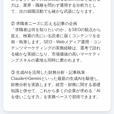
力は、業界・職種を問わず通用する分析力とし
て、次の就職活動でも確かな武器になります。
② 求職者ニーズに応える記事の企画
「求職者は何を知りたいのか」をSEOの観点から
捉え、検索の先にいる読者に届くコンテンツを企
画・執筆します。SEO・Webメディア運用・コン
テンツマーケティングの実務経験は、選考で語れ
る確かな実績になり、市場価値の高いマーケティ
ングスキルの素地も同時に磨かれます。
③ 生成AIを活用した財務分析・記事執筆
ClaudeやGeminiといった最新の生成AIを駆使し、
財務分析を実践します。経営・財務に関する基礎
知識と併せて、これから多くの企業が求める「AI
を使いこなす力」を実務ベースで習得できます。