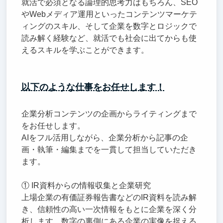
就活で必須となる論理的思考力はもちろん、SEO
やWebメディア運用といったコンテンツマーケテ
ィングのスキル、そして企業を数字とロジックで
読み解く経験など、就活でも社会に出てからも使
えるスキルを学ぶことができます。
以下のような仕事をお任せします！
企業分析コンテンツの企画からライティングまで
をお任せします。
AIをフル活用しながら、企業分析から記事の企
画・執筆・編集までを一貫して担当していただき
ます。
① IR資料からの情報収集と企業研究
上場企業の有価証券報告書などのIR資料を読み解
き、信頼性の高い一次情報をもとに企業を深く分
析します。数字の裏側にある企業の実像を捉える