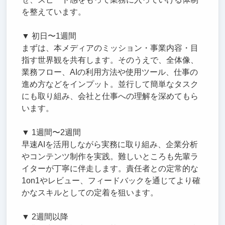
を整えています。
▼ 初日〜1週間
まずは、本メディアのミッション・事業内容・目
指す世界観を共有します。そのうえで、全体像、
業務フロー、AIの利用方法や使用ツール、仕事の
進め方などをインプット。並行して簡単なタスク
にも取り組み、会社と仕事への理解を深めてもら
います。
▼ 1週間〜2週間
早速AIを活用しながら実務に取り組み、企業分析
やコンテンツ制作を実践。難しいところも先輩ラ
イターが丁寧に伴走します。責任者との定常的な
1on1やレビュー、フィードバックを通じてより確
かなスキルとしての定着を狙います。
▼ 2週間以降