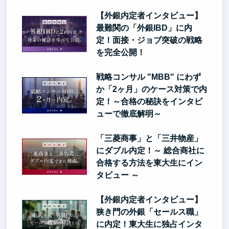
【外銀内定者インタビュー】
最難関の「外銀IBD」に内
定！面接・ジョブ突破の戦略
を完全公開！
戦略コンサル "MBB" にわず
か「2ヶ月」のケース対策で内
定！～合格の秘訣をインタビ
ューで徹底解明～
「三菱商事」と「三井物産」
にダブル内定！～ 総合商社に
合格する方法を東大生にイン
タビュー ～
【外銀内定者インタビュー】
狭き門の外銀「セールス職」
に内定！東大生に独占インタ