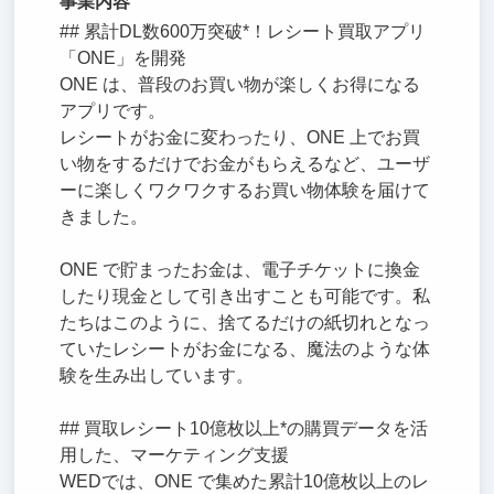
事業内容
## 累計DL数600万突破*！レシート買取アプリ
「ONE」を開発
ONE は、普段のお買い物が楽しくお得になる
アプリです。
レシートがお金に変わったり、ONE 上でお買
い物をするだけでお金がもらえるなど、ユーザ
ーに楽しくワクワクするお買い物体験を届けて
きました。
ONE で貯まったお金は、電子チケットに換金
したり現金として引き出すことも可能です。私
たちはこのように、捨てるだけの紙切れとなっ
ていたレシートがお金になる、魔法のような体
験を生み出しています。
## 買取レシート10億枚以上*の購買データを活
用した、マーケティング支援
WEDでは、ONE で集めた累計10億枚以上のレ