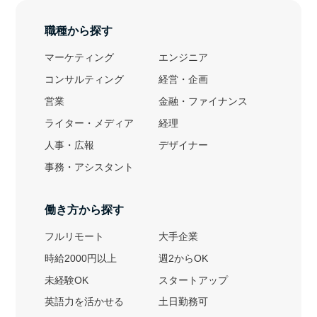
職種から探す
マーケティング
エンジニア
コンサルティング
経営・企画
営業
金融・ファイナンス
ライター・メディア
経理
人事・広報
デザイナー
事務・アシスタント
働き方から探す
フルリモート
大手企業
時給2000円以上
週2からOK
未経験OK
スタートアップ
英語力を活かせる
土日勤務可