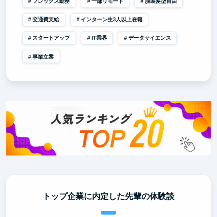
フレックス勤務
一部リモート
服装髪型自由
交通費支給
インターン生3人以上在籍
スタートアップ
IT業界
データサイエンス
事業立案
トップ企業に内定した先輩の体験談