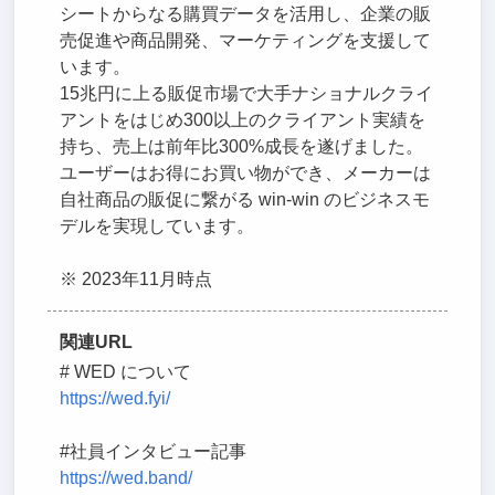
シートからなる購買データを活用し、企業の販
売促進や商品開発、マーケティングを支援して
います。
15兆円に上る販促市場で大手ナショナルクライ
アントをはじめ300以上のクライアント実績を
持ち、売上は前年比300%成長を遂げました。
ユーザーはお得にお買い物ができ、メーカーは
自社商品の販促に繋がる win-win のビジネスモ
デルを実現しています。
※ 2023年11月時点
関連URL
# WED について
https://wed.fyi/
#社員インタビュー記事
https://wed.band/