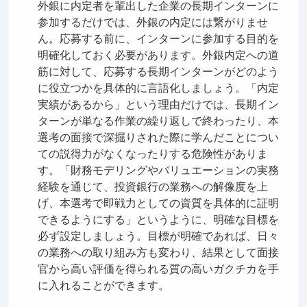
外銀に内定者を輩出した企業の長期インターンに
参加するだけでは、外銀の内定には繋がりませ
ん。応募する前に、インターンに参加する目的を
明確化しておく必要があります。外銀内定への道
筋に対して、応募する長期インターンがどのよう
に役立つかを具体的に言語化しましょう。「内定
実績があるから」という理由だけでは、長期イン
ターンが単なる作業の繰り返しで終わったり、本
選考の面接で深掘りされた際に学んだことについ
ての説得力がなくなったりする危険性がありま
す。「財務モデリングやバリュエーションの実務
経験を通じて、投資銀行の業務への解像度を上
げ、本選考で即戦力としての資質を具体的に証明
できるようにする」というように、明確な目標を
必ず設定しましょう。目標が明確であれば、日々
の業務への取り組み方も変わり、結果として面接
官から高い評価を得られる質の高いガクチカを手
に入れることができます。