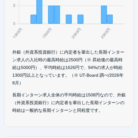
外銀（外資系投資銀行）に内定者を輩出した長期インター
ン求人の入社時の最高時給は2500円（※ 昇給後の最高時
給は5000円）、平均時給は1626円で、94%の求人が時給
1300円以上となっています。（※ UT-Board 調べ/2026年
8月）
長期インターン求人全体の平均時給は1508円なので、外銀
（外資系投資銀行）に内定者を輩出した長期インターンの
時給は一般的な長期インターンと同程度です。