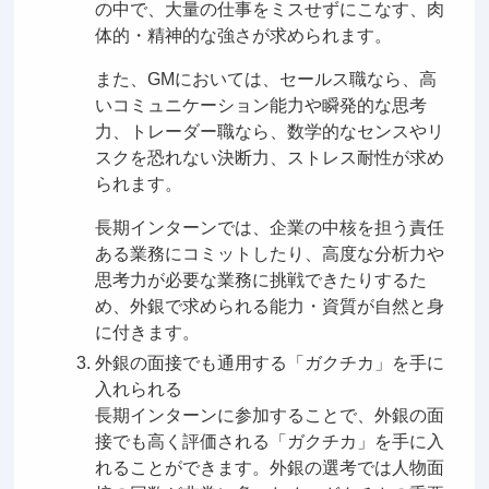
の中で、大量の仕事をミスせずにこなす、肉
体的・精神的な強さが求められます。
また、GMにおいては、セールス職なら、高
いコミュニケーション能力や瞬発的な思考
力、トレーダー職なら、数学的なセンスやリ
スクを恐れない決断力、ストレス耐性が求め
られます。
長期インターンでは、企業の中核を担う責任
ある業務にコミットしたり、高度な分析力や
思考力が必要な業務に挑戦できたりするた
め、外銀で求められる能力・資質が自然と身
に付きます。
外銀の面接でも通用する「ガクチカ」を手に
入れられる
長期インターンに参加することで、外銀の面
接でも高く評価される「ガクチカ」を手に入
れることができます。外銀の選考では人物面