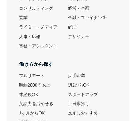
コンサルティング
経営・企画
営業
金融・ファイナンス
ライター・メディア
経理
人事・広報
デザイナー
事務・アシスタント
働き方から探す
フルリモート
大手企業
時給2000円以上
週2からOK
未経験OK
スタートアップ
英語力を活かせる
土日勤務可
1ヶ月からOK
文系におすすめ
理系におすすめ