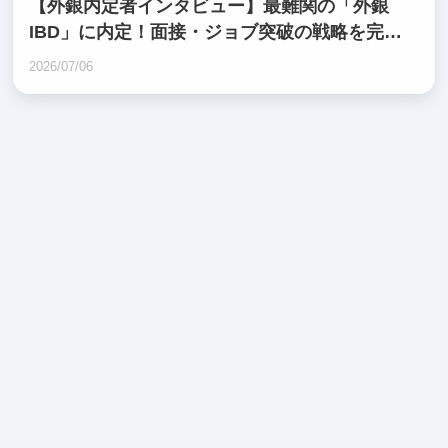
【外銀内定者インタビュー】最難関の「外銀
IBD」に内定！面接・ジョブ突破の戦略を完全
公開！
2026/07/06