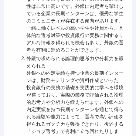
性は非常に高いです。外銀に内定者を輩出し
ている企業の長期インターンは、優秀な学生
のコミュニティが存在する傾向があります。
一緒に働くレベルの高い学生や社員から、具
体的な選考対策や投資銀行の実務に関するリ
アルな情報を得られる機会も多く、外銀の選
考を有利に進めることができます。
外銀で求められる論理的思考力や分析力を鍛
えられる
外銀への内定実績を持つ企業の長期インター
ンは、財務モデリングや資料作成といった、
投資銀行の実務の基礎を実践的に学べる環境
が整っており、実際の業務で評価される論理
的思考力や分析力を鍛えられます。外銀への
内定実績を持つ長期インターンを通じて得ら
れる経験や能力によって、選考で高い評価を
得られるガクチカを獲得できたり、後述する
「ジョブ選考」で有利に立ち回れたりしま