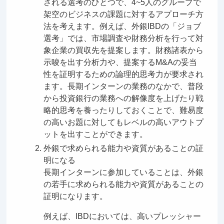
される選考のひとつで、4~5人のグループで
架空のビジネスの課題に対するアプローチ方
法を考えます。例えば、外銀IBDの「ジョブ
選考」では、市場調査や財務分析を行って対
象企業の買収先を提案します。財務諸表から
示唆を出す分析力や、提案するM&Aの妥当
性を証明するための論理的思考力が要求され
ます。長期インターンの業務のなかで、普段
から投資銀行の業務への解像度を上げたり戦
略的思考を養ったりしておくことで、難易度
の高いお題に対してもレベルの高いアウトプ
ットを出すことができます。
外銀で求められる能力や資質があることの証
明になる
長期インターンに参加していることは、外銀
の若手に求められる能力や資質があることの
証明になります。
例えば、IBDにおいては、高いプレッシャー