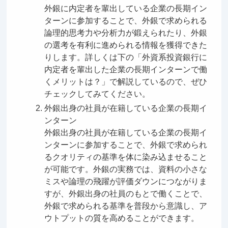
外銀に内定者を輩出している企業の長期イン
ターンに参加することで、外銀で求められる
論理的思考力や分析力が鍛えられたり、外銀
の選考を有利に進められる情報を獲得できた
りします。詳しくは下の「外資系投資銀行に
内定者を輩出した企業の長期インターンで働
くメリットは？」で解説しているので、ぜひ
チェックしてみてください。
外銀出身の社員が在籍している企業の長期イ
ンターン
外銀出身の社員が在籍している企業の長期イ
ンターンに参加することで、外銀で求められ
るクオリティの基準を体に染み込ませること
が可能です。外銀の実務では、資料の小さな
ミスや論理の飛躍が評価ダウンにつながりま
すが、外銀出身の社員のもとで働くことで、
外銀で求められる基準を普段から意識し、ア
ウトプットの質を高めることができます。