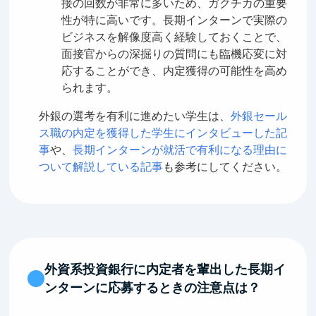
接の回数が非常に多いため、ガクチカの重要
性が特に高いです。長期インターンで実際の
ビジネスを解像度高く経験しておくことで、
面接官からの深掘りの質問にも臨機応変に対
応することができ、内定獲得の可能性を高め
られます。
外銀の選考を有利に進めたい学生は、
外銀セール
ス職の内定を獲得した学生にインタビューした記
事
や、
長期インターンが就活で有利になる理由に
ついて解説している記事
も参考にしてください。
外資系投資銀行に内定者を輩出した長期イ
ンターンに応募するときの注意点は？