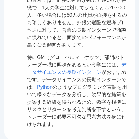
の選考では、面接の回数が極めて多いのが特
徴で、1人の学生に対して少なくとも20～30
人、多い場合には50人の社員が面接をするの
も珍しくありません。外銀の過酷な選考プロ
セスに対して、営業の長期インターンで商談
に慣れていると、面接でのパフォーマンスが
高くなる傾向があります。
特にGM（グローバルマーケッツ）部門のト
レーダー職に興味があるという学生には、
デ
ータサイエンスの長期インターン
がおすすめ
です。データサイエンスの長期インターンで
は、
Python
のようなプログラミング言語を用
いて様々なデータを分析し、効果的な施策を
提案する経験を得られるため、数字を根拠に
リスクとリターンを考え判断を下すという、
トレーダーに必要不可欠な思考方法を身に付
けられます。