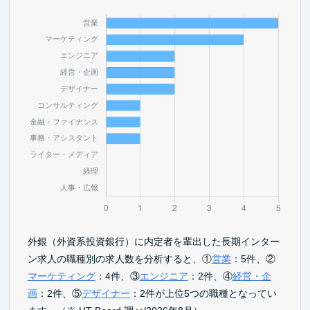
外銀（外資系投資銀行）に内定者を輩出した長期インター
ン求人の職種別の求人数を分析すると、①
営業
：5件、②
マーケティング
：4件、③
エンジニア
：2件、④
経営・企
画
：2件、⑤
デザイナー
：2件が上位5つの職種となってい