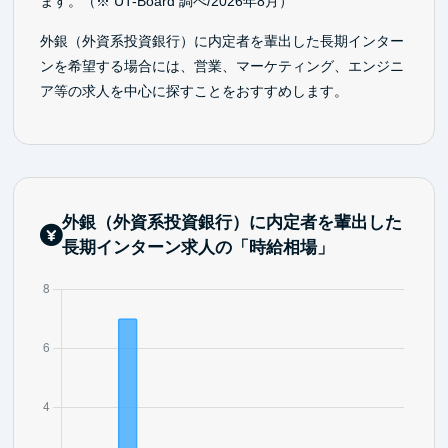
ます。（※ UT-Board 調べ/2026年8月）
外銀（外資系投資銀行）に内定者を輩出した長期インター
ンを希望する場合には、営業、マーケティング、エンジニ
ア等の求人を中心に探すことをおすすめします。
外銀（外資系投資銀行）に内定者を輩出した
長期インターン求人の「時給相場」