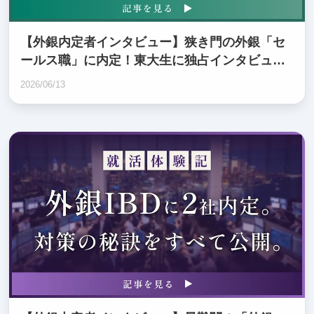
【外銀内定者インタビュー】狭き門の外銀「セ
ールス職」に内定！東大生に独占インタビュ
ー！
2026/06/13