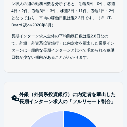
ン求人の週の勤務日数を分析すると、①週5日：0件、②週
4日：2件、③週3日：3件、④週2日：11件、⑤週1日：2件
となっており、平均の稼働日数は週2.3日です。（※ UT-
Board 調べ/2026年8月）
長期インターン求人全体の平均勤務日数は週2.8日なの
で、外銀（外資系投資銀行）に内定者を輩出した長期イン
ターンは一般的な長期インターンと比べて求められる稼働
日数が少ない傾向があることがわかります。
外銀（外資系投資銀行）に内定者を輩出した
長期インターン求人の「フルリモート割合」