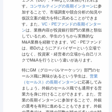
ェンス（DD）、PMIなどの業務が行われま
す。
コンサルティングの長期インターン
に参
加することで、市場調査や競合分析の知見や
仮説立案の能力を特に高めることができま
す。また、
VC・PEファンドの長期インター
ン
は、業務内容が投資銀行部門の業務と類似
しているため、学生のうちから実務的な
M&A業務を経験できます。VC・PEファンド
は、IBDのようにアドバイザーという立場で
はなく、投資家・経営者の立場から自己リス
クでM&Aを行うという違いがあります。
特にGM（グローバルマーケッツ）部門のセ
ールス職に興味があるという学生は、
営業
（セールス）の長期インターン
に応募してみ
ましょう。外銀のセールス職でも通用する営
業力を身に付けることができます。また、営
業の長期インターンに参加することで、外銀
の選考を有利に進めることもできます。外銀