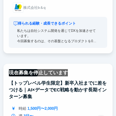
株式会社b＆q
得られる経験・成長できるポイント
私たちは自社システム開発を通じてDXを加速させて
います。
今回募集するのは、その基盤となるプロダクトを0→1
で設計・実装できるポジション。
将来的にはSaaSとして外部提供し、数年後には業界
に大きなインパクトを与える可能性を秘めています。
AI/LLMやクラウドを活用したアーキテクチャ設計から
実装まで関われる機会は学生インターンとしては極め
現在募集を停止しています
て稀少。
一部リモート可
未来のSaaSを形にする挑戦をぜひ一緒に進めていき
【トップレベル学生限定】新卒入社までに差を
ませんか？
つける｜AI×データでEC戦略を動かす長期イン
ターン募集
時給
1,500円〜2,000円
週
3日〜