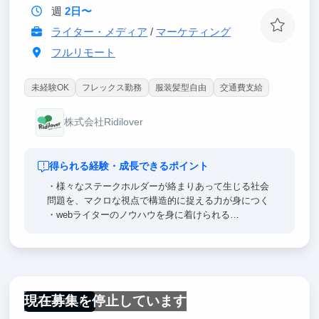
週
2日〜
ライター・メディア
/
マーケティング
フルリモート
未経験OK
フレックス勤務
服装髪型自由
交通費支給
株式会社Ridilover
得られる経験・成長できるポイント
・様々なステークホルダーが絡まりあって生じる社会
問題を、マクロな視点で構造的に捉える力が身につく
・webライターのノウハウを身に着けられる
・メディア事業への理解が深まる
現在募集を停止しています
フルリモート