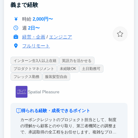
義まで経験
時給
2,000円〜
週
2日〜
経営・企画
/
エンジニア
フルリモート
インターン生3人以上在籍
英語力を活かせる
プロダクトマネジメント
未経験OK
土日勤務可
フレックス勤務
服装髪型自由
Spatial Pleasure
得られる経験・成長できるポイント
カーボンクレジットのプロジェクト担当として、制度
の理解から顧客とのやり取り、第三者機関との調整ま
で、承認取得の全工程をお任せします。複雑なプロジ