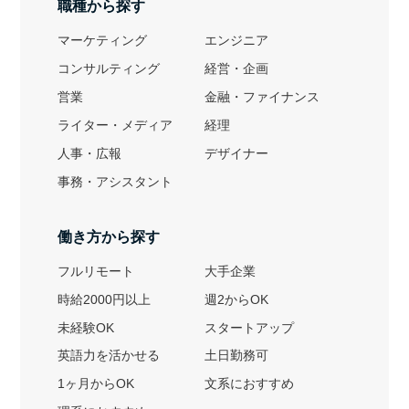
職種から探す
マーケティング
エンジニア
コンサルティング
経営・企画
営業
金融・ファイナンス
ライター・メディア
経理
人事・広報
デザイナー
事務・アシスタント
働き方から探す
フルリモート
大手企業
時給2000円以上
週2からOK
未経験OK
スタートアップ
英語力を活かせる
土日勤務可
1ヶ月からOK
文系におすすめ