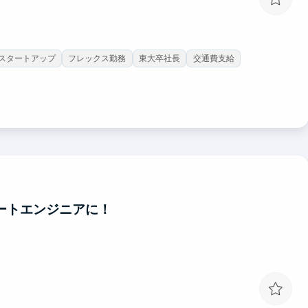
スタートアップ
フレックス勤務
東大卒社長
交通費支給
ートエンジニアに！