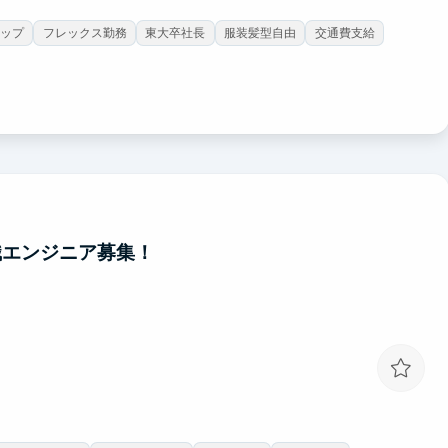
ップ
フレックス勤務
東大卒社長
服装髪型自由
交通費支給
識エンジニア募集！