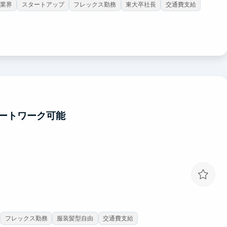
T業界
スタートアップ
フレックス勤務
東大卒社長
交通費支給
ートワーク可能
フレックス勤務
服装髪型自由
交通費支給