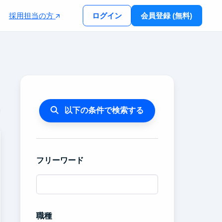
採用担当の方
ログイン
会員登録 (無料)
以下の条件で検索する
フリーワード
職種