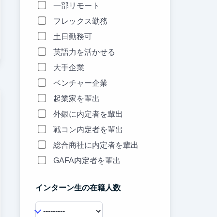
一部リモート
フレックス勤務
土日勤務可
英語力を活かせる
大手企業
ベンチャー企業
起業家を輩出
外銀に内定者を輩出
戦コン内定者を輩出
総合商社に内定者を輩出
GAFA内定者を輩出
インターン生の在籍人数