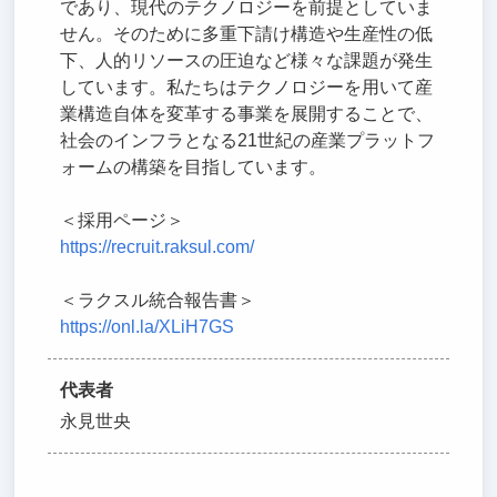
であり、現代のテクノロジーを前提としていま
せん。そのために多重下請け構造や生産性の低
下、人的リソースの圧迫など様々な課題が発生
しています。私たちはテクノロジーを用いて産
業構造自体を変革する事業を展開することで、
社会のインフラとなる21世紀の産業プラットフ
ォームの構築を目指しています。
＜採用ページ＞
https://recruit.raksul.com/
＜ラクスル統合報告書＞
https://onl.la/XLiH7GS
代表者
永見世央