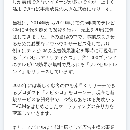
しか実施できないイメージが多いですが、上手く
活用できれば事業成長の大きな武器になります。
当社は、2014年から2019年までの5年間でテレビ
CMに50億を超える投資を行い、売上を20倍に伸
ばしてきました。その過程の中で、事業成長させ
るために必要なノウハウをサービス化しており、
例えばテレビCMの広告効果測定を即時に可視化す
る「ノバセルアナリティクス」、約5,000ブランド
のテレビCM効果が無料で見られる「ノバセルトレ
ンド」をリリースしています。
2022年には新しく顧客の声を素早くリサーチでき
るプロダクト「ノビシロ」をローンチ、現在も新
規サービスを開発中で、今後もあらゆる角度から
TVCMをはじめとしたマーケティングの在り方を
変革していきます。
また、ノバセルは１代理店として広告主様の事業