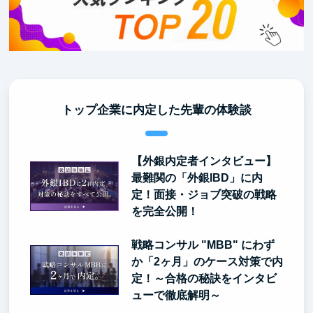
トップ企業に内定した先輩の体験談
【外銀内定者インタビュー】
最難関の「外銀IBD」に内
定！面接・ジョブ突破の戦略
を完全公開！
戦略コンサル "MBB" にわず
か「2ヶ月」のケース対策で内
定！～合格の秘訣をインタビ
ューで徹底解明～