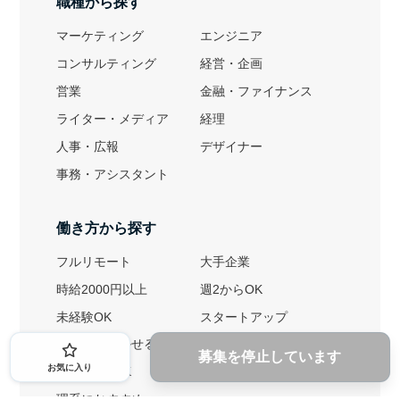
職種から探す
マーケティング
エンジニア
コンサルティング
経営・企画
営業
金融・ファイナンス
ライター・メディア
経理
人事・広報
デザイナー
事務・アシスタント
働き方から探す
フルリモート
大手企業
時給2000円以上
週2からOK
未経験OK
スタートアップ
英語力を活かせる
土日勤務可
募集を停止しています
お気に入り
1ヶ月からOK
文系におすすめ
理系におすすめ