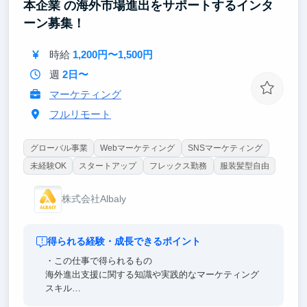
本企業 の海外市場進出をサポートするインタ
ーン募集！
時給
1,200円〜1,500円
週
2日〜
マーケティング
フルリモート
グローバル事業
Webマーケティング
SNSマーケティング
未経験OK
スタートアップ
フレックス勤務
服装髪型自由
株式会社Albaly
得られる経験・成長できるポイント
・この仕事で得られるもの
海外進出支援に関する知識や実践的なマーケティング
スキル
YouTubeを中心としたメディア運営ノウハウ