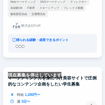
Webマーケティング
SNSマーケティング
ディレクター
未経験OK
IT業界
スタートアップ
フレックス勤務
服装髪型自由
交通費支給
株式会社FoR
得られる経験・成長できるポイント
◯◯◯
現在募集を停止しています
マーケティング力を身につけ美容サイトで圧倒
的なコンテンツ企画をしたい学生募集
時給
1,200円〜
週
3日〜