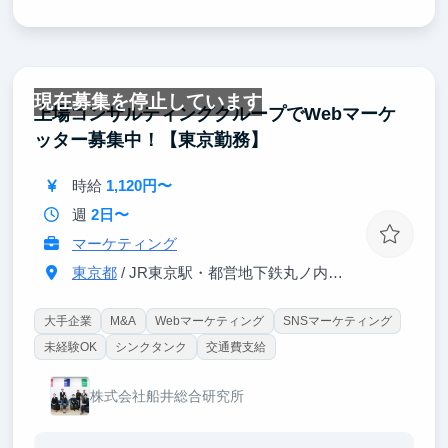
現在募集を停止しています
上場コンサルティンググループでWebマーケ
ッター募集中！【東京勤務】
時給
1,120円〜
週
2日〜
マーケティング
東京都
/ JR東京駅・都営地下鉄丸ノ内線大手町駅
大手企業
M&A
Webマーケティング
SNSマーケティング
未経験OK
シンクタンク
交通費支給
株式会社船井総合研究所