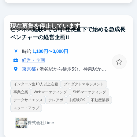
現在募集を停止しています
ビジネス経験0でも可!社長直下で始める急成長
ベンチャーの経営企画!!
時給
1,100円〜3,000円
経営・企画
東京都
/ 渋谷駅から徒歩5分、神泉駅から徒歩4分
インターン生10人以上在籍
プロダクトマネジメント
事業立案
Webマーケティング
SNSマーケティング
データサイエンス
テレアポ
未経験OK
不動産業界
スタートアップ
株式会社Lime