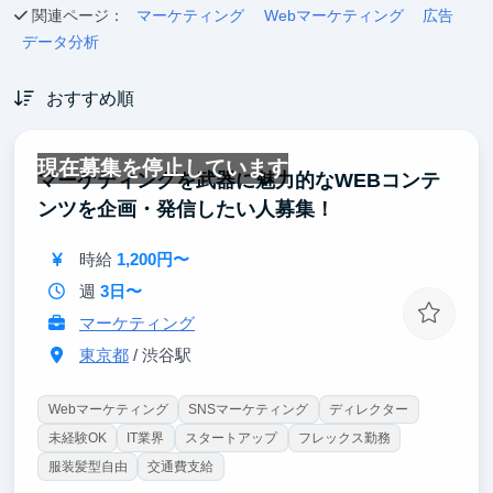
関連ページ：
マーケティング
Webマーケティング
広告
データ分析
おすすめ順
現在募集を停止しています
マーケティングを武器に魅力的なWEBコンテ
ンツを企画・発信したい人募集！
時給
1,200円〜
週
3日〜
マーケティング
東京都
/ 渋谷駅
Webマーケティング
SNSマーケティング
ディレクター
未経験OK
IT業界
スタートアップ
フレックス勤務
服装髪型自由
交通費支給