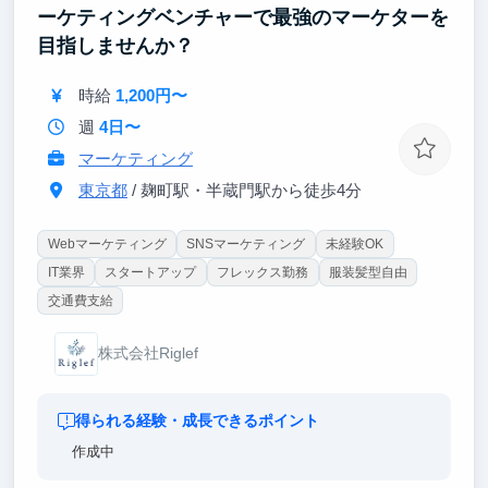
ーケティングベンチャーで最強のマーケターを
目指しませんか？
時給
1,200円〜
週
4日〜
マーケティング
東京都
/ 麹町駅・半蔵門駅から徒歩4分
Webマーケティング
SNSマーケティング
未経験OK
IT業界
スタートアップ
フレックス勤務
服装髪型自由
交通費支給
株式会社Riglef
得られる経験・成長できるポイント
作成中