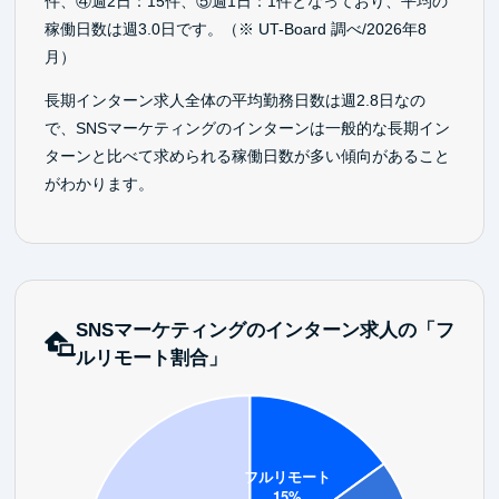
件、④週2日：15件、⑤週1日：1件となっており、平均の
稼働日数は週3.0日です。（※ UT-Board 調べ/2026年8
月）
長期インターン求人全体の平均勤務日数は週2.8日なの
で、SNSマーケティングのインターンは一般的な長期イン
ターンと比べて求められる稼働日数が多い傾向があること
がわかります。
SNSマーケティングのインターン求人の「フ
ルリモート割合」