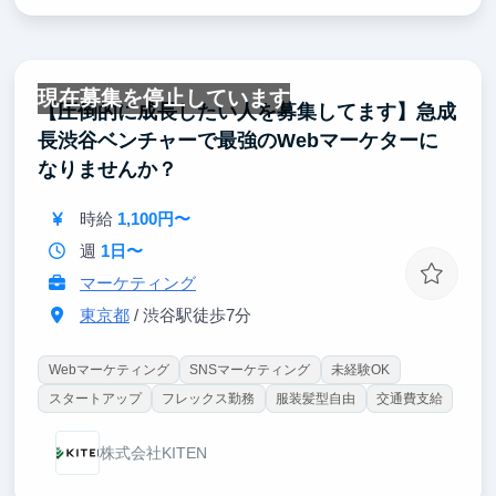
現在募集を停止しています
【圧倒的に成長したい人を募集してます】急成
長渋谷ベンチャーで最強のWebマーケターに
なりませんか？
時給
1,100円〜
週
1日〜
マーケティング
東京都
/ 渋谷駅徒歩7分
Webマーケティング
SNSマーケティング
未経験OK
スタートアップ
フレックス勤務
服装髪型自由
交通費支給
株式会社KITEN