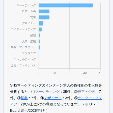
SNSマーケティングのインターン求人の職種別の求人数を
分析すると、①
マーケティング
：35件、②
経営・企画
：7
件、③
営業
：7件、④
デザイナー
：3件、⑤
ライター・メデ
ィア
：2件が上位5つの職種となっています。（※ UT-
Board 調べ/2026年8月）