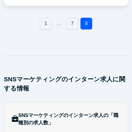
社内外の関係者と協力しながら業務を進めるコミュニ
ケーション力
インターンやパートタイムから正社員登用・長期契約
へのキャリアアップも検討可能
1
…
7
8
SNSマーケティングのインターン求人に関
する情報
SNSマーケティングのインターン求人の「職
種別の求人数」