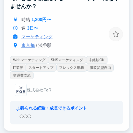
ませんか？
時給
1,200円〜
週
3日〜
マーケティング
東京都
/ 渋谷駅
Webマーケティング
SNSマーケティング
未経験OK
IT業界
スタートアップ
フレックス勤務
服装髪型自由
交通費支給
株式会社FoR
得られる経験・成長できるポイント
◯◯◯