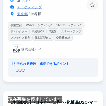
週
3日〜
マーケティング
東京都
/ 渋谷駅
事業立案
Webマーケティング
SNSマーケティング
ディレクター
未経験OK
IT業界
スタートアップ
フレックス勤務
服装髪型自由
交通費支給
株式会社FoR
得られる経験・成長できるポイント
◯◯◯
現在募集を停止しています
【米国D2C】-日本から世界へ-化粧品D2C-マー