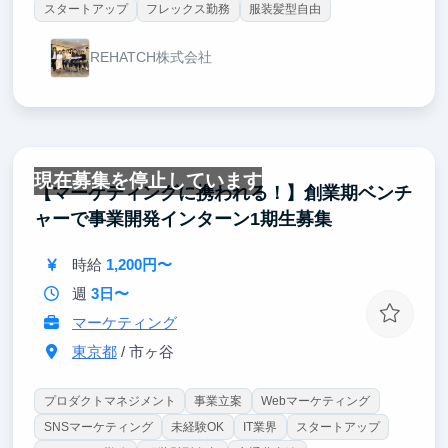
スタートアップ
フレックス勤務
服装髪型自由
REHATCH株式会社
現在募集を停止しています
【マーケティングに携われる！】創業期ベンチ
ャーで事業開発インターン1期生募集
時給
1,200円〜
週
3日〜
マーケティング
東京都
/ 市ヶ谷
プロダクトマネジメント
事業立案
Webマーケティング
SNSマーケティング
未経験OK
IT業界
スタートアップ