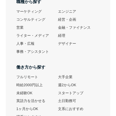
職種から探す
マーケティング
エンジニア
コンサルティング
経営・企画
営業
金融・ファイナンス
ライター・メディア
経理
人事・広報
デザイナー
事務・アシスタント
働き方から探す
フルリモート
大手企業
時給2000円以上
週2からOK
未経験OK
スタートアップ
英語力を活かせる
土日勤務可
1ヶ月からOK
文系におすすめ