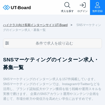
求人を探す
ログイン
無料登録
ハイクラス向け長期インターンサイトUT-Board
SNSマーケティン
グのインターン求人・募集一覧
条件で求人を絞り込む
SNSマーケティングのインターン求人・
募集一覧
SNSマーケティングのインターン求人を157件掲載しています。
SNSマーケティングのインターンでは、InstagramやTwitterなどを
活用し、ブランド認知拡大やファン獲得を狙う戦略や運用スキルを
実務で磨けます。 企業のSNSアカウント運用やコンテンツ企画を
通じて、市場分析力や発信力を高めたい学生におすすめです。