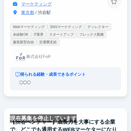
マーケティング
東京都
/ 渋谷駅
Webマーケティング
SNSマーケティング
ディレクター
未経験OK
IT業界
スタートアップ
フレックス勤務
服装髪型自由
交通費支給
株式会社FoR
得られる経験・成長できるポイント
◯◯◯
現在募集を停止しています
【渋谷ベンチャー】成長力を大事にする企業
で、どこでも通用するWEBマーケターになり