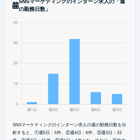
SNSマーケティングのインターン求人の「週
の勤務日数」
SNSマーケティングのインターン求人の週の勤務日数を分
析すると、①週5日：5件、②週4日：6件、③週3日：32