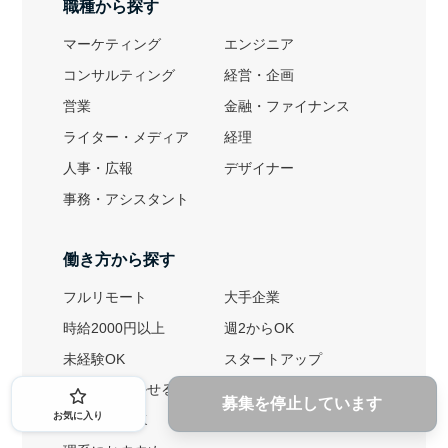
職種から探す
マーケティング
エンジニア
コンサルティング
経営・企画
営業
金融・ファイナンス
ライター・メディア
経理
人事・広報
デザイナー
事務・アシスタント
働き方から探す
フルリモート
大手企業
時給2000円以上
週2からOK
未経験OK
スタートアップ
英語力を活かせる
土日勤務可
募集を停止しています
お気に入り
1ヶ月からOK
文系におすすめ