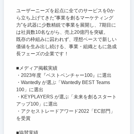
ユーザーニーズを起点に全てのサービスを0か
ら立ち上げてきた”事業を創るマーケティング
力”を武器に少数精鋭で事業を展開し、7期目に
は社員数10名ながら、売上20億円を突破。
既存の枠組みに囚われず、理想ベースで新しい
価値を生み出し続ける、事業・組織ともに急成
長フェーズの企業です！
■メディア掲載実績
・2023年度『ベストベンチャー100』に選出
・Wantedly が選ぶ「Wantedly BEST Teams
100」に選出
・KEYPLAYERS が選ぶ「未来を創るスタート
アップ100」に選出
・アクセストレードアワード2022「EC部門」
を受賞
■協賛実績