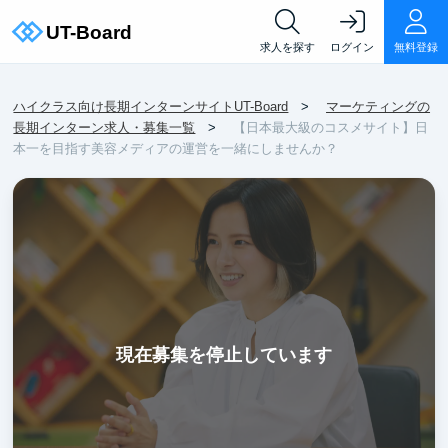
求人を探す
ログイン
無料登録
ハイクラス向け長期インターンサイトUT-Board
マーケティングの
長期インターン求人・募集一覧
【日本最大級のコスメサイト】日
本一を目指す美容メディアの運営を一緒にしませんか？
現在募集を停止しています