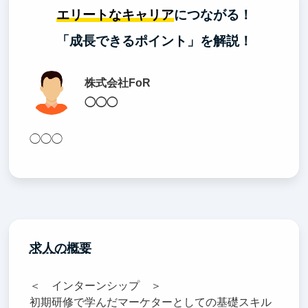
エリートなキャリア
につながる！
「成長できるポイント」を解説！
株式会社FoR
◯◯◯
◯◯◯
求人の概要
＜ インターンシップ ＞
初期研修で学んだマーケターとしての基礎スキル