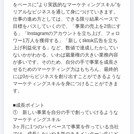
をベースに”より実践的なマーケティングスキル”を
リアルなビジネスを通して身につけていきます。
仕事の進め方としては、できる限り結果ベースで
目標をパスしていくので、「事業の売上を2倍にす
る」「Instagramのアカウントを立ち上げ、フォロ
ワー1万人を獲得する」「新しくtiktok広告を立ち
上げ利益化する」など、数値で達成したかしてい
ないかがわかる、いわば裁量権の大きい業務内容
が多いです。そのため、自分の手で事業を成長さ
せるためのマーケティング力はもちろん、最終的
には0からビジネスを創り出すことができるような
マーケティングスキルを身につけることができま
す。
■成長ポイント
① 新しい事業を自分の手で創っていけるような
マーケティングスキル
3ヶ月に1つのハイペースで事業を作っている当社
では、成長したいやる気のあるインターン生にど