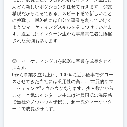
んどん新しいポジションを任せて行きます。少数
精鋭だからこそできる、スピード感で新しいこと
に挑戦し、最終的には自分で事業を創っていける
ようなマーケティングスキルを身につけていきま
す。過去にはインターン生から事業責任者に抜擢
された実例もあります。
② マーケティング力を武器に事業を成長させる
スキル
0から事業を立ち上げ、100％に近い確率でグロー
スさせてきた当社には汎用性の高い、”本質的なマ
ーケティング”ノウハウがあります。少人数だから
こそ、本気のインターン生には社員同様の温度感
で当社のノウハウを伝授し、超一流のマーケッタ
ーまで成長させます。