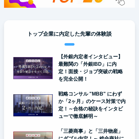
トップ企業に内定した先輩の体験談
【外銀内定者インタビュー】
最難関の「外銀IBD」に内
定！面接・ジョブ突破の戦略
を完全公開！
戦略コンサル "MBB" にわず
か「2ヶ月」のケース対策で内
定！～合格の秘訣をインタビ
ューで徹底解明～
「三菱商事」と「三井物産」
にダブル内定！～ 総合商社に