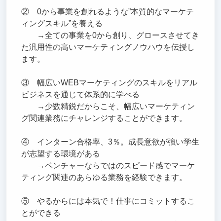
② 0から事業を創れるような”本質的なマーケテ
ィングスキル”を養える
→全ての事業を0から創り、グロースさせてき
た汎用性の高いマーケティングノウハウを伝授し
ます。
③ 幅広いWEBマーケティングのスキルをリアル
ビジネスを通じて体系的に学べる
→少数精鋭だからこそ、幅広いマーケティン
グ関連業務にチャレンジすることができます。
④ インターン合格率、3％。成長意欲が強い学生
が志望する環境がある
→ベンチャーならではのスピード感でマーケ
ティング関連のあらゆる業務を経験できます。
⑤ やるからには本気で！仕事にコミットするこ
とができる