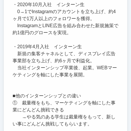
・2020年10月入社 インターン生
0→1でInstagramのアカウントを立ち上げ、約4
ヶ月で1万人以上のフォロワーを獲得。
InstagramとLINE広告を組み合わせた新規施策で
約1億円のグロースを実現。
・2019年4月入社 インターン生
新規の集客チャネルとして、ディスプレイ広告
事業部を立ち上げ、約6ヶ月で利益化。
当社インターンシップ卒業後、起業。WEBマー
ケティングを軸にした事業を展開。
■他のインターンシップとの違い
① 裁量権をもち、マーケティングを軸にした事
業にどんどん挑戦できる
→やる気のある学生は裁量権をもって、新し
い事にどんどん挑戦してもらいます。