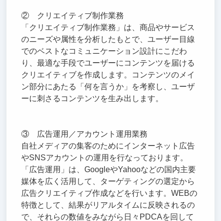
② クリエイティブ制作業務
「クリエイティブ制作業務」は、商品やサービス
のニーズや属性を分析したもとで、ユーザー目線
でのベストなコミュニケーション設計にこだわ
り、最適な手段でユーザーにコンテンツを届ける
クリエイティブを作成します。コンテンツのメイ
ン部分にあたる「何を言うか」を考察し、ユーザ
ーに刺さるコンテンツを生み出します。
③ 広告運用／アカウント運用業務
自社メディアの集客のためにインターネット広告
やSNSアカウントの運用を行なっております。
「広告運用」は、GoogleやYahooなどの国内主要
媒体を広く活用して、ターゲティングの選定から
広告クリエイティブ作成などを行います。WEBの
特徴として、結果がリアルタイムに反映されるの
で、それらの数値をみながら日々PDCAを回して