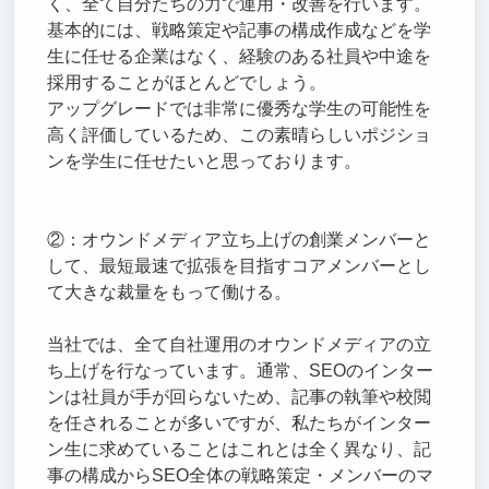
く、全て自分たちの力で運用・改善を行います。
基本的には、戦略策定や記事の構成作成などを学
生に任せる企業はなく、経験のある社員や中途を
採用することがほとんどでしょう。
アップグレードでは非常に優秀な学生の可能性を
高く評価しているため、この素晴らしいポジショ
ンを学生に任せたいと思っております。
②：オウンドメディア立ち上げの創業メンバーと
して、最短最速で拡張を目指すコアメンバーとし
て大きな裁量をもって働ける。
当社では、全て自社運用のオウンドメディアの立
ち上げを行なっています。通常、SEOのインター
ンは社員が手が回らないため、記事の執筆や校閲
を任されることが多いですが、私たちがインター
ン生に求めていることはこれとは全く異なり、記
事の構成からSEO全体の戦略策定・メンバーのマ