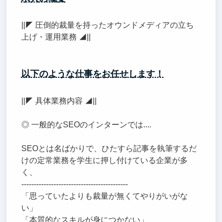
||◤ 圧倒的裁量を持ったオウンドメディアの立ち
上げ・運用業務 ◢||
以下のような仕事をお任せします！
||◤ 具体業務内容 ◢||
◎ 一般的なSEOのインターンでは....
SEOとは名ばかりで、ひたすら記事を執筆するだ
けの定常業務を学生に押し付けている企業が多
く、
-------------------------------------------
「思っていたよりも裁量が無くてやりがいがな
い」
「本質的なスキルが身につかない」