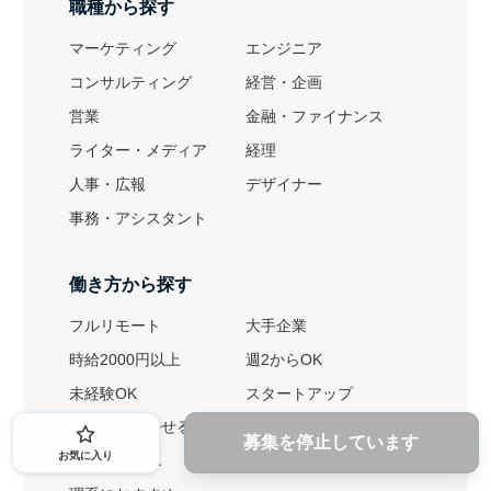
職種から探す
マーケティング
エンジニア
コンサルティング
経営・企画
営業
金融・ファイナンス
ライター・メディア
経理
人事・広報
デザイナー
事務・アシスタント
働き方から探す
フルリモート
大手企業
時給2000円以上
週2からOK
未経験OK
スタートアップ
英語力を活かせる
土日勤務可
募集を停止しています
お気に入り
1ヶ月からOK
文系におすすめ