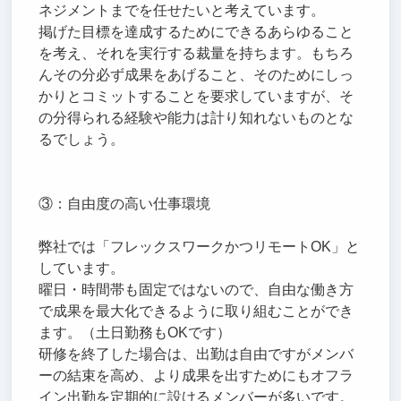
ネジメントまでを任せたいと考えています。
掲げた目標を達成するためにできるあらゆること
を考え、それを実行する裁量を持ちます。もちろ
んその分必ず成果をあげること、そのためにしっ
かりとコミットすることを要求していますが、そ
の分得られる経験や能力は計り知れないものとな
るでしょう。
③：自由度の高い仕事環境
弊社では「フレックスワークかつリモートOK」と
しています。
曜日・時間帯も固定ではないので、自由な働き方
で成果を最大化できるように取り組むことができ
ます。（土日勤務もOKです）
研修を終了した場合は、出勤は自由ですがメンバ
ーの結束を高め、より成果を出すためにもオフラ
イン出勤を定期的に設けるメンバーが多いです。