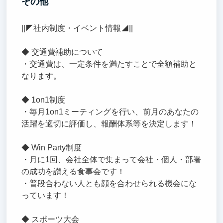
その他
||◤社内制度・イベント情報◢||
◆ 交通費補助について
・交通費は、一定条件を満たすことで全額補助と
なります。
◆ 1on1制度
・毎月1on1ミーティングを行い、前月のあなたの
活躍を適切に評価し、報酬体系等を決定します！
◆ Win Party制度
・月に1回、会社全体で集まって会社・個人・部署
の成功を讃える食事会です！
・普段合わない人とも顔を合わせられる機会にな
っています！
◆ スポーツ大会