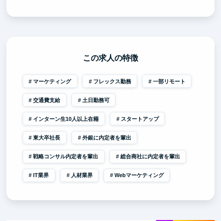
この求人の特徴
マーケティング
フレックス勤務
一部リモート
交通費支給
土日勤務可
インターン生10人以上在籍
スタートアップ
東大卒社長
外銀に内定者を輩出
戦略コンサル内定者を輩出
総合商社に内定者を輩出
IT業界
人材業界
Webマーケティング