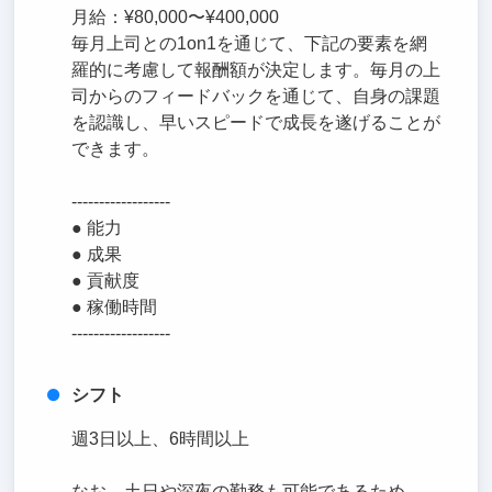
月給：¥80,000〜¥400,000
毎月上司との1on1を通じて、下記の要素を網
羅的に考慮して報酬額が決定します。毎月の上
司からのフィードバックを通じて、自身の課題
を認識し、早いスピードで成長を遂げることが
できます。
------------------
● 能力
● 成果
● 貢献度
● 稼働時間
------------------
シフト
週3日以上、6時間以上
なお、土日や深夜の勤務も可能であるため、