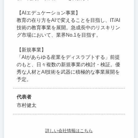
【AIエデュケーション事業】
教育の在り方をAIで変えることを目指し、IT/AI
技術の教育事業を展開。急成長中のリスキリン
グ市場において、業界No.1を目指す。
【新規事業】
「AIがあらゆる産業をディスラプトする」前提
のもと、日々複数の新規事業の検討・検証。優
秀な人材とAI技術を武器に積極的な事業展開を
予定。
代表者
市村健太
詳しい会社情報はこちら