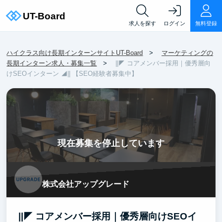
求人を探す
ログイン
無料登録
ハイクラス向け長期インターンサイトUT-Board
マーケティングの
長期インターン求人・募集一覧
||◤ コアメンバー採用｜優秀層向
けSEOインターン ◢|| 【SEO経験者募集中】
現在募集を停止しています
株式会社アップグレード
||◤ コアメンバー採用｜優秀層向けSEOイ