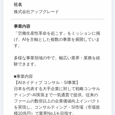
社名
株式会社アップグレード
事業内容
「労働生産性革命を起こす」をミッションに掲
げ、AIを主軸とした複数の事業を展開していま
す。
多様な事業領域の中で、幅広い業界・業務を経
験できます。
■事業内容
【AIネイティブ コンサル・SI事業】
日本を代表する大手企業に対して戦略コンサル
ティング~AI実装まで一気通貫で提供。従来の
ファームの数倍以上の企業価値向上インパクト
を実現し、コンサルティング・SI市場（市場規
模10兆円）で業界No.1を目指す。