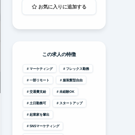
お気に入りに追加する
この求人の特徴
マーケティング
フレックス勤務
一部リモート
服装髪型自由
交通費支給
未経験OK
土日勤務可
スタートアップ
起業家を輩出
SNSマーケティング