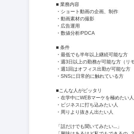
■ 業務内容
・ショート動画の企画、制作
・動画素材の撮影
・広告運用
・数値分析/PDCA
■ 条件
・最低でも半年以上継続可能な方
・週3日以上の勤務が可能な方（リ
・週1回はオフィス出勤が可能な方
・SNSに日常的に触れている方
■こんな人がピッタリ
・在学中にWEBマーケを極めたい
・ビジネスに打ち込みたい人
・周りより抜きん出たい人
「話だけでも聞いてみたい...」
「興味はあるけど私でもできるの..