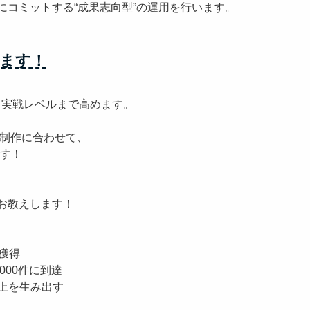
にコミットする“成果志向型”の運用を行います。
ます！
、実戦レベルまで高めます。
ト動画制作に合わせて、
ます！
お教えします！
獲得
,000件に到達
売上を生み出す