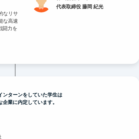
代表取締役 藤岡 紀光
的なリサ
能な高速
戦闘力を
インターンをしていた学生は
な企業に内定しています。
社