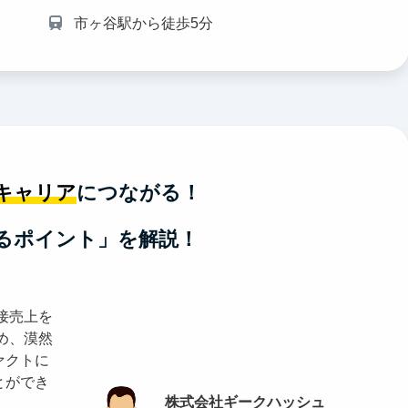
市ヶ谷駅から徒歩5分
キャリア
につながる！
るポイント」を解説！
接売上を
め、漠然
ァクトに
とができ
株式会社ギークハッシュ