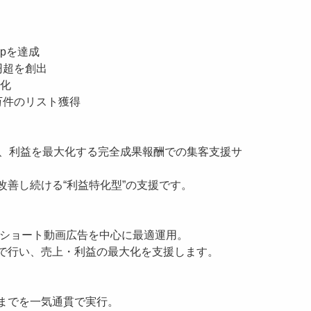
mpを達成
円超を創出
消化
0万件のリスト獲得
い、利益を最大化する完全成果報酬での集客支援サ
改善し続ける“利益特化型”の支援です。
ubeなど、ショート動画広告を中心に最適運用。
で行い、売上・利益の最大化を支援します。
までを一気通貫で実行。