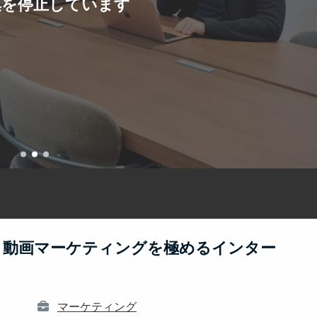
集を停止しています
ト動画マーケティングを極めるインター
マーケティング