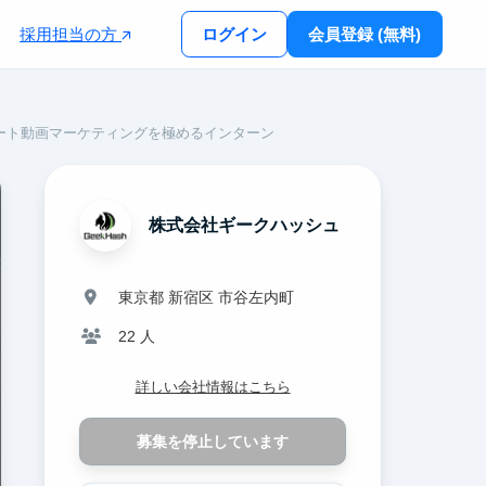
採用担当の方
ログイン
会員登録 (無料)
ョート動画マーケティングを極めるインターン
株式会社ギークハッシュ
東京都 新宿区 市谷左内町
22 人
詳しい会社情報はこちら
募集を停止しています