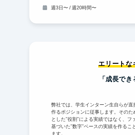
週3日〜 / 週20時間〜
エリートな
「成長でき
弊社では、学生インターン生自らが直
作るポジションに従事します。そのた
とした"役割"による実績ではなく、フ
基づいた"数字"ベースの実績を作るこ
ます。