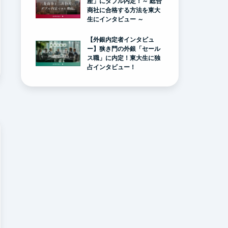
産」にダブル内定！～ 総合
商社に合格する方法を東大
生にインタビュー ～
【外銀内定者インタビュ
ー】狭き門の外銀「セール
ス職」に内定！東大生に独
占インタビュー！