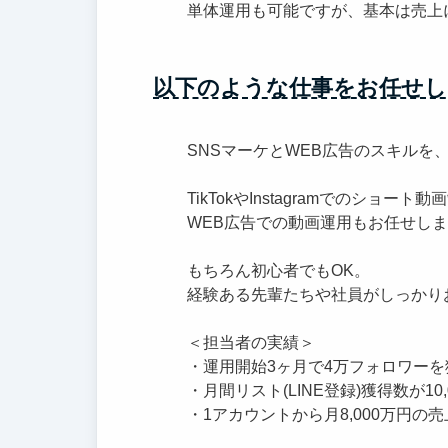
単体運用も可能ですが、基本は売上
以下のような仕事をお任せし
SNSマーケとWEB広告のスキルを
TikTokやInstagramでのショー
WEB広告での動画運用もお任せし
もちろん初心者でもOK。
経験ある先輩たちや社員がしっかり
＜担当者の実績＞
・運用開始3ヶ月で4万フォロワーを
・月間リスト(LINE登録)獲得数が10
・1アカウントから月8,000万円の