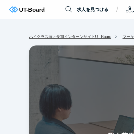
/
求人を見つける
ハイクラス向け長期インターンサイトUT-Board
マー