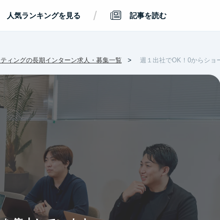
/
人気ランキングを見る
記事を読む
ケティングの長期インターン求人・募集一覧
週１出社でOK！0からシ