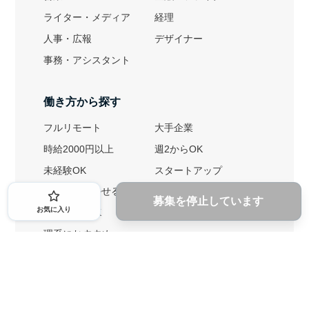
ライター・メディア
経理
人事・広報
デザイナー
事務・アシスタント
働き方から探す
フルリモート
大手企業
時給2000円以上
週2からOK
未経験OK
スタートアップ
英語力を活かせる
土日勤務可
募集を停止しています
お気に入り
1ヶ月からOK
文系におすすめ
理系におすすめ
内定者の特徴から探す
外銀に内定者を輩出