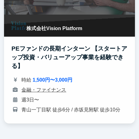
株式会社Vision Platform
PEファンドの長期インターン 【スタートア
ップ投資・バリューアップ事業を経験でき
る】
時給
1,500円〜3,000円
金融・ファイナンス
週3日〜
青山一丁目駅 徒歩6分 / 赤坂見附駅 徒歩10分