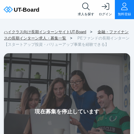
求人を探す
ログイン
無料登録
ハイクラス向け長期インターンサイトUT-Board
金融・ファイナン
スの長期インターン求人・募集一覧
PEファンドの長期インターン
【スタートアップ投資・バリューアップ事業を経験できる】
現在募集を停止しています