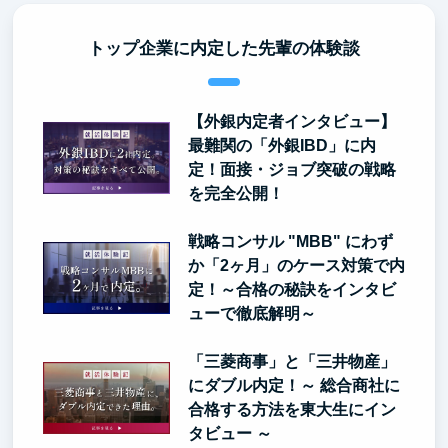
トップ企業に内定した先輩の体験談
【外銀内定者インタビュー】
最難関の「外銀IBD」に内
定！面接・ジョブ突破の戦略
を完全公開！
戦略コンサル "MBB" にわず
か「2ヶ月」のケース対策で内
定！～合格の秘訣をインタビ
ューで徹底解明～
「三菱商事」と「三井物産」
にダブル内定！～ 総合商社に
合格する方法を東大生にイン
タビュー ～