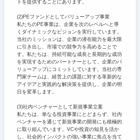
トを提供することにあります。
(2)PEファンドとしてバリューアップ事業
私たちのPE事業は、企業を次のレベルへと導
くダイナミックなビジョンを実行しています。
当社のミッションは、企業の潜在能力を最大限
に引き出し、市場での競争力を高めることで
す。私たちは、持続可能な成長と長期的な成功
を実現するためのパートナーとして、企業のバ
リューアップにコミットしています。当社の専
門家チームは、経営上の課題に対する革新的な
アイデアと実践的な解決策を提供し、企業の明
日を変革します。
(3)社内ベンチャーとして新規事業立案
私たちは、単なる投資事業にとどまらず、社内
ベンチャーを通じて新規事業の開発にも積極的
に取り組んでいます。VCや投資の知見を活か
し、社会的インパクトの強い事業に焦点を当て