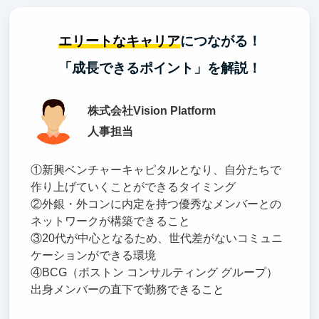
エリートなキャリア
につながる！
「成長できるポイント」を解説！
株式会社Vision Platform
人事担当
①新興ベンチャーキャピタルとなり、自分たちで
作り上げていくことができるタイミング
②外銀・外コンに内定を持つ優秀なメンバーとの
ネットワークが構築できること
③20代が中心となるため、世代差がないコミュニ
ケーションができる環境
④BCG（ボストン コンサルティング グループ）
出身メンバーの直下で勤務できること