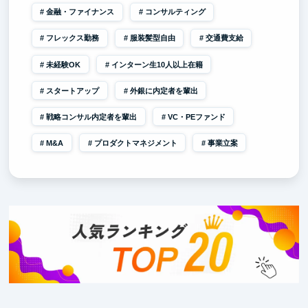
金融・ファイナンス
コンサルティング
フレックス勤務
服装髪型自由
交通費支給
未経験OK
インターン生10人以上在籍
スタートアップ
外銀に内定者を輩出
戦略コンサル内定者を輩出
VC・PEファンド
M&A
プロダクトマネジメント
事業立案