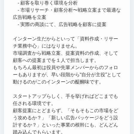
- 顧客を取り巻く環境を分析
- 市場リサーチ・顧客分析〜戦略立案まで最適な
広告戦略を立案
- 実際の商談にて、広告戦略を顧客に提案
インターン生だからといって「資料作成・リサー
チ業務中心」にはなりません。
市場調査から戦略立案、提案資料の作成、そして
顧客への提案までを１人で担当します。
もちろん最初は役員や先輩メンバーからのフォロ
ーもありますが、早い段階から“自分が主役”として
動けるのがこのインターンの醍醐味です。
スタートアップらしく、手を挙げればどこまでも
任される環境です。
顧客提案にとどまらず、「そもそもこの市場をど
う攻めるか？」「新しい広告パッケージをどう設
計するか？」といった事業の根幹にも、どんどん
踏み込んでもらいます。