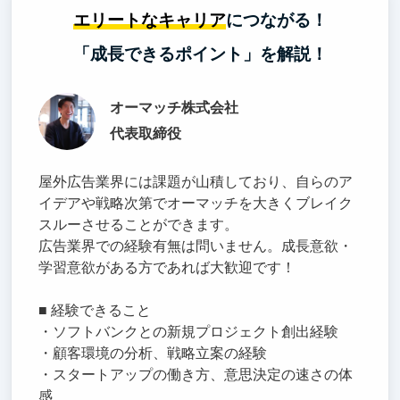
エリートなキャリア
につながる！
「成長できるポイント」を解説！
オーマッチ株式会社
代表取締役
屋外広告業界には課題が山積しており、自らのア
イデアや戦略次第でオーマッチを大きくブレイク
スルーさせることができます。
広告業界での経験有無は問いません。成長意欲・
学習意欲がある方であれば大歓迎です！
■ 経験できること
・ソフトバンクとの新規プロジェクト創出経験
・顧客環境の分析、戦略立案の経験
・スタートアップの働き方、意思決定の速さの体
感