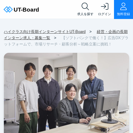
求人を探す
ログイン
無料登録
ハイクラス向け長期インターンサイトUT-Board
経営・企画の長期
インターン求人・募集一覧
【ソフトバンクで働く！】広告DXプラ
ットフォームで、市場リサーチ・顧客分析～戦略立案に挑戦！