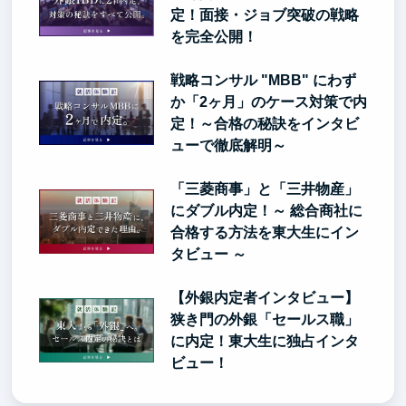
定！面接・ジョブ突破の戦略
を完全公開！
戦略コンサル "MBB" にわず
か「2ヶ月」のケース対策で内
定！～合格の秘訣をインタビ
ューで徹底解明～
「三菱商事」と「三井物産」
にダブル内定！～ 総合商社に
合格する方法を東大生にイン
タビュー ～
【外銀内定者インタビュー】
狭き門の外銀「セールス職」
に内定！東大生に独占インタ
ビュー！