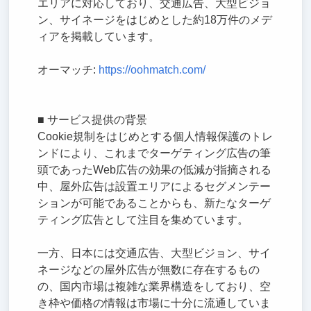
エリアに対応しており、交通広告、大型ビジョ
ン、サイネージをはじめとした約18万件のメデ
ィアを掲載しています。
オーマッチ:
https://oohmatch.com/
■ サービス提供の背景
Cookie規制をはじめとする個人情報保護のトレ
ンドにより、これまでターゲティング広告の筆
頭であったWeb広告の効果の低減が指摘される
中、屋外広告は設置エリアによるセグメンテー
ションが可能であることからも、新たなターゲ
ティング広告として注目を集めています。
一方、日本には交通広告、大型ビジョン、サイ
ネージなどの屋外広告が無数に存在するもの
の、国内市場は複雑な業界構造をしており、空
き枠や価格の情報は市場に十分に流通していま