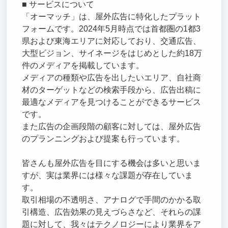
■ サービスについて
「オーマッチ」は、屋外広告に特化したプラット
フォームです。2024年5月時点では首都圏の1都3
県および東海エリアに対応しており、交通広告、
大型ビジョン、サイネージをはじめとした約18万
件のメディアを掲載しています。
メディアの種類や広告を出したいエリア、自社商
材のターゲットなどの検索手段から、広告出稿に
最適なメディアを見つけることができるサービス
です。
また広告の企画段階の顧客に対しては、屋外広告
のプランニングおよび提案も行っています。
皆さんも屋外広告を目にする機会は多いと思いま
すが、実は業界には様々な課題が存在していま
す。
取引相場の不透明さ、アナログで手間のかかる取
引構造、広告効果の見えづらさなど、それらの課
題に対して、我々はテクノロジーにより業界をア