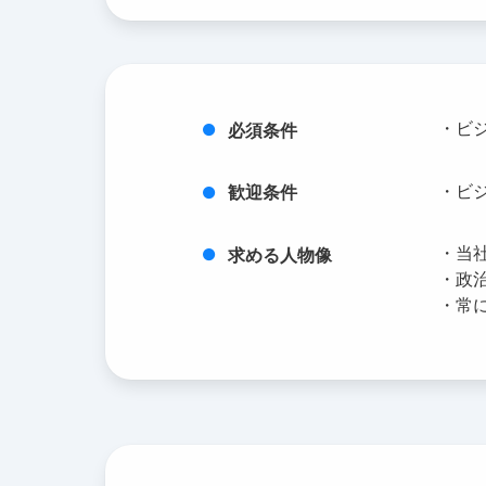
・ビ
必須条件
・ビジ
歓迎条件
・当
求める人物像
・政
・常