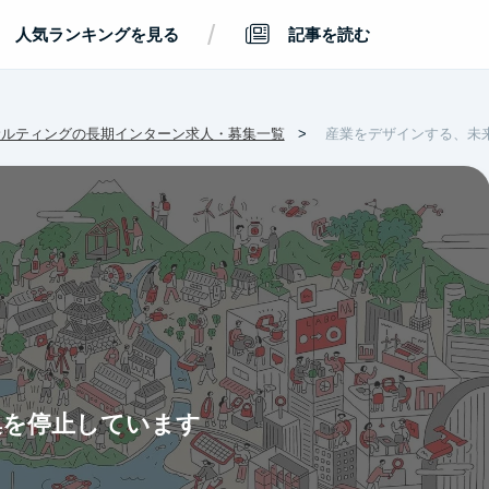
/
人気ランキングを見る
記事を読む
サルティングの長期インターン求人・募集一覧
産業をデザインする、未
集を停止しています