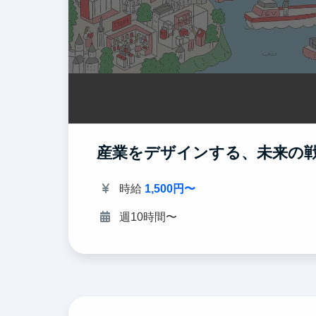
産業をデザインする、未来の
時給
1,500円〜
週10時間〜