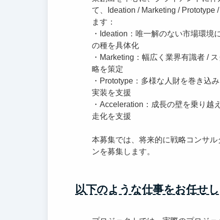
て、Ideation / Marketing / Pr
ます：
・Ideation：唯一解のない市場
の種を具体化
・Marketing：幅広く業界有識者
略を策定
・Prototype：多様な人財を巻
実装を支援
・Acceleration：成長の壁を
走化を支援
本募集では、将来的に戦略コンサル
ンを募集します。
以下のような仕事をお任せし