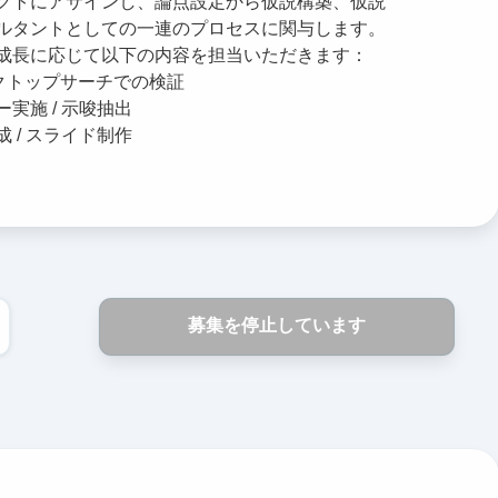
クトにアサインし、論点設定から仮説構築、仮説
ルタントとしての一連のプロセスに関与します。
成長に応じて以下の内容を担当いただきます：
スクトップサーチでの検証
実施 / 示唆抽出
 / スライド制作
募集を停止しています