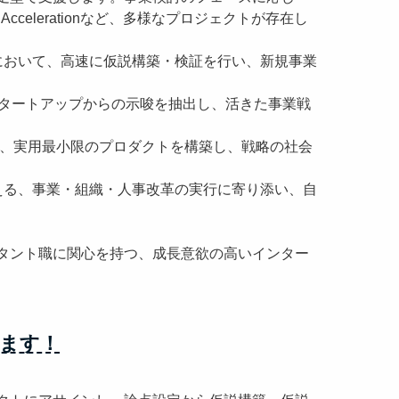
ototype / Accelerationなど、多様なプロジェクトが存在し
環境において、高速に仮説構築・検証を行い、新規事業
 / スタートアップからの示唆を抽出し、活きた事業戦
き込み、実用最小限のプロダクトを構築し、戦略の社会
乗り越える、事業・組織・人事改革の実行に寄り添い、自
タント職に関心を持つ、成長意欲の高いインター
ます！