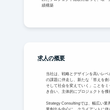
績構築
求人の概要
当社は、戦略とデザインを高いレベル
の課題に伴走し、新たな「答えを創
そして社会を変えていく」ことをミ
き合い、主体的にプロジェクトを獲
Strategy Consultingで
業創出を中心に、クライアントに伴