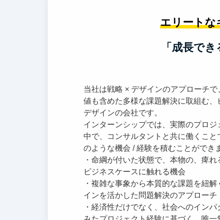
エリートな
「成長でき
当社は戦略 × デザインのアプローチ
値も含めた多様な課題解決に取組む、
デザインの会社です。
インターンシップでは、実際のプロジ
中で、コンサルタントと共に働くこと
のような機会 / 経験を積むことができ
・命綱が付いた状態で、本物の、痺れ
ビジネスケースに触れる機会
・複雑な事象から本質的な課題を紐解
インを活かした問題解決のアプローチ
・経済性だけでなく、社会へのインパ
みたプロジェクト経験に基づく、唯一