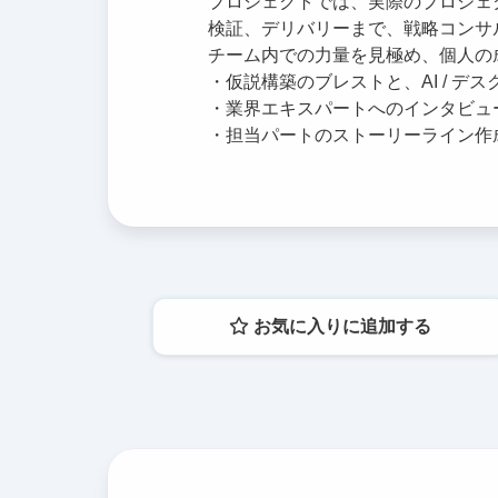
プロジェクトでは、実際のプロジェ
検証、デリバリーまで、戦略コンサ
チーム内での力量を見極め、個人の
・仮説構築のブレストと、AI / デ
・業界エキスパートへのインタビュー
・担当パートのストーリーライン作成
お気に入りに追加する