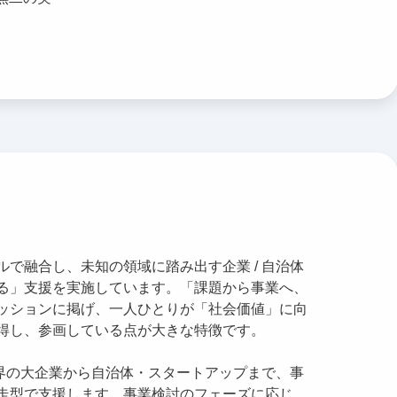
で融合し、未知の領域に踏み出す企業 / 自治体
る」支援を実施しています。「課題から事業へ、
ッションに掲げ、一人ひとりが「社会価値」に向
得し、参画している点が大きな特徴です。
は、幅広い業界の大企業から自治体・スタートアップまで、事
走型で支援します。事業検討のフェーズに応じ