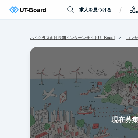
/
求人を見つける
ハイクラス向け長期インターンサイトUT-Board
コン
現在募