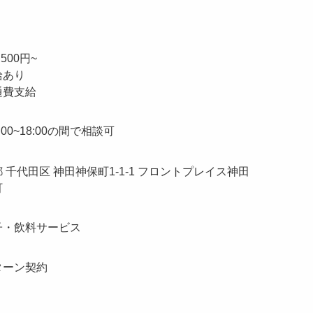
500円~
給あり
通費支給
:00~18:00の間で相談可
 千代田区 神田神保町1-1-1 フロントプレイス神田
町
子・飲料サービス
ターン契約