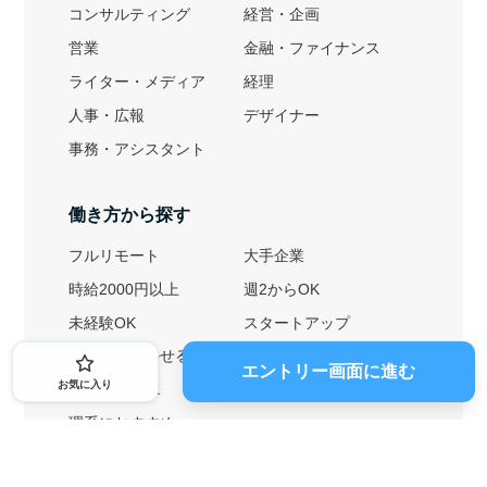
コンサルティング
経営・企画
営業
金融・ファイナンス
ライター・メディア
経理
人事・広報
デザイナー
事務・アシスタント
働き方から探す
フルリモート
大手企業
時給2000円以上
週2からOK
未経験OK
スタートアップ
英語力を活かせる
土日勤務可
エントリー画面に進む
お気に入り
1ヶ月からOK
文系におすすめ
理系におすすめ