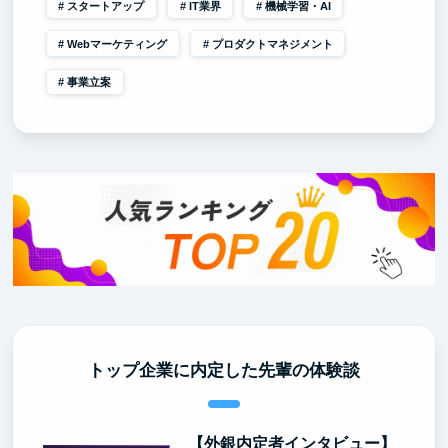
スタートアップ
IT業界
機械学習・AI
Webマーケティング
プロダクトマネジメント
事業立案
トップ企業に内定した先輩の体験談
【外銀内定者インタビュー】