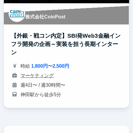
株式会社CoinPost
【外銀・戦コン内定】SBI発Web3金融イン
フラ開発の企画～実装を担う長期インター
ン
時給
1,800円〜2,500円
マーケティング
週4日〜 / 週30時間〜
神田駅から徒歩5分