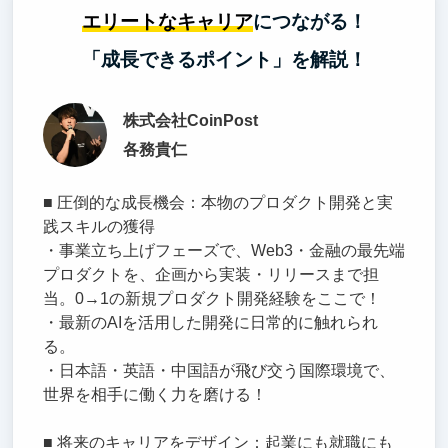
エリートなキャリア
につながる！
「成長できるポイント」を解説！
株式会社CoinPost
各務貴仁
■ 圧倒的な成長機会：本物のプロダクト開発と実
践スキルの獲得
・事業立ち上げフェーズで、Web3・金融の最先端
プロダクトを、企画から実装・リリースまで担
当。0→1の新規プロダクト開発経験をここで！
・最新のAIを活用した開発に日常的に触れられ
る。
・日本語・英語・中国語が飛び交う国際環境で、
世界を相手に働く力を磨ける！
■ 将来のキャリアをデザイン：起業にも就職にも