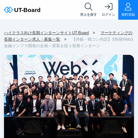
求人を探す
ログイン
無料登録
ハイクラス向け長期インターンサイトUT-Board
マーケティングの
長期インターン求人・募集一覧
【外銀・戦コン内定】SBI発Web3
金融インフラ開発の企画～実装を担う長期インターン