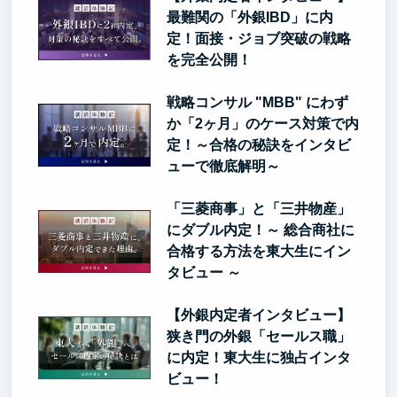
最難関の「外銀IBD」に内
定！面接・ジョブ突破の戦略
を完全公開！
戦略コンサル "MBB" にわず
か「2ヶ月」のケース対策で内
定！～合格の秘訣をインタビ
ューで徹底解明～
「三菱商事」と「三井物産」
にダブル内定！～ 総合商社に
合格する方法を東大生にイン
タビュー ～
【外銀内定者インタビュー】
狭き門の外銀「セールス職」
に内定！東大生に独占インタ
ビュー！