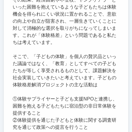
いった困難を抱えているような子どもたちは体験
機会を得られにくい状況に置かれることで、意欲
の向上や自立が阻害され、一層生きていくことに
対して消極的な選択を取りがちになってしまいま
す。これが「体験格差」という問題であると私た
ちは考えています。
そこで、「子どもの体験」を個人の贅沢品といっ
た議論ではなく、「教育」としてすべての子ども
たちが等しく享受されるものとして、課題解決を
社会実装していきたいと考えています。子どもの
体験格差解消プロジェクトの主な活動は
①体験サプライヤーと子ども支援NPOと連携し、
困難を抱える子どもたちに宿泊型の非日常体験を
提供すること
②体験提供を通じた子どもと体験に関する調査研
究を通じて政策への提言を行うこと