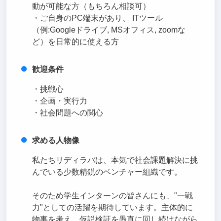
動が可能な方（もちろん相談可）
・ご自身のPC端末があり、 ITツール
（例:Googleドライブ, MSオフィス, zoomな
ど）を日常的に使える方
歓迎条件
・挑戦心
・企画・実行力
・社会問題への関心
求める人物像
私たちリディラバは、本気で社会課題解決に挑
んでいる少数精鋭のベンチャー組織です。
そのため学生インターンの皆さんにも、"一戦
力"としての活躍を期待しています。主体的に
物事を考え、仮説検証を愚直に回し続けながら