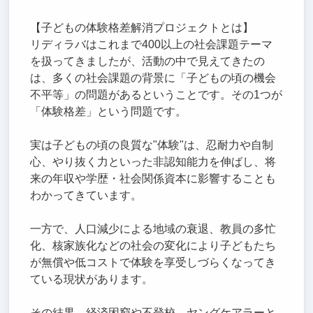
【子どもの体験格差解消プロジェクトとは】
リディラバはこれまで400以上の社会課題テーマ
を扱ってきましたが、活動の中で見えてきたの
は、多くの社会課題の背景に「子どもの頃の機会
不平等」の問題があるということです。その1つが
「体験格差」という問題です。
実は子どもの頃の良質な"体験"は、忍耐力や自制
心、やり抜く力といった非認知能力を伸ばし、将
来の年収や学歴・社会関係資本に影響することも
わかってきています。
一方で、人口減少による地域の衰退、教員の多忙
化、核家族化などの社会の変化により子どもたち
が無償や低コストで体験を享受しづらくなってき
ている現状があります。
その結果、経済困窮や不登校、ヤングケアラーと