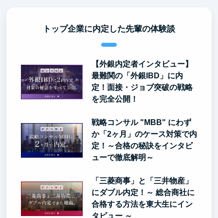
トップ企業に内定した先輩の体験談
【外銀内定者インタビュー】
最難関の「外銀IBD」に内
定！面接・ジョブ突破の戦略
を完全公開！
戦略コンサル "MBB" にわず
か「2ヶ月」のケース対策で内
定！～合格の秘訣をインタビ
ューで徹底解明～
「三菱商事」と「三井物産」
にダブル内定！～ 総合商社に
合格する方法を東大生にイン
タビュー ～