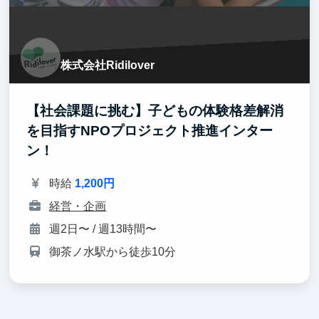
株式会社Ridilover
【社会課題に挑む】子どもの体験格差解消
を目指すNPOプロジェクト推進インター
ン！
時給
1,200円
経営・企画
週2日〜 / 週13時間〜
御茶ノ水駅から徒歩10分