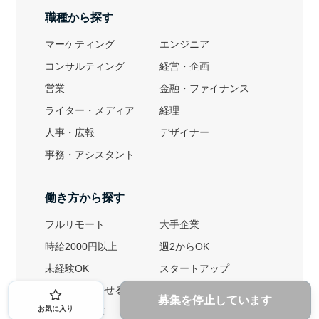
職種から探す
マーケティング
エンジニア
コンサルティング
経営・企画
営業
金融・ファイナンス
ライター・メディア
経理
人事・広報
デザイナー
事務・アシスタント
働き方から探す
フルリモート
大手企業
時給2000円以上
週2からOK
未経験OK
スタートアップ
英語力を活かせる
土日勤務可
募集を停止しています
お気に入り
1ヶ月からOK
文系におすすめ