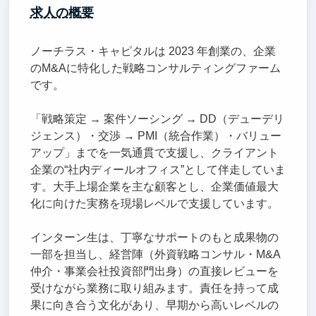
求人の概要
ノーチラス・キャピタルは 2023 年創業の、企業
のM&Aに特化した戦略コンサルティングファーム
です。
「戦略策定 → 案件ソーシング → DD（デューデリ
ジェンス）・交渉 → PMI（統合作業）・バリュー
アップ」までを一気通貫で支援し、クライアント
企業の“社内ディールオフィス”として伴走していま
す。大手上場企業を主な顧客とし、企業価値最大
化に向けた実務を現場レベルで支援しています。
インターン生は、丁寧なサポートのもと成果物の
一部を担当し、経営陣（外資戦略コンサル・M&A
仲介・事業会社投資部門出身）の直接レビューを
受けながら業務に取り組みます。責任を持って成
果に向き合う文化があり、早期から高いレベルの