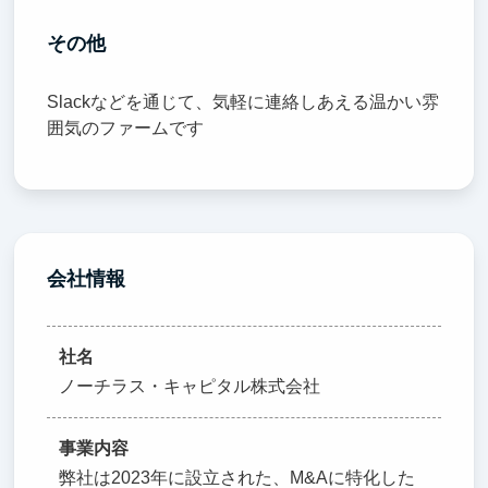
その他
Slackなどを通じて、気軽に連絡しあえる温かい雰
囲気のファームです
会社情報
社名
ノーチラス・キャピタル株式会社
事業内容
弊社は2023年に設立された、M&Aに特化した