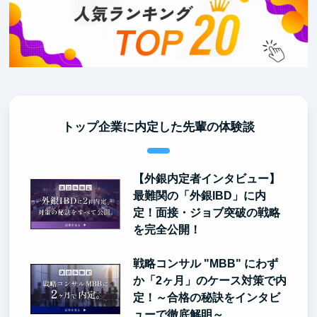
トップ企業に内定した先輩の体験談
【外銀内定者インタビュー】
最難関の「外銀IBD」に内
定！面接・ジョブ突破の戦略
を完全公開！
戦略コンサル "MBB" にわず
か「2ヶ月」のケース対策で内
定！～合格の秘訣をインタビ
ューで徹底解明～