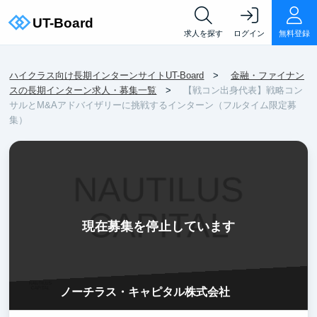
求人を探す
ログイン
無料登録
ハイクラス向け長期インターンサイトUT-Board
金融・ファイナン
スの長期インターン求人・募集一覧
【戦コン出身代表】戦略コン
サルとM&Aアドバイザリーに挑戦するインターン（フルタイム限定募
集）
現在募集を停止しています
ノーチラス・キャピタル株式会社