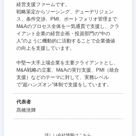
経営支援ファームです。
戦略策定からソーシング、デューデリジェン
ス、条件交渉、PMI、ポートフォリオ管理まで
M&Aのプロセス全体を一気通貫で支援し、クラ
イアント企業の経営企画・投資部門の“中の
人”のように機動的に活動することで企業価値
の向上を支援しています。
中堅〜大手上場企業を主要クライアントとし、
M&A戦略の立案、M&Aの実行支援、PMI（統合
支援）などのテーマに対して、実務レベル
で”超ハンズオン”体制で支援をしています。
代表者
髙橋洸輝
詳しい会社情報はこちら