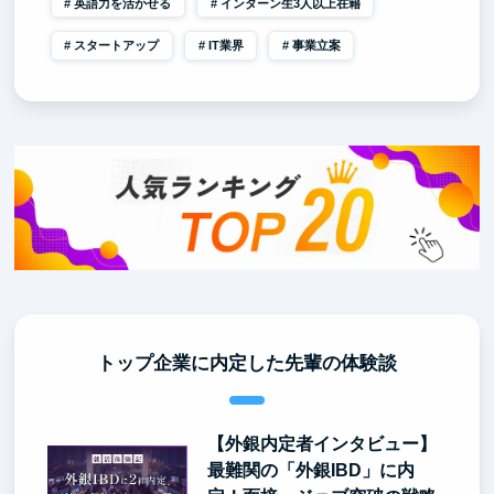
英語力を活かせる
インターン生3人以上在籍
スタートアップ
IT業界
事業立案
トップ企業に内定した先輩の体験談
【外銀内定者インタビュー】
最難関の「外銀IBD」に内