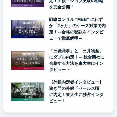
定！面接・ジョブ突破の戦略
を完全公開！
戦略コンサル "MBB" にわず
か「2ヶ月」のケース対策で内
定！～合格の秘訣をインタビ
ューで徹底解明～
「三菱商事」と「三井物産」
にダブル内定！～ 総合商社に
合格する方法を東大生にイン
タビュー ～
【外銀内定者インタビュー】
狭き門の外銀「セールス職」
に内定！東大生に独占インタ
ビュー！