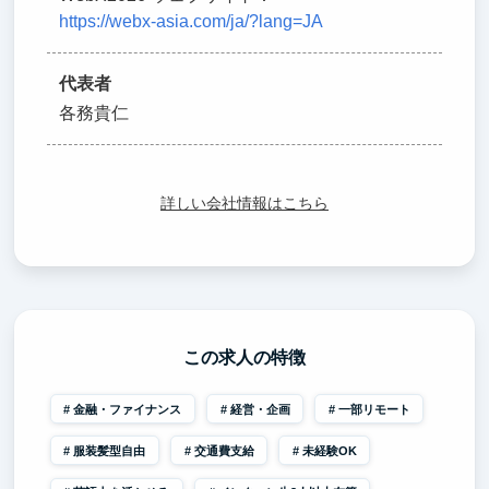
https://webx-asia.com/ja/?lang=JA
代表者
各務貴仁
詳しい会社情報はこちら
この求人の特徴
金融・ファイナンス
経営・企画
一部リモート
服装髪型自由
交通費支給
未経験OK