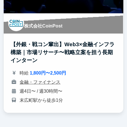
株式会社CoinPost
【外銀・戦コン輩出】Web3×金融インフラ
構築｜市場リサーチ〜戦略立案を担う長期
インターン
時給
1,800円〜2,500円
金融・ファイナンス
週4日〜 / 週30時間〜
末広町駅から徒歩1分