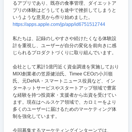
るアプリであり、既存の食事管理、ダイエットア
プリの体験はどうしても途中で挫折してしまうと
いうような意見から作り始めました。
https://apps.apple.com/jp/app/id6751512744
私たちは、記録のしやすさや続けたくなる体験設
計を重視し、ユーザーが自分の変化を前向きに感
じられるプロダクトづくりに取り組んでいます。
会社として累計1億円近く資金調達を実施しており
MIXI創業者の笠原健治氏、Timee CEOの小川嶺
氏、元DeNA・スマートニュース役員など、イン
ターネットサービスやスタートアップ領域で豊富
な経験を持つ投資家・支援者から出資を受けてい
ます。現在はヘルスケア領域で、カロミーをより
多くのユーザーに届けるためのマーケティング体
制を強化しています。
今回募集するマーケティングインターンでは、