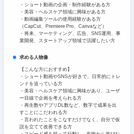
・ショート動画の企画・制作経験がある方
・美容・ヘルスケア領域に興味がある方
・動画編集ツールの使用経験がある方
（CapCut、Premiere Pro、Canvaなど）
・将来、マーケティング、広告、SNS運用、事
業開発、スタートアップ領域で活躍したい方
求める人物像
【こんな方におすすめ】
・ショート動画やSNSが好きで、日常的にトレ
ンドを追っている方
・美容・ヘルスケア領域に興味があり、ユーザ
ー目線で企画を考えられる方
・再生数やアプリDL数など、数字で成果を出
すことにこだわれる方
・言われたことをこなすだけでなく、自分で仮
説を立てて改善できる方
・スピード感を持って行動し、失敗から学びな