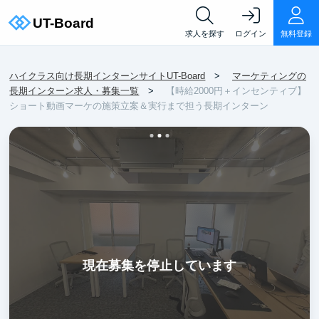
求人を探す
ログイン
無料登録
ハイクラス向け長期インターンサイトUT-Board
マーケティングの
長期インターン求人・募集一覧
【時給2000円＋インセンティブ】
ショート動画マーケの施策立案＆実行まで担う長期インターン
現在募集を停止しています