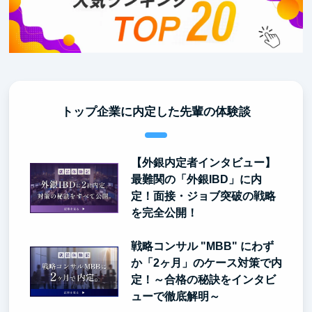
トップ企業に内定した先輩の体験談
【外銀内定者インタビュー】
最難関の「外銀IBD」に内
定！面接・ジョブ突破の戦略
を完全公開！
戦略コンサル "MBB" にわず
か「2ヶ月」のケース対策で内
定！～合格の秘訣をインタビ
ューで徹底解明～