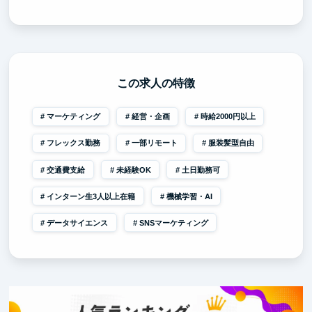
この求人の特徴
マーケティング
経営・企画
時給2000円以上
フレックス勤務
一部リモート
服装髪型自由
交通費支給
未経験OK
土日勤務可
インターン生3人以上在籍
機械学習・AI
データサイエンス
SNSマーケティング