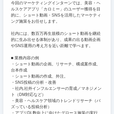
今回のマーケティングインターンでは、美容・ヘ
ルスケアアプリ「カロミー」のユーザー獲得を目
的に、ショート動画・SNSを活用したマーケティ
ング施策をお任せします。
社内には、数百万再生規模のショート動画を継続
的に生み出せる体制があり、成果の出る動画企画
やSNS運用の考え方を近い距離で学べます。
■ 業務内容の例
・ショート動画の企画。リサーチ、構成案作成、
台本作成
・ショート動画の作成、外注。
・SNS投稿の分析・改善
・社内,社外インフルエンサーの育成／マネジメン
ト（DM対応など）
・美容・ヘルスケア領域のトレンドリサーチ（バ
ズっている投稿分析）
・アプリDL数向上に向けたグロース施策の実行