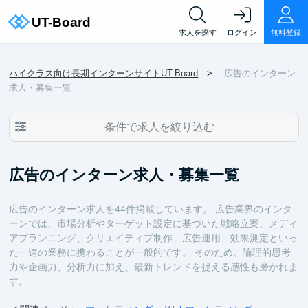
求人を探す
ログイン
無料登録
ハイクラス向け長期インターンサイトUT-Board
広告のインターン
求人・募集一覧
条件で求人を絞り込む
広告のインターン求人・募集一覧
広告のインターン求人を44件掲載しています。 広告業界のインタ
ーンでは、市場分析やターゲット設定に基づいた戦略立案、メディ
アプランニング、クリエイティブ制作、広告運用、効果測定といっ
た一連の業務に携わることが一般的です。 そのため、論理的思考
力や企画力、分析力に加え、最新トレンドを捉える感性も磨かれま
す。