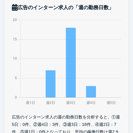
広告のインターン求人の「週の勤務日数」
広告のインターン求人の週の勤務日数を分析すると、①週
5日：0件、②週4日：3件、③週3日：18件、④週2日：7
件、⑤週1日：0件となっており、平均の稼働日数は週2.9