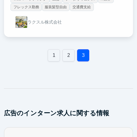
フレックス勤務
服装髪型自由
交通費支給
ラクスル株式会社
1
2
3
広告のインターン求人に関する情報