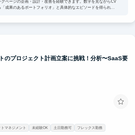
ングページの企画・設計・改善を経験できます。数字を見ながらCV
る「成果のあるポートフォリオ」と具体的なエピソードを得られま
トのプロジェクト計画立案に挑戦！分析〜SaaS要
クトマネジメント
未経験OK
土日勤務可
フレックス勤務