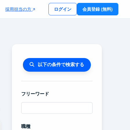
採用担当の方
ログイン
会員登録 (無料)
以下の条件で検索する
フリーワード
職種