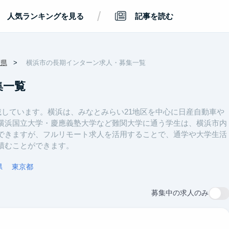
/
人気ランキングを見る
記事を読む
川県
横浜市の長期インターン求人・募集一覧
集一覧
載しています。横浜は、みなとみらい21地区を中心に日産自動車や
横浜国立大学・慶應義塾大学など難関大学に通う学生は、横浜市内
できますが、フルリモート求人を活用することで、通学や大学生活
積むことができます。
県
東京都
募集中の求人のみ