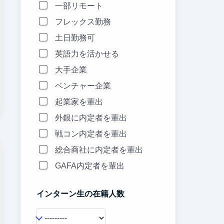
一部リモート
フレックス勤務
土日勤務可
英語力を活かせる
大手企業
ベンチャー企業
起業家を輩出
外銀に内定者を輩出
戦コン内定者を輩出
総合商社に内定者を輩出
GAFA内定者を輩出
インターン生の在籍人数