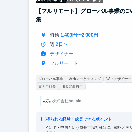
【フルリモート】グローバル事業のC
集
時給
1,400円〜2,000円
週
2日〜
デザイナー
フルリモート
グローバル事業
Webマーケティング
Webデザイナー
東大卒社長
服装髪型自由
株式会社hoppin
得られる経験・成長できるポイント
インド・中国という成長市場を舞台に、戦略とデ