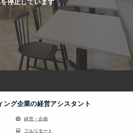
集を停止しています
ィング企業の経営アシスタント
経営・企画
フルリモート