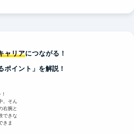
キャリア
につながる！
るポイント」を解説！
を！
中。そん
の右腕と
験できな
できま