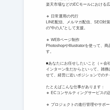
楽天市場などのECモールにおける
🔹 日常運用の代行
LINE配信、メルマガ配信、SEO
の“中の人”として支援。
🔹 WEBページ制作
PhotoshopやIllustrator
す。
■あなたにお任せしたいこと（＝会
インターン生だからといって、雑務
せて、経営に近いポジションでのチ
たとえばこんな仕事があります：
🔹 ECコンサルティングサービス
🔹 プロジェクトの進行管理やサポ