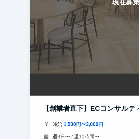
現在募
【創業者直下】ECコンサルテ
時給
1,500円〜3,000円
週3日〜 / 週10時間〜