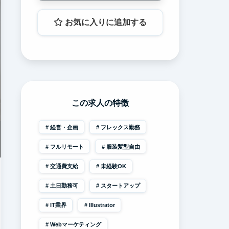
お気に入りに追加する
この求人の特徴
経営・企画
フレックス勤務
フルリモート
服装髪型自由
交通費支給
未経験OK
土日勤務可
スタートアップ
IT業界
Illustrator
Webマーケティング