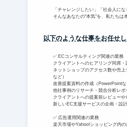
「チャレンジしたい」「社会人にな
そんなあなたの“本気”を、私たちは
以下のような仕事をお任せし
✅ ECコンサルティング関連の業務
クライアントへのヒアリング同席・
ネットショップのアクセス数や売上デー
など）
改善提案資料の作成（PowerPoint
他社事例のリサーチ・競合分析レポ
クライアントへの提案前レビューや
新しいEC支援サービスの企画・設
✅ 広告運用関連の業務
楽天市場やYahoo!ショッピング内