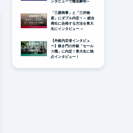
ンタビューで徹底解明～
「三菱商事」と「三井物
産」にダブル内定！～ 総合
商社に合格する方法を東大
生にインタビュー ～
【外銀内定者インタビュ
ー】狭き門の外銀「セール
ス職」に内定！東大生に独
占インタビュー！