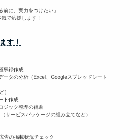
る前に、実力をつけたい」
本気で応援します！
ます！
議事録作成
タの分析（Excel、Googleスプレッドシート
など）
ート作成
ロジック整理の補助
計（サービスパッケージの組み立てなど）
の広告の掲載状況チェック