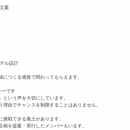
の立案
モデル設計
緒につくる感覚で関わってもらえます。
ャーです
」という声を大切にしています。
う理由でチャンスを制限することはありません。
に挑戦できる風土があります。
企画を提案・実行したメンバーもいます。