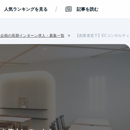
/
人気ランキングを見る
記事を読む
・企画の長期インターン求人・募集一覧
【創業者直下】ECコンサルテ