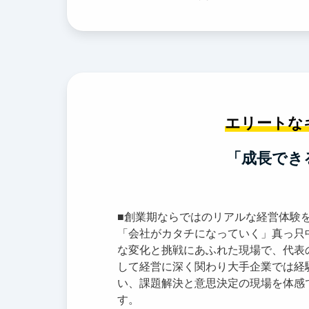
エリートな
「成長でき
■創業期ならではのリアルな経営体験
「会社がカタチになっていく」真っ只
な変化と挑戦にあふれた現場で、代表
して経営に深く関わり大手企業では経
い、課題解決と意思決定の現場を体感
す。