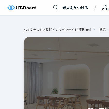
/
求人を見つける
ハイクラス向け長期インターンサイトUT-Board
経営