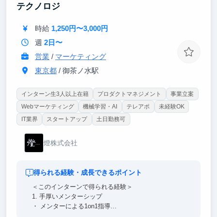
テクノロジ
時給
1,250円〜3,000円
週
2日〜
営業
/
マーケティング
東京都
/ 御茶ノ水駅
インターン生3人以上在籍
プロダクトマネジメント
事業立案
Webマーケティング
機械学習・AI
テレアポ
未経験OK
IT業界
スタートアップ
土日勤務可
燈株式会社
得られる経験・成長できるポイント
＜このインターンで得られる経験＞
1. 手厚いメンターシップ
・ メンターによる1on1指導
・ キャリアパス相談の機会