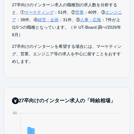
27卒向けのインターン求人の職種別の求人数を分析する
と、①
マーケティング
：51件、②
営業
：40件、③
エンジニ
ア
：38件、④
経営・企画
：31件、⑤
人事・広報
：7件が上
位5つの職種となっています。（※ UT-Board 調べ/2026年
8月）
27卒向けのインターンを希望する場合には、マーケティン
グ、営業、エンジニア等の求人を中心に探すことをおすす
めします。
27卒向けのインターン求人の「時給相場」