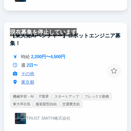
現在募集を停止しています
【東大発AIベンチャー】ロボットエンジニア募
集！
時給
2,200円〜4,500円
週
2日〜
その他
東京都
機械学習・AI
IT業界
スタートアップ
フレックス勤務
東大卒社長
服装髪型自由
交通費支給
TRUST SMITH株式会社