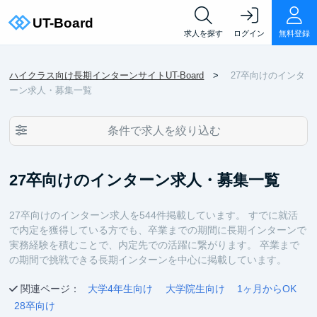
求人を探す
ログイン
無料登録
ハイクラス向け長期インターンサイトUT-Board
27卒向けのインタ
ーン求人・募集一覧
条件で求人を絞り込む
27卒向けのインターン求人・募集一覧
27卒向けのインターン求人を544件掲載しています。 すでに就活
で内定を獲得している方でも、卒業までの期間に長期インターンで
実務経験を積むことで、内定先での活躍に繋がります。 卒業まで
の期間で挑戦できる長期インターンを中心に掲載しています。
関連ページ：
大学4年生向け
大学院生向け
1ヶ月からOK
28卒向け