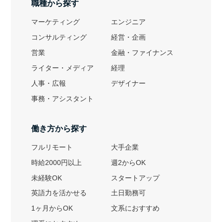
職種から探す
マーケティング
エンジニア
コンサルティング
経営・企画
営業
金融・ファイナンス
ライター・メディア
経理
人事・広報
デザイナー
事務・アシスタント
働き方から探す
フルリモート
大手企業
時給2000円以上
週2からOK
未経験OK
スタートアップ
英語力を活かせる
土日勤務可
1ヶ月からOK
文系におすすめ