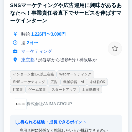
SNSマーケティングや広告運用に興味があるあ
なたへ！事業責任者直下でサービスを伸ばすマ
ーケインターン
時給
1,226円〜3,000円
週
2日〜
マーケティング
東京都
/ 渋谷駅から徒歩5分 / 神泉駅から徒歩3分
インターン生3人以上在籍
Webマーケティング
SNSマーケティング
広告
機械学習・AI
未経験OK
IT業界
ゲーム業界
スタートアップ
土日勤務可
株式会社ANIMA GROUP
得られる経験・成長できるポイント
雇用形態に関係なく挑戦したい人が挑戦できるのが