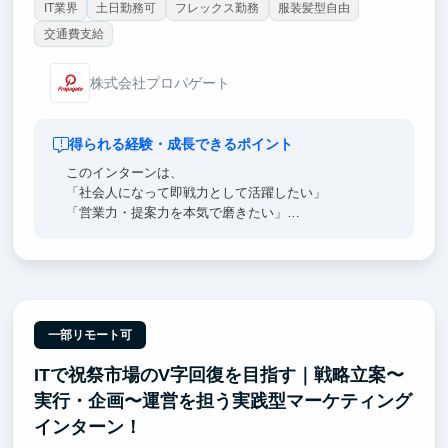
IT業界
土日勤務可
フレックス勤務
服装髪型自由
交通費支給
株式会社プロパゲート
得られる経験・成長できるポイント
このインターンは、
「社会人になって即戦力として活躍したい」
「営業力・提案力を本気で磨きたい」
という方にぴったりの環境です。
一部リモート可
ITで祝祭市場のV字回復を目指す｜戦略立案〜
実行・企画〜運営を担う実践型マーケティング
インターン！