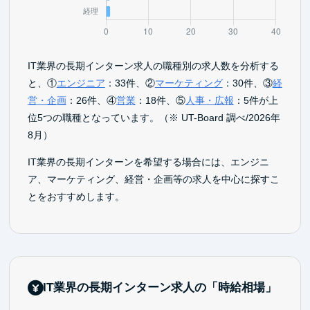
IT業界の長期インターン求人の職種別の求人数を分析する
と、①
エンジニア
：33件、②
マーケティング
：30件、③
経
営・企画
：26件、④
営業
：18件、⑤
人事・広報
：5件が上
位5つの職種となっています。（※ UT-Board 調べ/2026年
8月）
IT業界の長期インターンを希望する場合には、エンジニ
ア、マーケティング、経営・企画等の求人を中心に探すこ
とをおすすめします。
IT業界の長期インターン求人の「時給相場」