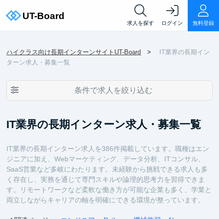
求人を探す
ログイン
無料登録
ハイクラス向け長期インターンサイトUT-Board
IT業界の長期イン
ターン求人・募集一覧
条件で求人を絞り込む
IT業界の長期インターン求人・募集一覧
IT業界の長期インターン求人を386件掲載しています。職種はエン
ジニアに加え、Webマーケティング、データ分析、ITコンサル、
SaaS営業など多岐にわたります。未経験から挑戦できる求人も多
く存在し、実務を通じて専門スキルや論理的思考力を習得できま
す。リモートワークなど柔軟な働き方が可能な企業も多く、学業と
両立しながらキャリアの軸を明確にできる環境が整っています。