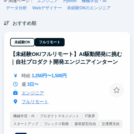
関連ページ：
エンジニア
Python
機械学習・AI
データ分析
Webデザイナー
未経験OKのエンジニア
おすすめ順
未経験OK
フルリモート
【未経験OK/フルリモート】AI駆動開発に挑む
｜自社プロダクト開発エンジニアインターン
時給
1,250円〜1,500円
週
3日〜
エンジニア
フルリモート
機械学習・AI
プロダクトマネジメント
IT業界
スタートアップ
フレックス勤務
服装髪型自由
交通費支給