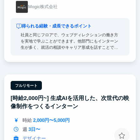
Mogic株式会社
得られる経験・成長できるポイント
社員と同じフロアで、ウェブディレクションの働き方
を実地で学ぶことができます。他部門にもインターン
生が多く、就活の相談やキャリア形成を話すことで、
自分の立ち位置を確認することができます。
フルリモート
[時給2,000円~] 生成AIを活用した、次世代の映
像制作をつくるインターン
時給
2,000円〜5,000円
週
3日〜
デザイナー