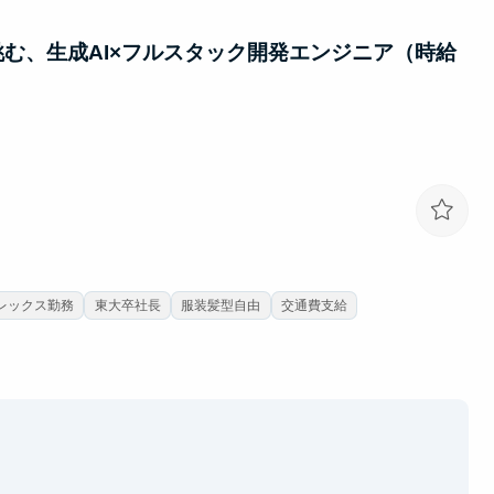
む、生成AI×フルスタック開発エンジニア（時給
レックス勤務
東大卒社長
服装髪型自由
交通費支給