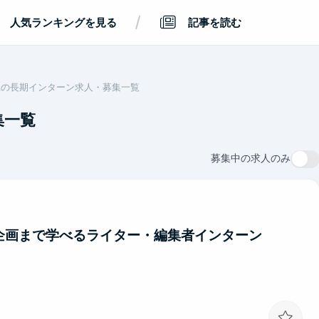
/
人気ランキングを見る
記事を読む
県の長期インターン求人・募集一覧
集一覧
募集中の求人のみ
〜企画まで学べるライター・編集者インターン