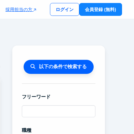
採用担当の方
ログイン
会員登録 (無料)
以下の条件で検索する
フリーワード
職種