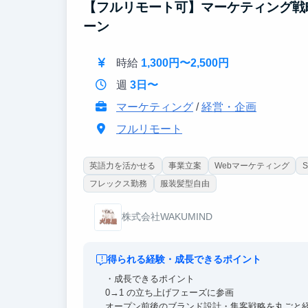
【フルリモート可】マーケティング戦
ーン
時給
1,300円〜2,500円
週
3日〜
マーケティング
/
経営・企画
フルリモート
英語力を活かせる
事業立案
Webマーケティング
フレックス勤務
服装髪型自由
株式会社WAKUMIND
得られる経験・成長できるポイント
・成長できるポイント
0→1 の立ち上げフェーズに参画
オープン前後のブランド設計・集客戦略を丸ごと