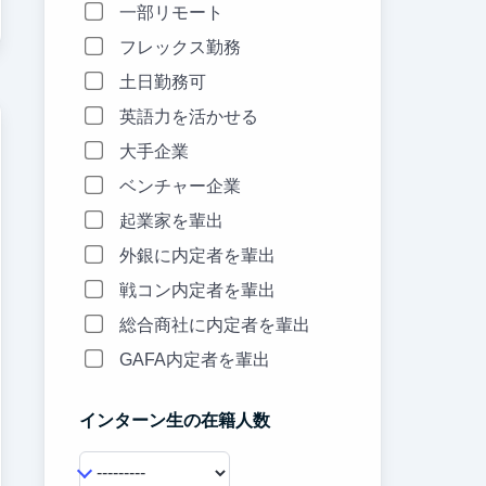
一部リモート
フレックス勤務
土日勤務可
英語力を活かせる
大手企業
ベンチャー企業
起業家を輩出
外銀に内定者を輩出
戦コン内定者を輩出
総合商社に内定者を輩出
GAFA内定者を輩出
インターン生の在籍人数