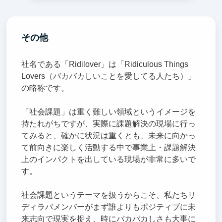
その他
社名である「Ridilover」は「Ridiculous Things
Lovers（バカバカしいことを愛してる人たち）」
の略称です。
「社会課題」は重く難しい領域というイメージを
持たれがちですが、実際に課題解決の現場に行っ
てみると、確かに状況は重くとも、未来に向かっ
て前向きに楽しく活動する中で事業上・課題解決
上のインパクトを出している現場が非常に多いで
す。
社会課題というテーマを扱うからこそ、私たちリ
ディラバメンバーがまず誰よりもポジティブに未
来志向で現実を捉え、時にバカバカしさも大事に