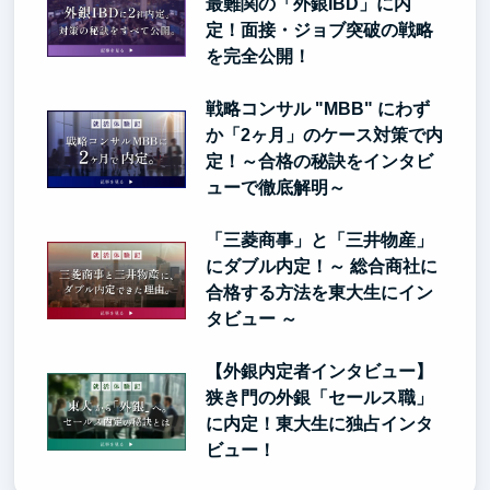
最難関の「外銀IBD」に内
定！面接・ジョブ突破の戦略
を完全公開！
戦略コンサル "MBB" にわず
か「2ヶ月」のケース対策で内
定！～合格の秘訣をインタビ
ューで徹底解明～
「三菱商事」と「三井物産」
にダブル内定！～ 総合商社に
合格する方法を東大生にイン
タビュー ～
【外銀内定者インタビュー】
狭き門の外銀「セールス職」
に内定！東大生に独占インタ
ビュー！