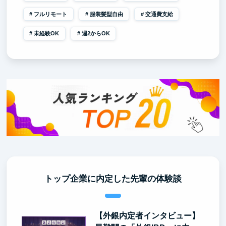
フルリモート
服装髪型自由
交通費支給
未経験OK
週2からOK
トップ企業に内定した先輩の体験談
【外銀内定者インタビュー】