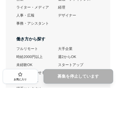
ライター・メディア
経理
人事・広報
デザイナー
事務・アシスタント
働き方から探す
フルリモート
大手企業
時給2000円以上
週2からOK
未経験OK
スタートアップ
英語力を活かせる
土日勤務可
募集を停止しています
お気に入り
1ヶ月からOK
文系におすすめ
理系におすすめ
内定者の特徴から探す
外銀に内定者を輩出