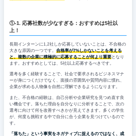
①-1. 応募社数が少なすぎる：おすすめは5社以
上！
長期インターンに1,2社しか応募していないことは、不合格の
大きな原因の一つです。
合格率が7%しかないことを考える
と、複数の企業に積極的に応募することが何より重要
となり
ます。おすすめとしては、5社以上応募するべきです。
選考を多く経験することで、社会で要求されるビジネスマナ
ーが身につくだけでなく、面接の雰囲気や質問内容に慣れ、
企業が求める人物像を自然に理解できるようになります。
また、不合格の経験は、自己分析や企業研究を見つめ直す良
い機会です。落ちた理由を自分なりに分析することで、次の
選考に向けて何を改善すべきかが見えてきます。多くの学生
が、何度も挑戦する中で自分に合う企業を見つけているので
す。
「落ちた」という事実をネガティブに捉えるのではなく、成