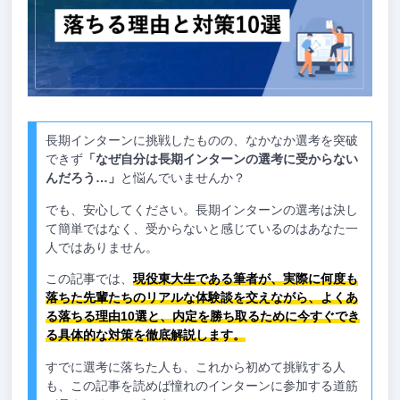
長期インターンに挑戦したものの、なかなか選考を突破
できず
「なぜ自分は長期インターンの選考に受からない
んだろう…」
と悩んでいませんか？
でも、安心してください。長期インターンの選考は決し
て簡単ではなく、受からないと感じているのはあなた一
人ではありません。
この記事では、
現役東大生である筆者が、実際に何度も
落ちた先輩たちのリアルな体験談を交えながら、よくあ
る落ちる理由10選と、内定を勝ち取るために今すぐでき
る具体的な対策を徹底解説します。
すでに選考に落ちた人も、これから初めて挑戦する人
も、この記事を読めば憧れのインターンに参加する道筋