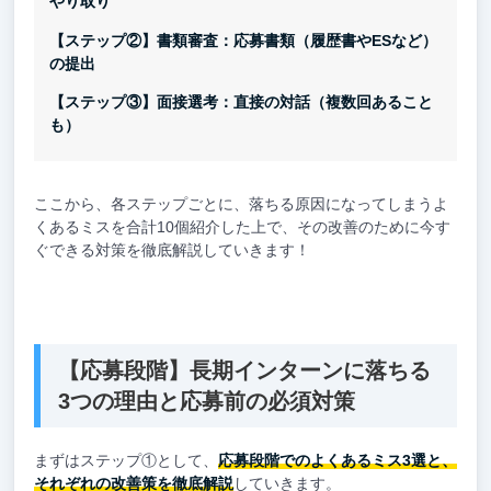
やり取り
【ステップ②】書類審査：応募書類（履歴書やESなど）
の提出
【ステップ③】面接選考：直接の対話（複数回あること
も）
ここから、各ステップごとに、落ちる原因になってしまうよ
くあるミスを合計10個紹介した上で、その改善のために今す
ぐできる対策を徹底解説していきます！
【応募段階】長期インターンに落ちる
3つの理由と応募前の必須対策
まずはステップ①として、
応募段階でのよくあるミス3選と、
それぞれの改善策を徹底解説
していきます。