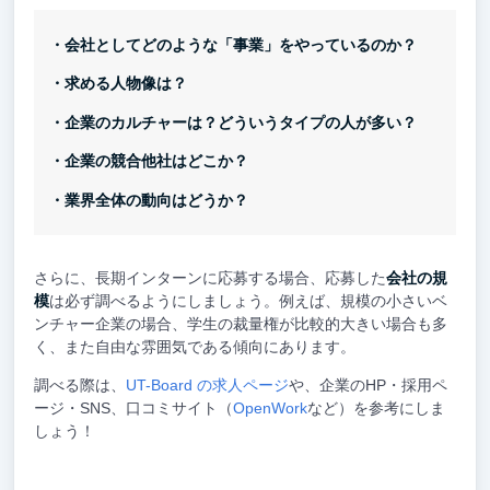
・会社としてどのような「事業」をやっているのか？
・求める人物像は？
・企業のカルチャーは？どういうタイプの人が多い？
・企業の競合他社はどこか？
・業界全体の動向はどうか？
さらに、長期インターンに応募する場合、応募した
会社の規
模
は必ず調べるようにしましょう。例えば、規模の小さいベ
ンチャー企業の場合、学生の裁量権が比較的大きい場合も多
く、また自由な雰囲気である傾向にあります。
調べる際は、
UT-Board の求人ページ
や、企業のHP・採用ペ
ージ・SNS、口コミサイト（
OpenWork
など）を参考にしま
しょう！