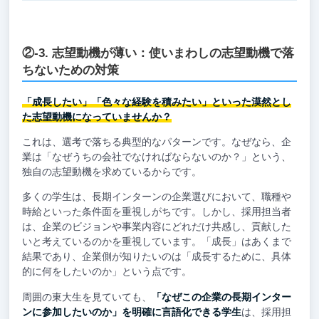
②-3. 志望動機が薄い：使いまわしの志望動機で落
ちないための対策
「成長したい」「色々な経験を積みたい」といった漠然とし
た志望動機になっていませんか？
これは、選考で落ちる典型的なパターンです。なぜなら、企
業は「なぜうちの会社でなければならないのか？」という、
独自の志望動機を求めているからです。
多くの学生は、長期インターンの企業選びにおいて、職種や
時給といった条件面を重視しがちです。しかし、採用担当者
は、企業のビジョンや事業内容にどれだけ共感し、貢献した
いと考えているのかを重視しています。「成長」はあくまで
結果であり、企業側が知りたいのは「成長するために、具体
的に何をしたいのか」という点です。
周囲の東大生を見ていても、
「なぜこの企業の長期インター
ンに参加したいのか」を明確に言語化できる学生
は、採用担