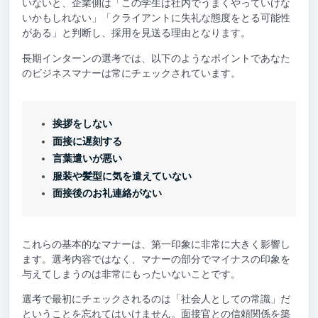
いないと、企業側は「この学生は社内でうまくやっていけな
いかもしれない」「クライアントに失礼な態度をとる可能性
がある」と判断し、採用を見送る理由となります。
長期インターンの選考では、以下のようなポイントであなた
のビジネスマナーは常にチェックされています。
挨拶をしない
面接に遅刻する
言葉遣いが悪い
服装や髪型に気を遣えていない
面接後のお礼連絡がない
これらの基本的なマナーは、第一印象に非常に大きく影響し
ます。選考内容ではなく、マナーの部分でマイナスの印象を
与えてしまうのは非常にもったいないことです。
選考で最初にチェックされるのは「社会人としての常識」だ
ということを忘れてはいけません。面接官との信頼関係を築