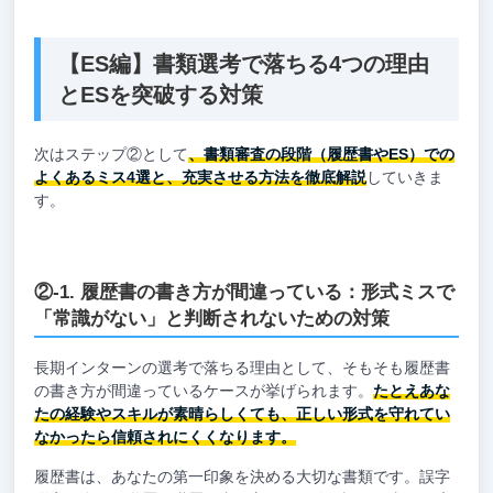
【ES編】書類選考で落ちる4つの理由
とESを突破する対策
次はステップ②として
、書類審査の段階（履歴書やES）での
よくあるミス4選と、充実させる方法を徹底解説
していきま
す。
②-1. 履歴書の書き方が間違っている：形式ミスで
「常識がない」と判断されないための対策
長期インターンの選考で落ちる理由として、そもそも履歴書
の書き方が間違っているケースが挙げられます。
たとえあな
たの経験やスキルが素晴らしくても、正しい形式を守れてい
なかったら信頼されにくくなります。
履歴書は、あなたの第一印象を決める大切な書類です。誤字