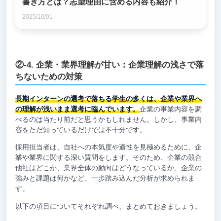
書き方とは？志望理由に含める内容も紹介！
2025/10/01
②-4. 企業・業界理解が甘い：企業理解の浅さで落
ちないための対策
長期インターンの選考で落ちる学生の多くは、企業や業界へ
の理解が浅いまま選考に臨んでいます。
企業の事業内容を調
べるのは当たり前だと思うかもしれません。しかし、事業内
容をただ知っているだけでは不十分です。
採用担当者は、自社への本気度や適性を見極めるために、企
業や業界に関する深い質問をします。そのため、企業の競合
他社はどこか、業界全体の動向はどうなっているか、企業の
強みと課題は何かなど、一歩踏み込んだ分析が求められま
す。
以下の項目についてそれぞれ調べ、まとめておきましょう。