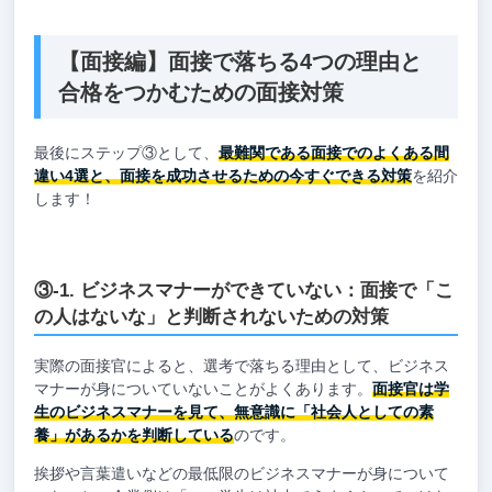
【面接編】面接で落ちる4つの理由と
合格をつかむための面接対策
最後にステップ③として、
最難関である面接でのよくある間
違い4選と、面接を成功させるための今すぐできる対策
を紹介
します！
③-1. ビジネスマナーができていない：面接で「こ
の人はないな」と判断されないための対策
実際の面接官によると、選考で落ちる理由として、ビジネス
マナーが身についていないことがよくあります。
面接官は学
生のビジネスマナーを見て、無意識に「社会人としての素
養」があるかを判断している
のです。
挨拶や言葉遣いなどの最低限のビジネスマナーが身について