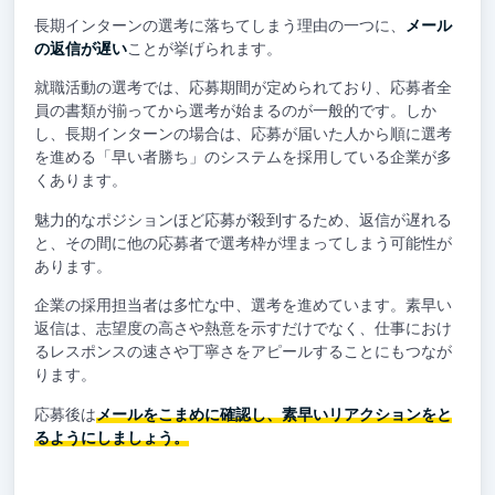
長期インターンの選考に落ちてしまう理由の一つに、
メール
の返信が遅い
ことが挙げられます。
就職活動の選考では、応募期間が定められており、応募者全
員の書類が揃ってから選考が始まるのが一般的です。しか
し、長期インターンの場合は、応募が届いた人から順に選考
を進める「早い者勝ち」のシステムを採用している企業が多
くあります。
魅力的なポジションほど応募が殺到するため、返信が遅れる
と、その間に他の応募者で選考枠が埋まってしまう可能性が
あります。
企業の採用担当者は多忙な中、選考を進めています。素早い
返信は、志望度の高さや熱意を示すだけでなく、仕事におけ
るレスポンスの速さや丁寧さをアピールすることにもつなが
ります。
応募後は
メールをこまめに確認し、素早いリアクションをと
るようにしましょう。