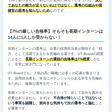
てあなたの能力が足りないわけではなく、選考の仕組みや面
接官の思考を知らないため
なのです。
【7%の厳しい合格率】そもそも長期インターンは
14人に1人しか受からない！
長期インターンの選考は、企業の採用担当者が期待する「戦
力」として活躍できるかを見極める場です。UT-Boardの調査
によると、
長期インターンの選抜の合格率は7%程度
しかな
く、非常に狭き門になっています。
UT-Boardでも、人気の高い職種には多くの応募が集まりま
す。採用担当者も、本当にポテンシャルがある学生を見極め
るために、厳格な選考を行っています。
長期インターンに落ちたからといって、決して自分を責める
必要はありません。まずは、
不合格が珍しいことではないと
いう事実を認識し、前向きな気持ちで次の選考へと臨む
こと
が重要です。