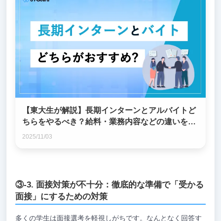
【東大生が解説】長期インターンとアルバイトど
ちらをやるべき？給料・業務内容などの違いを比
較！
2025/11/03
③-3. 面接対策が不十分：徹底的な準備で「受かる
面接」にするための対策
多くの学生は面接選考を軽視しがちです。なんとなく回答す