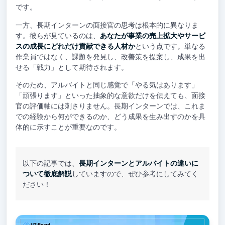
です。
一方、長期インターンの面接官の思考は根本的に異なりま
す。彼らが見ているのは、
あなたが事業の売上拡大やサービ
スの成長にどれだけ貢献できる人材か
という点です。単なる
作業員ではなく、課題を発見し、改善策を提案し、成果を出
せる「戦力」として期待されます。
そのため、アルバイトと同じ感覚で「やる気はあります」
「頑張ります」といった抽象的な意欲だけを伝えても、面接
官の評価軸には刺さりません。長期インターンでは、これま
での経験から何ができるのか、どう成果を生み出すのかを具
体的に示すことが重要なのです。
以下の記事では、
長期インターンとアルバイトの違いに
ついて徹底解説
していますので、ぜひ参考にしてみてく
ださい！