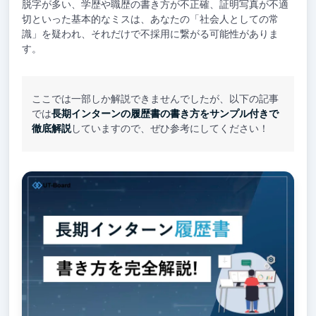
脱字が多い、学歴や職歴の書き方が不正確、証明写真が不適
切といった基本的なミスは、あなたの「社会人としての常
識」を疑われ、それだけで不採用に繋がる可能性がありま
す。
ここでは一部しか解説できませんでしたが、以下の記事
では
長期インターンの履歴書の書き方をサンプル付きで
徹底解説
していますので、ぜひ参考にしてください！