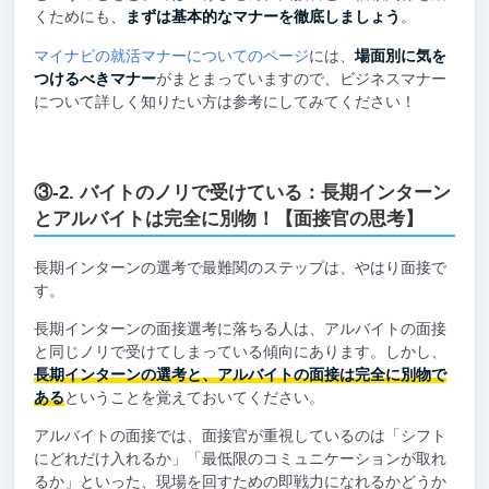
くためにも、
まずは基本的なマナーを徹底しましょう
。
マイナビの就活マナーについてのページ
には、
場面別に気を
つけるべきマナー
がまとまっていますので、ビジネスマナー
について詳しく知りたい方は参考にしてみてください！
③-2. バイトのノリで受けている：長期インターン
とアルバイトは完全に別物！【面接官の思考】
長期インターンの選考で最難関のステップは、やはり面接で
す。
長期インターンの面接選考に落ちる人は、アルバイトの面接
と同じノリで受けてしまっている傾向にあります。しかし、
長期インターンの選考と、アルバイトの面接は完全に別物で
ある
ということを覚えておいてください。
アルバイトの面接では、面接官が重視しているのは「シフト
にどれだけ入れるか」「最低限のコミュニケーションが取れ
るか」といった、現場を回すための即戦力になれるかどうか