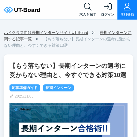
求人を探す
ログイン
無料登録
ハイクラス向け長期インターンサイトUT-Board
長期インターンに
関する記事一覧
【もう落ちない】長期インターンの選考に受から
ない理由と、今すぐできる対策10選
【もう落ちない】長期インターンの選考に
受からない理由と、今すぐできる対策10選
応募準備ガイド
長期インターン
2025/11/03