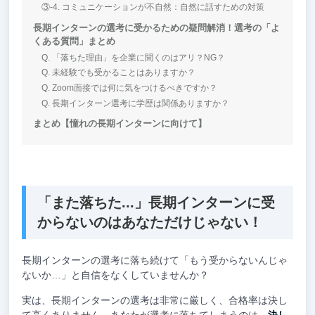
③-4. コミュニケーションが不自然：自然に話すための対策
長期インターンの選考に受かるための疑問解消！選考の「よ
くある質問」まとめ
Q. 「落ちた理由」を企業に聞くのはアリ？NG？
Q. 未経験でも受かることはありますか？
Q. Zoom面接では何に気をつけるべきですか？
Q. 長期インターン選考に学歴は関係ありますか？
まとめ【憧れの長期インターンに向けて】
「また落ちた...」長期インターンに受
からないのはあなただけじゃない！
長期インターンの選考に落ち続けて「もう受からないんじゃ
ないか…」と自信をなくしていませんか？
実は、長期インターンの選考は非常に厳しく、合格率は決し
て高くありません。あなたが選考に落ちてしまうのは、
決し