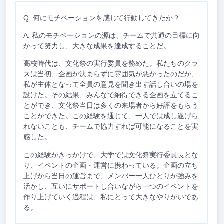
Q. 何にモチベーションを感じて行動してきたか？
A. 私のモチベーションの源は、チームで共通の目標に向
かって努力し、大きな成果を達成することだ。
高校時代は、文化祭の実行委員を務めた。私たちのクラ
スは当初、企画が決まらずに雰囲気が悪かったのだが、
私が主体となって全員の意見を聞き出す話し合いの場を
設けた。その結果、みんなで納得できる企画を立てるこ
とができ、文化祭当日は多くの来場者から好評をもらう
ことができた。この経験を通じて、一人では成し遂げら
れないことも、チームで協力すれば可能になることを実
感した。
この経験がきっかけで、大学では文化祭実行委員長とな
り、イベントの企画・運営に携わっている。企画の立ち
上げから当日の運営まで、メンバー一人ひとりが強みを
活かし、互いにサポートし合いながら一つのイベントを
作り上げていく過程は、私にとって大きなやりがいであ
る。