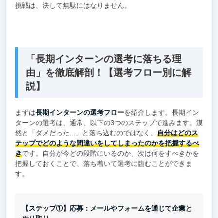
挑戦は、決して無駄にはなりません。
「長期インターンの選考に落ちる理
由」を徹底解剖！【選考フロー別に解
説】
まずは
長期インターンの選考フロー
を紹介します。長期イン
ターンの選考は、通常、以下の3つのステップで進みます。漠
然と「ダメだった...」と落ち込むのではなく、
自分はどのス
テップでどのような間違いをしてしまったのかを把握するべ
き
です。自分が今どの段階にいるのか、次は何をすべきかを
把握しておくことで、落ち着いて選考に臨むことができま
す。
【ステップ①】応募：メールやフォームを通じて企業と