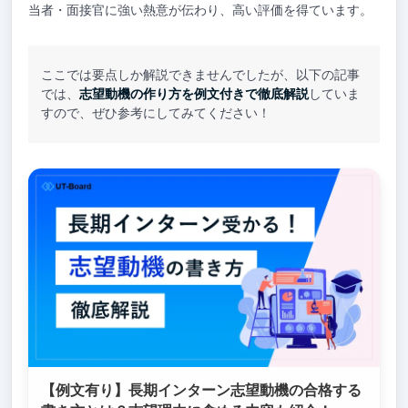
当者・面接官に強い熱意が伝わり、高い評価を得ています。
ここでは要点しか解説できませんでしたが、以下の記事
では、
志望動機の作り方を例文付きで徹底解説
していま
すので、ぜひ参考にしてみてください！
【例文有り】長期インターン志望動機の合格する