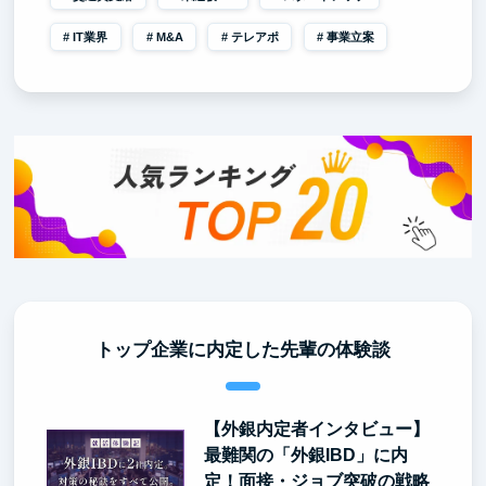
IT業界
M&A
テレアポ
事業立案
トップ企業に内定した先輩の体験談
【外銀内定者インタビュー】
最難関の「外銀IBD」に内
定！面接・ジョブ突破の戦略