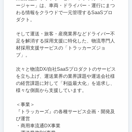
ージャー」は、車両・ドライバー・運行にまつ
わる情報をクラウドで一元管理するSaaSプロ
ダクト。
そして運送・旅客・産廃業界などドライバー不
足を解消する採用支援に特化した、物流専門人
材採用支援サービスの「トラッカーズジョ
ブ」。
次々と物流DX/自社SaaSプロダクトのサービス
を立ち上げ、運送業界の業界課題や運送会社様
の経営課題に対して「利益最大化」を追求し、
様々な側面から支援しています。
＜事業＞
『トラッカーズ』の各種サービス企画・開発及
び運営
・商用車流通DX事業