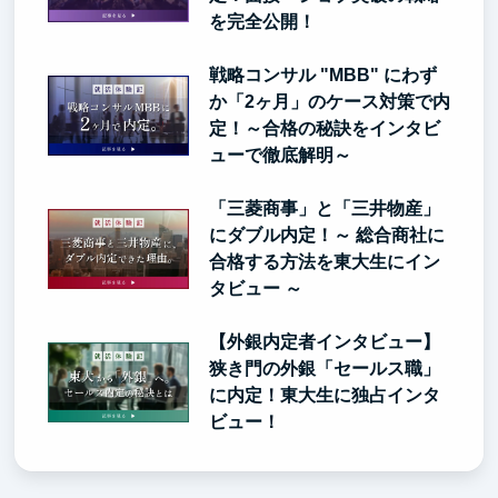
を完全公開！
戦略コンサル "MBB" にわず
か「2ヶ月」のケース対策で内
定！～合格の秘訣をインタビ
ューで徹底解明～
「三菱商事」と「三井物産」
にダブル内定！～ 総合商社に
合格する方法を東大生にイン
タビュー ～
【外銀内定者インタビュー】
狭き門の外銀「セールス職」
に内定！東大生に独占インタ
ビュー！