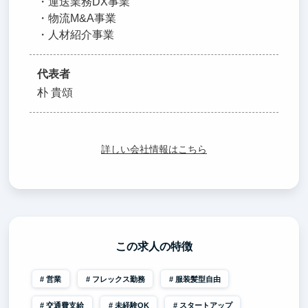
・運送業務DX事業
・物流M&A事業
・人材紹介事業
代表者
朴 貴頌
詳しい会社情報はこちら
この求人の特徴
営業
フレックス勤務
服装髪型自由
交通費支給
未経験OK
スタートアップ