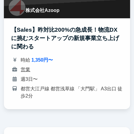
株式会社Azoop
【Sales】昨対比200%の急成長！物流DX
に挑むスタートアップの新規事業立ち上げ
に関わる
時給
1,350円〜
営業
週3日〜
都営大江戸線 都営浅草線 「大門駅」 A3出口 徒
歩2分