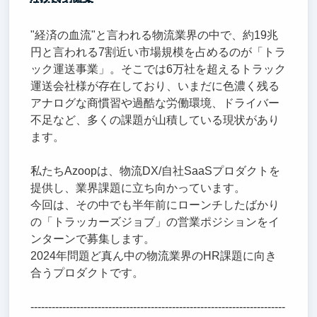
"経済の血流"と言われる物流業界の中で、約19兆
円と言われる7割近い市場規模を占めるのが「トラ
ック運送事業」。そこでは6万社を超えるトラック
運送会社様が存在しており、いまだに色濃く残る
アナログな商慣習や過酷な労働環境、ドライバー
不足など、多くの課題が山積している現状があり
ます。
私たちAzoopは、物流DX/自社SaaSプロダクトを
提供し、業界課題に立ち向かっています。
今回は、その中でも半年前にローンチしたばかり
の「トラッカーズジョブ」の営業ポジションをイ
ンターンで募集します。
2024年問題ど真ん中の物流業界のHR課題に向き
合うプロダクトです。
------------------------------------------------------------------------