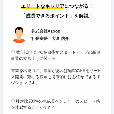
エリートなキャリア
につながる！
「成長できるポイント」を解説！
株式会社Azoop
社長室長 大倉 佑介
〇 数年以内にIPOを目指すスタートアップの新規
事業の立ち上げに関わる
営業を出発点に、希望があれば顧客のFBをサービ
ス開発に繋げる役割も将来的にはお任せできるポ
ジションです。
〇 昨対比200%の急成長ベンチャーのスピード感
を体感することができる