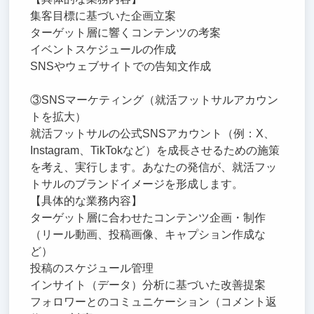
集客目標に基づいた企画立案
ターゲット層に響くコンテンツの考案
イベントスケジュールの作成
SNSやウェブサイトでの告知文作成
③SNSマーケティング（就活フットサルアカウン
トを拡大）
就活フットサルの公式SNSアカウント（例：X、
Instagram、TikTokなど）を成長させるための施策
を考え、実行します。あなたの発信が、就活フッ
トサルのブランドイメージを形成します。
【具体的な業務内容】
ターゲット層に合わせたコンテンツ企画・制作
（リール動画、投稿画像、キャプション作成な
ど）
投稿のスケジュール管理
インサイト（データ）分析に基づいた改善提案
フォロワーとのコミュニケーション（コメント返