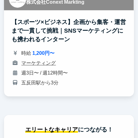
株式会社Conext Markting
【スポーツ×ビジネス】企画から集客・運営
まで一貫して挑戦｜SNSマーケティングに
も携われるインターン
時給
1,200円〜
マーケティング
週3日〜 / 週12時間〜
五反田駅から3分
エリートなキャリア
につながる！