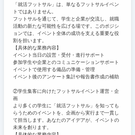
「就活フットサル」は、単なるフットサルイベン
トではありません。
フットサルを通じて、学生と企業が交流し、就職
活動の新たな可能性を広げる場です。このポジシ
ョンでは、イベント全体の成功を支える重要な役
割を担います。
【具体的な業務内容】
イベント当日の設営・受付・進行サポート
参加学生や企業とのコミュニケーションサポート
イベントで使用する備品の準備・管理
イベント後のアンケート集計や報告書作成の補助
②学生集客に向けたフットサルイベント運営・企
画
より多くの学生に「就活フットサル」を知っても
らうためのイベントを、企画から実行まで一貫し
て担当します。あなたのアイデアが、イベントの
未来を創ります。
【具体的な業務内容】