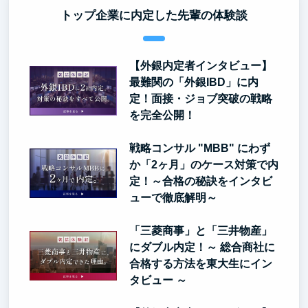
トップ企業に内定した先輩の体験談
【外銀内定者インタビュー】
最難関の「外銀IBD」に内
定！面接・ジョブ突破の戦略
を完全公開！
戦略コンサル "MBB" にわず
か「2ヶ月」のケース対策で内
定！～合格の秘訣をインタビ
ューで徹底解明～
「三菱商事」と「三井物産」
にダブル内定！～ 総合商社に
合格する方法を東大生にイン
タビュー ～