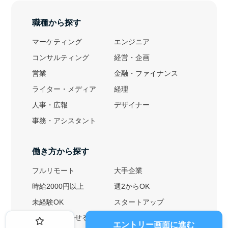
職種から探す
マーケティング
エンジニア
コンサルティング
経営・企画
営業
金融・ファイナンス
ライター・メディア
経理
人事・広報
デザイナー
事務・アシスタント
働き方から探す
フルリモート
大手企業
時給2000円以上
週2からOK
未経験OK
スタートアップ
英語力を活かせる
土日勤務可
エントリー画面に進む