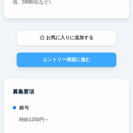
信、DM対応など）
お気に入りに追加する
エントリー画面に進む
募集要項
給与
時給1200円～