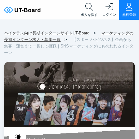
求人を探す
ログイン
無料登録
ハイクラス向け長期インターンサイトUT-Board
マーケティングの
長期インターン求人・募集一覧
【スポーツ×ビジネス】企画から
集客・運営まで一貫して挑戦｜SNSマーケティングにも携われるインタ
ーン