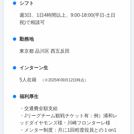
シフト
週3日、1日4時間以上、9:00-18:00(平日-土日
祝)で相談可
勤務地
東京都 品川区 西五反田
インターン生
5人在籍
（※2025年09月12日時点）
福利厚生
・交通費全額支給
・Jリーグチーム観戦チケット有：例）浦和レ
ッドダイヤモンズ様・川崎フロンターレ様
・メンター制度：月に1回程度役員との１on1