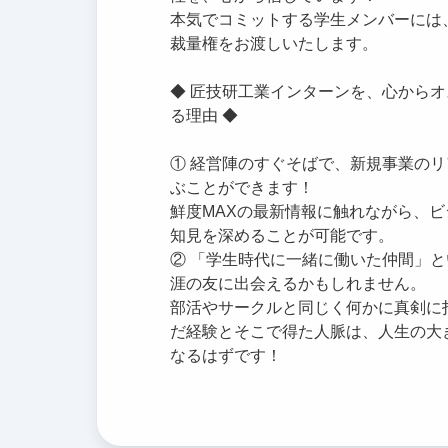
本気でコミットする学生メンバーには
裁量権をお渡しいたします。
◆ 匠技研工業インターンを、心から
る理由 ◆
① 経営陣のすぐそばで、新規事業の
ぶことができます！
鮮度MAXの最新情報に触れながら、ビ
知見を深めることが可能です。
② 「学生時代に一緒に働いた仲間」
涯の友に出会えるかもしれません。
部活やサークルと同じく何かに真剣に
だ経験とそこで得た人脈は、人生の大
なるはずです！