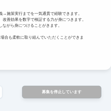
義→施策実行までを一気通貫で経験できます。
、改善効果を数字で検証する力が身につきます。
践しながら身につけることがきます。
た場合も柔軟に取り組んでいただくことができま
募集を停止しています