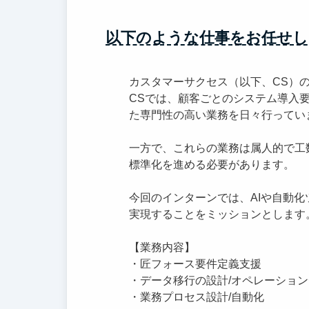
以下のような仕事をお任せし
カスタマーサクセス（以下、CS）
CSでは、顧客ごとのシステム導入
た専門性の高い業務を日々行ってい
一方で、これらの業務は属人的で工
標準化を進める必要があります。
今回のインターンでは、AIや自動
実現することをミッションとします
【業務内容】
・匠フォース要件定義支援
・データ移行の設計/オペレーショ
・業務プロセス設計/自動化