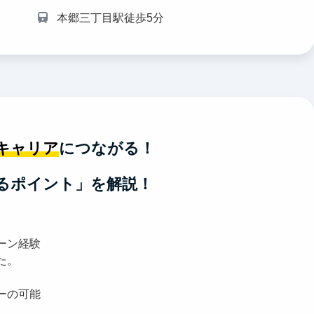
本郷三丁目駅徒歩5分
キャリア
につながる！
るポイント」を解説！
ーン経験
た。
ーの可能