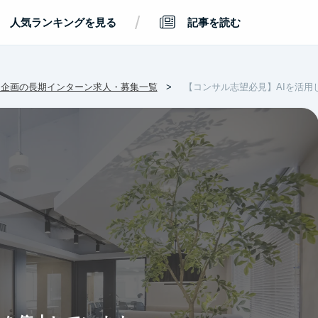
/
人気ランキングを見る
記事を読む
・企画の長期インターン求人・募集一覧
【コンサル志望必見】AIを活用