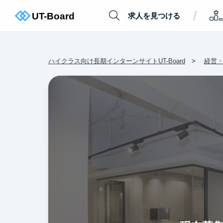
/
求人を見つける
ハイクラス向け長期インターンサイトUT-Board
経営