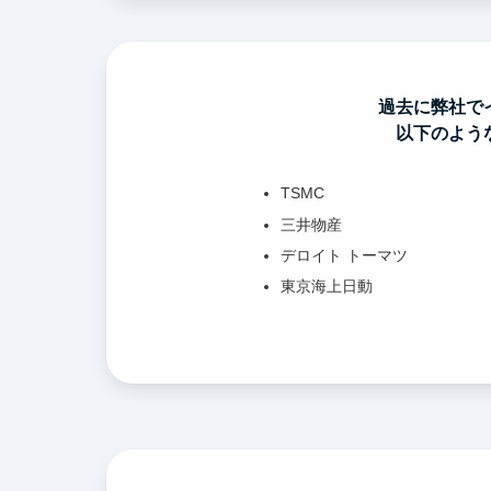
過去に弊社で
以下のよう
TSMC
三井物産
デロイト トーマツ
東京海上日動