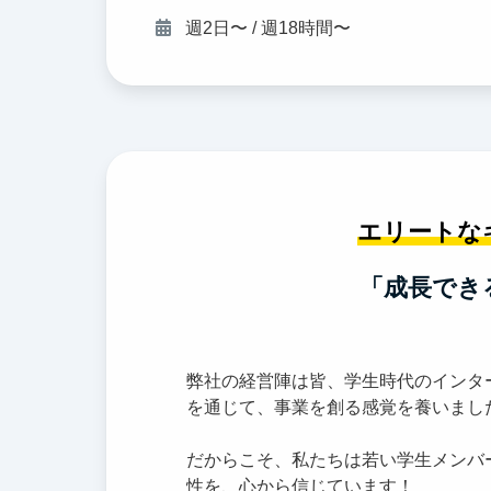
週2日〜 / 週18時間〜
エリートな
「成長でき
弊社の経営陣は皆、学生時代のインタ
を通じて、事業を創る感覚を養いまし
だからこそ、私たちは若い学生メンバ
性を、心から信じています！