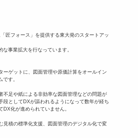
ム「匠フォース」を提供する東大発のスタートアッ
積極的な事業拡大を行なっています。
ターゲットに、図面管理や原価計算をオールイン
ムです。
者不足や紙による非効率な図面管理などの問題が
手段としてDXが謳われるようになって数年が経ち
てDX化が進められていません。
む見積の標準化支援、図面管理のデジタル化で変