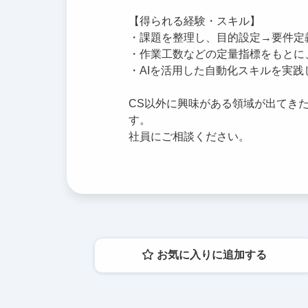
【得られる経験・スキル】
・課題を整理し、目的設定→要件定
・作業工数などの定量指標をもとに
・AIを活用した自動化スキルを実
CS以外に興味がある領域が出てき
す。
社員にご相談ください。
お気に入りに追加する