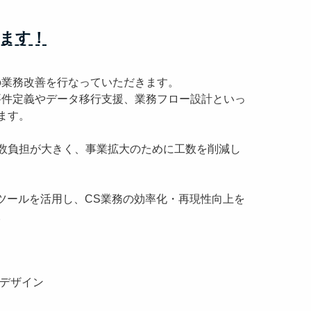
ます！
の業務改善を行なっていただきます。
要件定義やデータ移行支援、業務フロー設計といっ
ます。
数負担が大きく、事業拡大のために工数を削減し
化ツールを活用し、CS業務の効率化・再現性向上を
。
ンデザイン