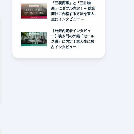
「三菱商事」と「三井物
産」にダブル内定！～ 総合
商社に合格する方法を東大
生にインタビュー ～
【外銀内定者インタビュ
ー】狭き門の外銀「セール
ス職」に内定！東大生に独
占インタビュー！