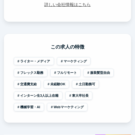
詳しい会社情報はこちら
この求人の特徴
ライター・メディア
マーケティング
フレックス勤務
フルリモート
服装髪型自由
交通費支給
未経験OK
土日勤務可
インターン生3人以上在籍
東大卒社長
機械学習・AI
Webマーケティング