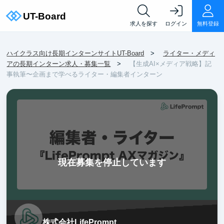
求人を探す
ログイン
無料登録
ハイクラス向け長期インターンサイトUT-Board
ライター・メディ
アの長期インターン求人・募集一覧
【生成AI×メディア戦略】記
事執筆〜企画まで学べるライター・編集者インターン
現在募集を停止しています
株式会社LifePrompt