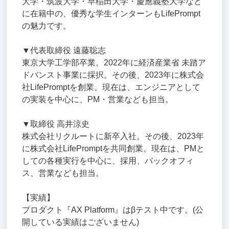
大学・筑波大学・早稲田大学・慶應義塾大学など
に在籍中の、優秀な学生インターンもLifePrompt
の魅力です。
▼代表取締役 遠藤聡志
東京大学工学部卒業。2022年に経済産業省 未踏ア
ドバンスト事業に採択。その後、2023年に株式会
社LifePromptを創業。現在は、エンジニアとして
の実装を中心に、PM・営業なども担当。
▼取締役 高井涼史
株式会社リクルートに新卒入社。その後、2023年
に株式会社LifePromptを共同創業。現在は、PMと
しての各種実行を中心に、採用、バックオフィ
ス、営業なども担当。
【実績】
プロダクト『AX Platform』はβテスト中です。(公
開している実績はございません)