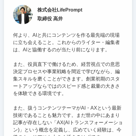
株式会社LifePrompt
取締役 高井
何より、AIと共にコンテンツを作る最先端の現場
に立ち会えること。これからのライター・編集者
は、AIと協働するのが当たり前になります。
また、役員直下で働けるため、経営視点での意思
決定プロセスや事業戦略を間近で学びながら、編
集スキルを磨くことができます。創業初期のスタ
ートアップならではのスピード感と裁量の大きさ
を体験できる環境です。
また、扱うコンテンツテーマがAI・AXという最新
技術であることも魅力です。まだ世の中にあまり
記事が存在しない「AX(AIトランスフォーメーショ
ン)」という概念を定義し、広めていく経験は、今