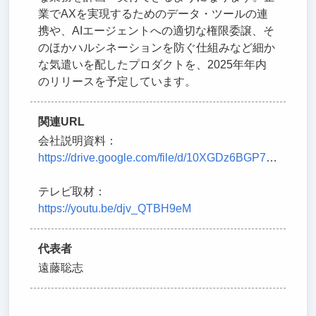
業でAXを実現するためのデータ・ツールの連
携や、AIエージェントへの適切な権限委譲、そ
のほかハルシネーションを防ぐ仕組みなど細か
な気遣いを配したプロダクトを、2025年年内
のリリースを予定しています。
関連URL
会社説明資料：
https://drive.google.com/file/d/10XGDz6BGP7Fhj46kiPkIrJWEt_CatEXm/view
テレビ取材：
https://youtu.be/djv_QTBH9eM
代表者
遠藤聡志