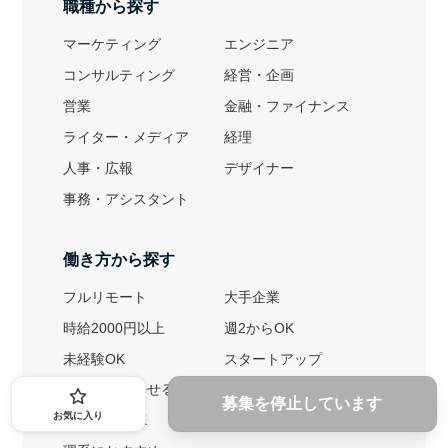
職種から探す
マーケティング
エンジニア
コンサルティング
経営・企画
営業
金融・ファイナンス
ライター・メディア
経理
人事・広報
デザイナー
事務・アシスタント
働き方から探す
フルリモート
大手企業
時給2000円以上
週2からOK
未経験OK
スタートアップ
英語力を活かせる
土日勤務可
募集を停止しています
お気に入り
1ヶ月からOK
文系におすすめ