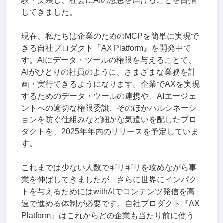
験・実装し、社会にAIの恩恵を届けることを目指
してきました。
現在、私たちは企業のためのMCPを簡単に実現で
きる自社プロダクト『AX Platform』を開発中で
す。AIにデータ・ツールの権限を与えることで、
AIがひとりの社員のように、さまざまな業務を計
画・実行できるようになります。企業でAXを実現
するためのデータ・ツールの連携や、AIエージェ
ントへの適切な権限委譲、そのほかハルシネーシ
ョンを防ぐ仕組みなど細かな気遣いを配したプロ
ダクトを、2025年年内のリリースを予定していま
す。
これまでは少ない人数でギリギリを攻めながら事
業を伸ばしてきましたが、さらに世界にインパク
トを与えるためにはwithAIでコンテンツ発信を高
速で進める体制が必要です。自社プロダクト『AX
Platform』はこれからどの企業も当たり前に使う