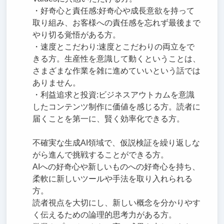
・好奇心と責任感:好奇心や成長意欲を持って
取り組み、お客様への責任感を忘れず最後まで
やり切る覚悟がある方。
・速度とこだわり:速度とこだわりの両立をで
きる方。生産性を意識して動くということは、
さまざまな作業を雑に進めていいという話では
ありません。
・利益追求と投資:ビジネスアウトカムを意識
したコンテンツ制作に価値を感じる方。読者に
届くことを第一に、賢く効率化できる方。
不確実な生成AI領域で、仮説検証を繰り返しな
がら進んで挑戦することができる方。
AIへの好奇心や新しいものへの好奇心を持ち、
柔軟に新しいツールや手法を取り入れられる
方。
読者視点を大切にし、新しい概念を分かりやす
く伝えるための論理的思考力がある方。