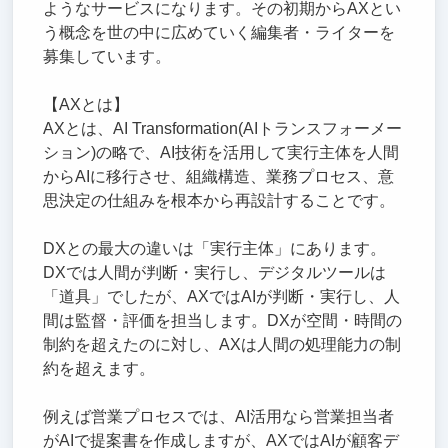
ようなサービスになります。その初期からAXとい
う概念を世の中に広めていく編集者・ライターを
募集しています。
【AXとは】
AXとは、AI Transformation(AIトランスフォーメー
ション)の略で、AI技術を活用して実行主体を人間
からAIに移行させ、組織構造、業務プロセス、意
思決定の仕組みを根本から再設計することです。
DXとの最大の違いは「実行主体」にあります。
DXでは人間が判断・実行し、デジタルツールは
「道具」でしたが、AXではAIが判断・実行し、人
間は監督・評価を担当します。DXが空間・時間の
制約を超えたのに対し、AXは人間の処理能力の制
約を超えます。
例えば営業プロセスでは、AI活用なら営業担当者
がAIで提案書を作成しますが、AXではAIが顧客デ