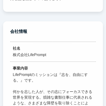
会社情報
社名
株式会社LifePrompt
事業内容
LifePromptのミッションは『志を、自由にす
る。』です。
何かを志した人が、その志にフォーカスできる
世界を実現する。煩雑な書類仕事に代表される
ような、さまざまな障壁を取り除くことによ