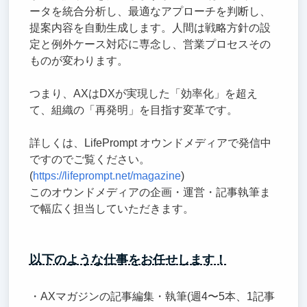
ータを統合分析し、最適なアプローチを判断し、
提案内容を自動生成します。人間は戦略方針の設
定と例外ケース対応に専念し、営業プロセスその
ものが変わります。
つまり、AXはDXが実現した「効率化」を超え
て、組織の「再発明」を目指す変革です。
詳しくは、LifePrompt オウンドメディアで発信中
ですのでご覧ください。
(
https://lifeprompt.net/magazine
)
このオウンドメディアの企画・運営・記事執筆ま
で幅広く担当していただきます。
以下のような仕事をお任せします！
・AXマガジンの記事編集・執筆(週4〜5本、1記事