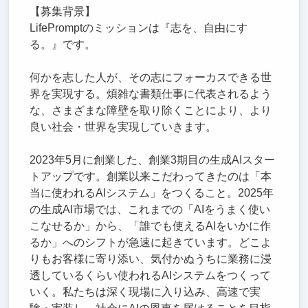
【募集背景】
LifePromptのミッションは『志を、自由にす
る。』です。
何かを志した人が、その志にフォーカスできる世
界を実現する。煩雑な書類仕事に代表されるよう
な、さまざまな障壁を取り除くことにより、より
良い社会・世界を実現していきます。
2023年5月に創業した、創業3期目の生成AIスター
トアップです。創業以来こだわってきたのは「本
当に使われるAIシステム」をつくること。2025年
の生成AI市場では、これまでの「AIをうまく使い
こなせるか」から、「誰でも使えるAIをいかに作
るか」へのシフトが急速に起きています。どこよ
りもお客様に寄り添い、気付かぬうちに業務に浸
透しているくらい使われるAIシステムをつくって
いく。私たちは深く現場に入り込み、高速で実