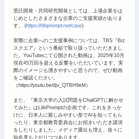
受託開発・共同研究開発としては、上場企業をは
じめとしたさまざまな企業のご支援実績がありま
す。 (
https://lifeprompt.net/case
)
実際に企業へのご支援事例については、TBS『Biz
スクエア』という番組で取り扱っていただきまし
た。YouTubeにて公開された動画は、2025年10月
現在45万回を超える反響をいただいています。実
際のイメージも湧きやすいと思うので、ぜひ動画
をご確認ください。
（https://youtu.be/djv_QTBH9eM）
また、『東京大学の入試問題をChatGPTに解かせ
てみた』はLifePromptの企画です。これをきっか
けに、日本人に親しみやすい形でAIを知ってもら
ったり、東京都教育委員会にお招きいただき講演
をしたりしました。メディア露出も増え、徐々に
知名度も上がりつつあります。