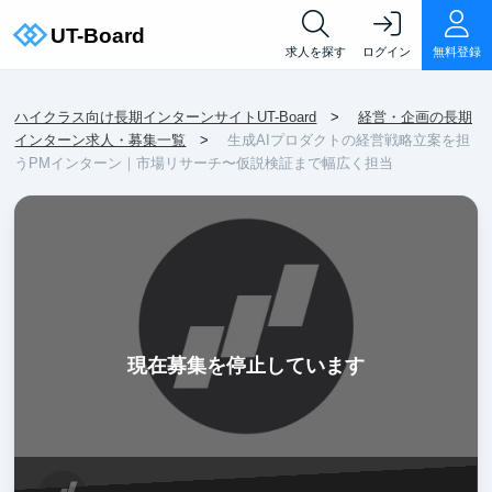
求人を探す
ログイン
無料登録
ハイクラス向け長期インターンサイトUT-Board
経営・企画の長期
インターン求人・募集一覧
生成AIプロダクトの経営戦略立案を担
うPMインターン｜市場リサーチ〜仮説検証まで幅広く担当
現在募集を停止しています