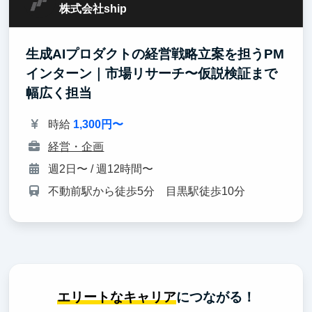
株式会社ship
生成AIプロダクトの経営戦略立案を担うPM
インターン｜市場リサーチ〜仮説検証まで
幅広く担当
時給
1,300円〜
経営・企画
週2日〜 / 週12時間〜
不動前駅から徒歩5分 目黒駅徒歩10分
エリートなキャリア
につながる！