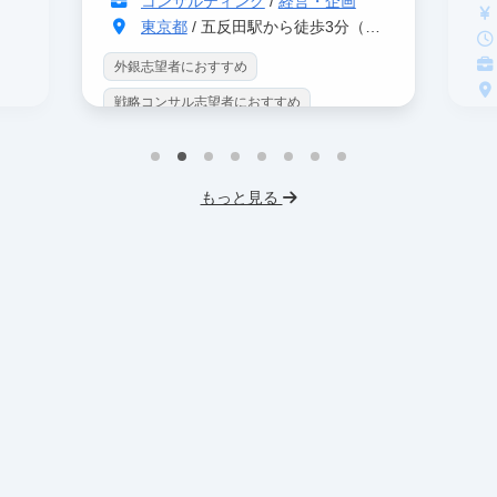
コンサルティング
/
経営・企画
東京都
/ 五反田駅から徒歩3分（大崎駅から徒歩8分）
外銀志望者におすすめ
戦略コンサル志望者におすすめ
戦
インターン生10人以上在籍
イ
プロダクトマネジメント
事業立案
もっと見る
英
機械学習・AI
データサイエンス
V
未経験OK
IT業界
人材業界
土
スタートアップ
土日勤務可
服
フレックス勤務
東大卒社長
服装髪型自由
交通費支給