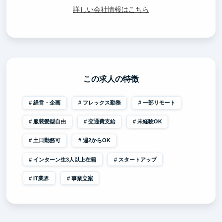
詳しい会社情報はこちら
この求人の特徴
経営・企画
フレックス勤務
一部リモート
服装髪型自由
交通費支給
未経験OK
土日勤務可
週2からOK
インターン生3人以上在籍
スタートアップ
IT業界
事業立案