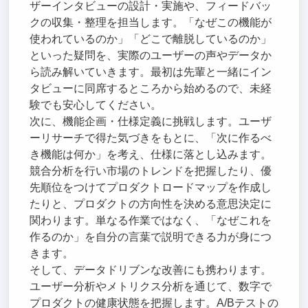
ザーインタビューの設計・実施や、フィードバッ
クの収集・整理を担当します。「なぜこの機能が
使われているのか」「どこで離脱しているのか」
といった疑問を、実際のユーザーの声やデータか
ら読み解いていきます。最初は先輩と一緒にイン
タビューに同席するところから始めるので、未経
験でも安心してください。
次に、機能企画・仕様定義に挑戦します。ユーザ
ーリサーチで得た気づきをもとに、「次に作るべ
き機能は何か」を考え、仕様に落とし込みます。
競合分析を行い市場のトレンドを把握したり、優
先順位をつけてプロダクトロードマップを作成し
たりと、プロダクトの方向性を決める意思決定に
関わります。単なる作業ではなく、「なぜこれを
作るのか」を自分の言葉で説明できる力が身につ
きます。
そして、データドリブンな改善にも携わります。
ユーザー分析やメトリクス分析を通じて、数字で
プロダクトの健康状態を把握します。A/Bテストの