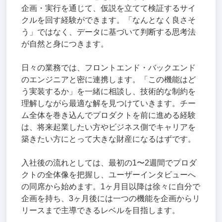
企画・実行を通じて、仮説を立てて検証するサイ
クルを回す経験ができます。「なんとなく良さそ
う」ではなく、データに基づいて判断する思考法
が自然と身につきます。
日々の業務では、フロントエンド・バックエンド
のエンジニアと密に連携します。「この機能はど
う実装するか」を一緒に相談し、技術的な制約を
理解しながら最適な解を見つけていきます。チー
ム全体を巻き込んでプロダクトを前に進める経験
は、将来起業したい方やビジネス側でキャリアを
築きたい方にとって大きな財産になるはずです。
入社後の流れとしては、最初の1〜2週間でプロダ
クトの全体像を把握し、ユーザーインタビューへ
の同席から始めます。1ヶ月目以降は徐々に自分で
企画を持ち、3ヶ月後には一つの機能を企画からリ
リースまで主導できるレベルを目指します。