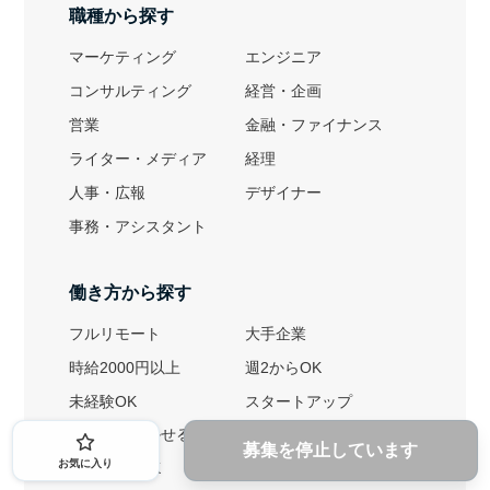
職種から探す
マーケティング
エンジニア
コンサルティング
経営・企画
営業
金融・ファイナンス
ライター・メディア
経理
人事・広報
デザイナー
事務・アシスタント
働き方から探す
フルリモート
大手企業
時給2000円以上
週2からOK
未経験OK
スタートアップ
英語力を活かせる
土日勤務可
募集を停止しています
お気に入り
1ヶ月からOK
文系におすすめ