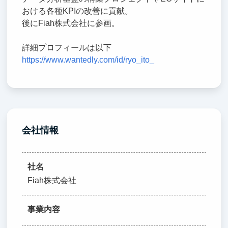
おける各種KPIの改善に貢献。
後にFiah株式会社に参画。
詳細プロフィールは以下
https://www.wantedly.com/id/ryo_ito_
会社情報
社名
Fiah株式会社
事業内容