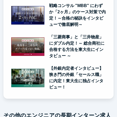
戦略コンサル "MBB" にわず
か「2ヶ月」のケース対策で内
定！～合格の秘訣をインタビ
ューで徹底解明～
「三菱商事」と「三井物産」
にダブル内定！～ 総合商社に
合格する方法を東大生にイン
タビュー ～
【外銀内定者インタビュー】
狭き門の外銀「セールス職」
に内定！東大生に独占インタ
ビュー！
その他のエンジニアの長期インターン求人