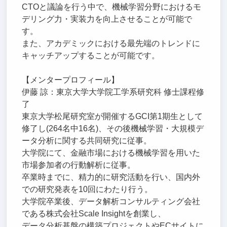
CTOと議論を行う中で、機械学習分野におけるモ
デリング力・実装力を向上させることが可能で
す。
また、アカデミックにおける最先端のトレンドに
キャッチアップすることが可能です。
【メンタープロフィール】
伊藤 諒：東京大学大学院工学系研究科 修士課程修
了
東京大学松尾研究室が開催するGCI第1期生として
修了し(264名中16名)、その後機械学習・大規模デ
ータ分析に関する共同研究に従事。
大学院にて、金融市場における機械学習を用いた
市場参加者の行動解析に従事。
卒業時までに、精力的に研究活動を行い、国内外
での研究発表を10回にわたり行う。
大学院卒業後、データ解析コンサルティング会社
である株式会社Scale Insightを創業し、
データ分析基盤の構築プロジェクトやECサイトに