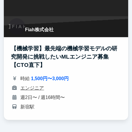
Fiah株式会社
【機械学習】最先端の機械学習モデルの研
究開発に挑戦したいMLエンジニア募集
【CTO直下】
時給
1,500円〜3,000円
エンジニア
週2日〜 / 週16時間〜
新宿駅