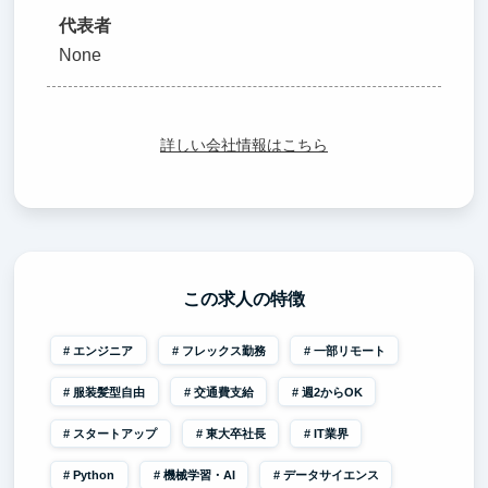
代表者
None
詳しい会社情報はこちら
この求人の特徴
エンジニア
フレックス勤務
一部リモート
服装髪型自由
交通費支給
週2からOK
スタートアップ
東大卒社長
IT業界
Python
機械学習・AI
データサイエンス