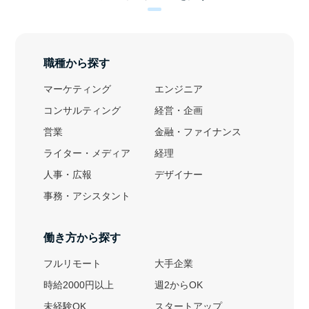
職種から探す
マーケティング
エンジニア
コンサルティング
経営・企画
営業
金融・ファイナンス
ライター・メディア
経理
人事・広報
デザイナー
事務・アシスタント
働き方から探す
フルリモート
大手企業
時給2000円以上
週2からOK
未経験OK
スタートアップ