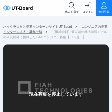
求人を探す
ログイン
無料登録
ハイクラス向け長期インターンサイトUT-Board
エンジニアの長期
インターン求人・募集一覧
【機械学習】最先端の機械学習モデル
の研究開発に挑戦したいMLエンジニア募集【CTO直下】
現在募集を停止しています