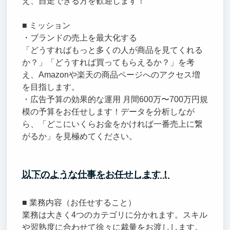
え、自走できる方を歓迎します！
■ ミッション
・ブランドの売上を最大化する
「どうすればもっと多くの人が商品を見てくれる
か？」「どうすれば買ってもらえるか？」を考
え、Amazonや楽天の商品ページへのアクセス増
を目指します。
・広告予算の効果的な運用 月間600万〜700万円規
模の予算をお任せします！データを分析しなが
ら、「どこにいくらお金をかければ一番売上に繋
がるか」を見極めてください。
以下のような仕事をお任せします！
■ 業務内容（お任せすること）
業務は大きく4つのカテゴリに分かれます。スキル
や習熟度に合わせて徐々に裁量をお渡しします。