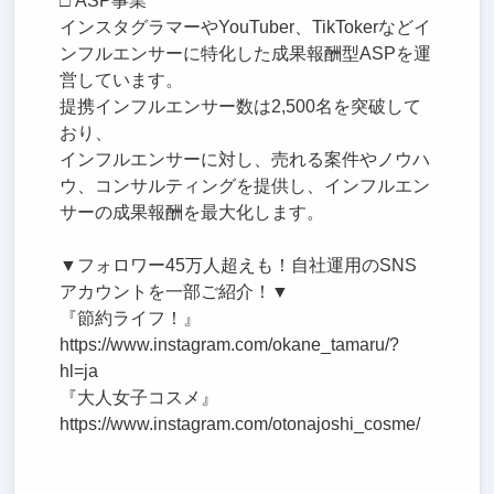
□ ASP事業
インスタグラマーやYouTuber、TikTokerなどイ
ンフルエンサーに特化した成果報酬型ASPを運
営しています。
提携インフルエンサー数は2,500名を突破して
おり、
インフルエンサーに対し、売れる案件やノウハ
ウ、コンサルティングを提供し、インフルエン
サーの成果報酬を最大化します。
▼フォロワー45万人超えも！自社運用のSNS
アカウントを一部ご紹介！▼
『節約ライフ！』
https://www.instagram.com/okane_tamaru/?
hl=ja
『大人女子コスメ』
https://www.instagram.com/otonajoshi_cosme/