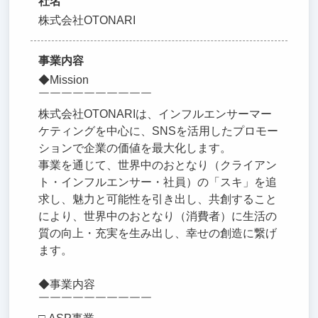
社名
株式会社OTONARI
事業内容
◆Mission
￣￣￣￣￣￣￣￣￣￣
株式会社OTONARIは、インフルエンサーマー
ケティングを中心に、SNSを活用したプロモー
ションで企業の価値を最大化します。
事業を通じて、世界中のおとなり（クライアン
ト・インフルエンサー・社員）の「スキ」を追
求し、魅力と可能性を引き出し、共創すること
により、世界中のおとなり（消費者）に生活の
質の向上・充実を生み出し、幸せの創造に繋げ
ます。
◆事業内容
￣￣￣￣￣￣￣￣￣￣