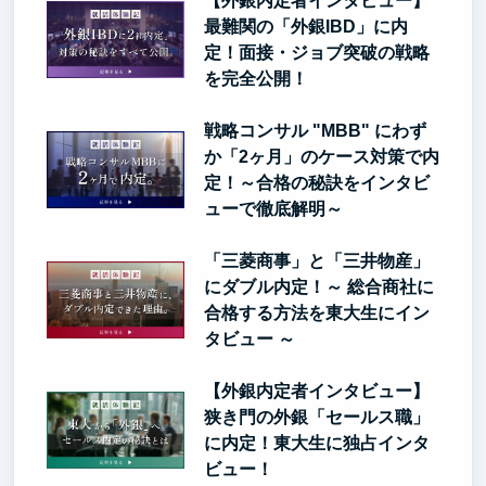
【外銀内定者インタビュー】
最難関の「外銀IBD」に内
定！面接・ジョブ突破の戦略
を完全公開！
戦略コンサル "MBB" にわず
か「2ヶ月」のケース対策で内
定！～合格の秘訣をインタビ
ューで徹底解明～
「三菱商事」と「三井物産」
にダブル内定！～ 総合商社に
合格する方法を東大生にイン
タビュー ～
【外銀内定者インタビュー】
狭き門の外銀「セールス職」
に内定！東大生に独占インタ
ビュー！