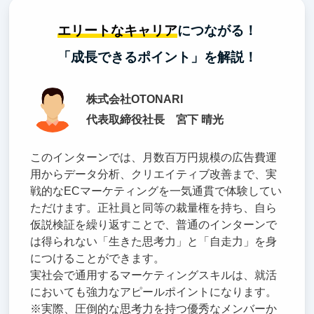
エリートなキャリア
につながる！
「成長できるポイント」を解説！
株式会社OTONARI
代表取締役社長 宮下 晴光
このインターンでは、月数百万円規模の広告費運
用からデータ分析、クリエイティブ改善まで、実
戦的なECマーケティングを一気通貫で体験してい
ただけます。正社員と同等の裁量権を持ち、自ら
仮説検証を繰り返すことで、普通のインターンで
は得られない「生きた思考力」と「自走力」を身
につけることができます。
実社会で通用するマーケティングスキルは、就活
においても強力なアピールポイントになります。
※実際、圧倒的な思考力を持つ優秀なメンバーか