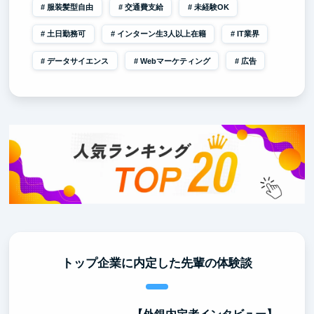
服装髪型自由
交通費支給
未経験OK
土日勤務可
インターン生3人以上在籍
IT業界
データサイエンス
Webマーケティング
広告
トップ企業に内定した先輩の体験談