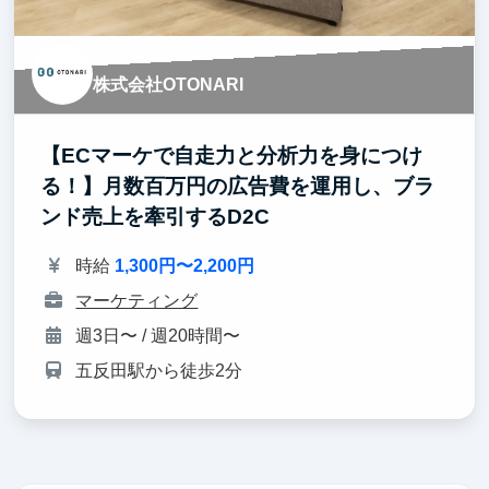
株式会社OTONARI
【ECマーケで自走力と分析力を身につけ
る！】月数百万円の広告費を運用し、ブラ
ンド売上を牽引するD2C
時給
1,300円〜2,200円
マーケティング
週3日〜 / 週20時間〜
五反田駅から徒歩2分